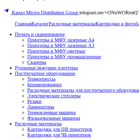
Канал Micros Distribution Group
telegram.me/+ONuWORmtQ
Главная
Каталог
Расходные материалы
Картриджи и фотоб
Печать и сканирование
Принтеры и МФУ лазерные А4
Принтеры и МФУ лазерные А3
Принтеры и МФУ цветные
Принтеры и МФУ промышленные
Сканеры
Рулонные режущие плоттеры
Постпечатное оборудование
Термопрессы
Брошюровщики
Расходные материалы для постпечатного оборудова
Электрические степлеры
Резаки
Ламинаторы
Термоклеевые машина
Фальцевальные машины
Расходные материалы
Картриджи для ЦВ принтеров
Картриджи для ЧБ принтеров