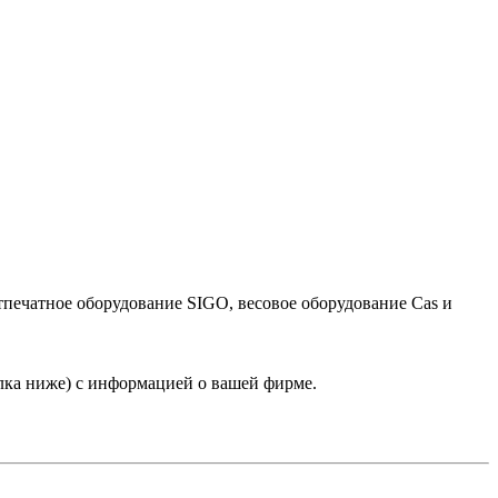
тпечатное оборудование SIGO, весовое оборудование Cas и
лка ниже) с информацией о вашей фирме.