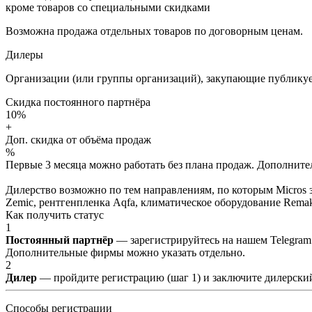
кроме товаров со специальными скидками
Возможна продажа отдельных товаров по договорным ценам.
Дилеры
Организации (или группы организаций), закупающие публикуе
Скидка постоянного партнёра
10%
+
Доп. скидка от объёма продаж
%
Первые 3 месяца можно работать без плана продаж. Дополнитель
Дилерство возможно по тем направлениям, по которым Micros з
Zemic, рентгенпленка Aqfa, климатическое оборудование Remak 
Как получить статус
1
Постоянный партнёр
— зарегистрируйтесь на нашем Telegram
Дополнительные фирмы можно указать отдельно.
2
Дилер
— пройдите регистрацию (шаг 1) и заключите дилерский
Способы регистрации