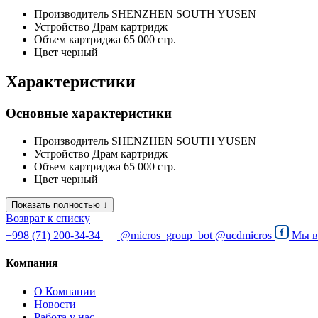
Производитель
SHENZHEN SOUTH YUSEN
Устройство
Драм картридж
Объем картриджа
65 000 стр.
Цвет
черный
Характеристики
Основные характеристики
Производитель
SHENZHEN SOUTH YUSEN
Устройство
Драм картридж
Объем картриджа
65 000 стр.
Цвет
черный
Показать полностью ↓
Возврат к списку
+998 (71) 200-34-34
@micros_group_bot
@ucdmicros
Мы 
Компания
О Компании
Новости
Работа у нас