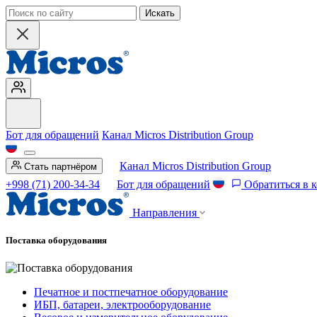
Искать
Бот для обращений
Канал Micros Distribution Group
Канал Micros Distribution Group
Стать партнёром
+998 (71) 200-34-34
Бот для обращений
Обратиться в 
Направления
Поставка оборудования
Печатное и постпечатное оборудование
ИБП, батареи, электрооборудование