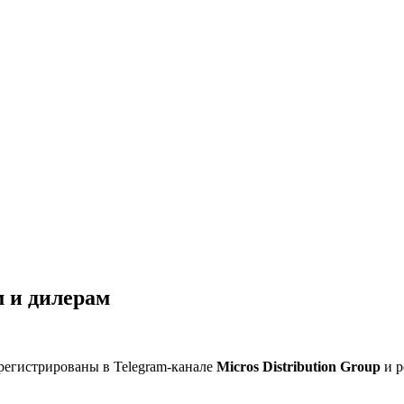
 и дилерам
регистрированы в Telegram-канале
Micros Distribution Group
и р