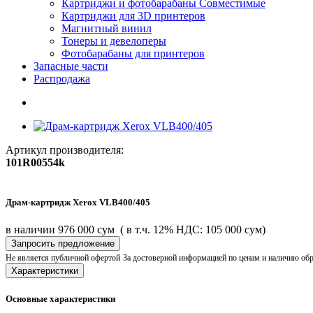
Картриджи и фотобарабаны Совместимые
Картриджи для 3D принтеров
Магнитный винил
Тонеры и девелоперы
Фотобарабаны для принтеров
Запасные части
Распродажа
Артикул производителя:
101R00554k
Драм-картридж Xerox VLB400/405
в наличии
976 000 сум
( в т.ч. 12% НДС: 105 000 сум)
Запросить предложение
Не является публичной офертой
За достоверной информацией по ценам и наличию об
Характеристики
Основные характеристики