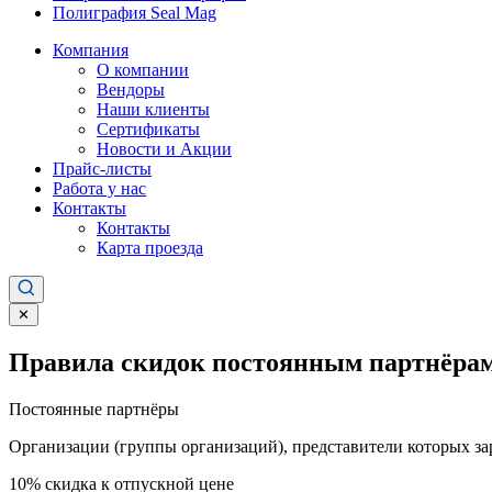
Полиграфия Seal Mag
Компания
О компании
Вендоры
Наши клиенты
Сертификаты
Новости и Акции
Прайс-листы
Работа у нас
Контакты
Контакты
Карта проезда
✕
Правила скидок постоянным партнёрам
Постоянные партнёры
Организации (группы организаций), представители которых за
10%
скидка к отпускной цене