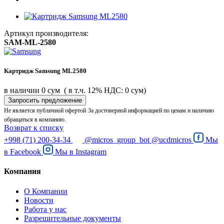
Артикул производителя:
SAM-ML-2580
Картридж Samsung ML2580
в наличии
0 сум
( в т.ч. 12% НДС: 0 сум)
Запросить предложение
Не является публичной офертой
За достоверной информацией по ценам и наличию
обращаться в компанию.
Возврат к списку
+998 (71) 200-34-34
@micros_group_bot
@ucdmicros
Мы
в
Facebook
Мы в
Instagram
Компания
О Компании
Новости
Работа у нас
Разрешительные документы