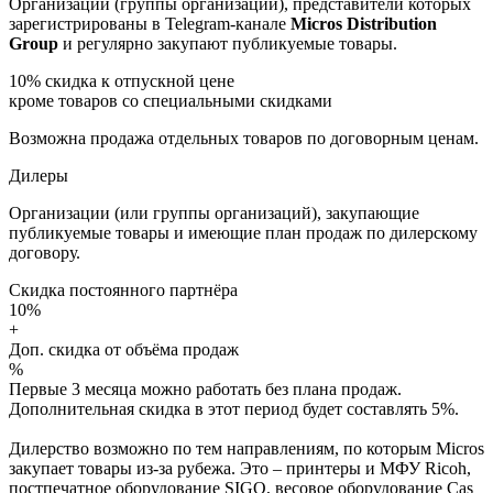
Организации (группы организаций), представители которых
зарегистрированы в Telegram-канале
Micros Distribution
Group
и регулярно закупают публикуемые товары.
10%
скидка к отпускной цене
кроме товаров со специальными скидками
Возможна продажа отдельных товаров по договорным ценам.
Дилеры
Организации (или группы организаций), закупающие
публикуемые товары и имеющие план продаж по дилерскому
договору.
Скидка постоянного партнёра
10%
+
Доп. скидка от объёма продаж
%
Первые 3 месяца можно работать без плана продаж.
Дополнительная скидка в этот период будет составлять 5%.
Дилерство возможно по тем направлениям, по которым Micros
закупает товары из-за рубежа. Это – принтеры и МФУ Ricoh,
постпечатное оборудование SIGO, весовое оборудование Cas