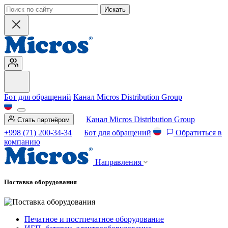
Искать
Бот для обращений
Канал Micros Distribution Group
Канал Micros Distribution Group
Стать партнёром
+998 (71) 200-34-34
Бот для обращений
Обратиться в
компанию
Направления
Поставка оборудования
Печатное и постпечатное оборудование