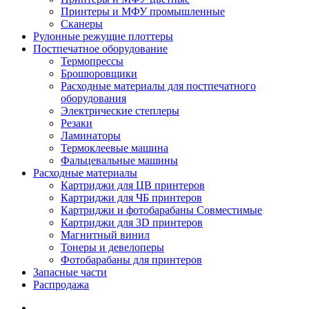
Принтеры и МФУ промышленные
Сканеры
Рулонные режущие плоттеры
Постпечатное оборудование
Термопрессы
Брошюровщики
Расходные материалы для постпечатного
оборудования
Электрические степлеры
Резаки
Ламинаторы
Термоклеевые машина
Фальцевальные машины
Расходные материалы
Картриджи для ЦВ принтеров
Картриджи для ЧБ принтеров
Картриджи и фотобарабаны Совместимые
Картриджи для 3D принтеров
Магнитный винил
Тонеры и девелоперы
Фотобарабаны для принтеров
Запасные части
Распродажа