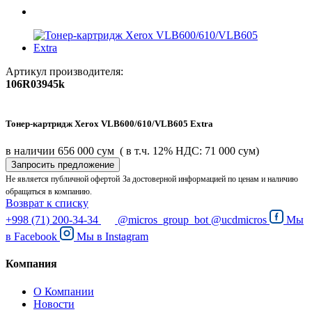
Артикул производителя:
106R03945k
Тонер-картридж Xerox VLB600/610/VLB605 Extra
в наличии
656 000 сум
( в т.ч. 12% НДС: 71 000 сум)
Запросить предложение
Не является публичной офертой
За достоверной информацией по ценам и наличию
обращаться в компанию.
Возврат к списку
+998 (71) 200-34-34
@micros_group_bot
@ucdmicros
Мы
в
Facebook
Мы в
Instagram
Компания
О Компании
Новости