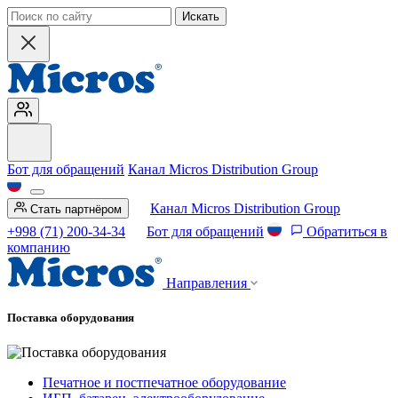
Искать
Бот для обращений
Канал Micros Distribution Group
Канал Micros Distribution Group
Стать партнёром
+998 (71) 200-34-34
Бот для обращений
Обратиться в
компанию
Направления
Поставка оборудования
Печатное и постпечатное оборудование