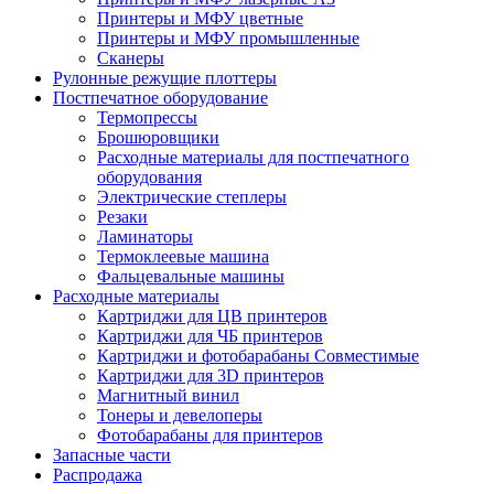
Принтеры и МФУ цветные
Принтеры и МФУ промышленные
Сканеры
Рулонные режущие плоттеры
Постпечатное оборудование
Термопрессы
Брошюровщики
Расходные материалы для постпечатного
оборудования
Электрические степлеры
Резаки
Ламинаторы
Термоклеевые машина
Фальцевальные машины
Расходные материалы
Картриджи для ЦВ принтеров
Картриджи для ЧБ принтеров
Картриджи и фотобарабаны Совместимые
Картриджи для 3D принтеров
Магнитный винил
Тонеры и девелоперы
Фотобарабаны для принтеров
Запасные части
Распродажа