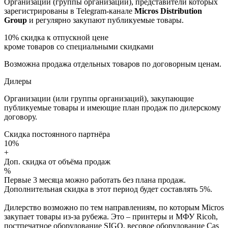
Организации (группы организаций), представители которых
зарегистрированы в Telegram-канале
Micros Distribution
Group
и регулярно закупают публикуемые товары.
10%
скидка к отпускной цене
кроме товаров со специальными скидками
Возможна продажа отдельных товаров по договорным ценам.
Дилеры
Организации (или группы организаций), закупающие
публикуемые товары и имеющие план продаж по дилерскому
договору.
Скидка постоянного партнёра
10%
+
Доп. скидка от объёма продаж
%
Первые 3 месяца можно работать без плана продаж.
Дополнительная скидка в этот период будет составлять 5%.
Дилерство возможно по тем направлениям, по которым Micros
закупает товары из-за рубежа. Это – принтеры и МФУ Ricoh,
постпечатное оборудование SIGO, весовое оборудование Cas