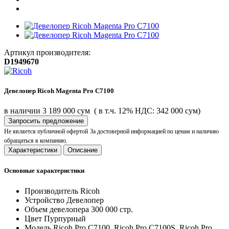
Артикул производителя:
D1949670
Девелопер Ricoh Magenta Pro C7100
в наличии
3 189 000 сум
( в т.ч. 12% НДС: 342 000 сум)
Запросить предложение
Не является публичной офертой
За достоверной информацией по ценам и наличию
обращаться в компанию.
Характеристики
Описание
Основные характеристики
Производитель
Ricoh
Устройство
Девелопер
Объем девелопера
300 000 стр.
Цвет
Пурпурный
Модель
Ricoh Pro C7100, Ricoh Pro C7100S, Ricoh Pro