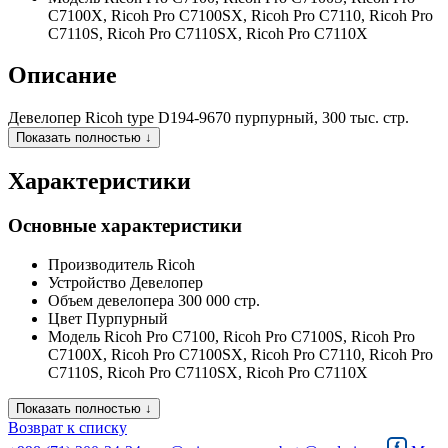
C7100X, Ricoh Pro C7100SX, Ricoh Pro C7110, Ricoh Pro
C7110S, Ricoh Pro C7110SX, Ricoh Pro C7110X
Описание
Девелопер Ricoh type D194-9670 пурпурный, 300 тыс. стр.
Показать полностью ↓
Характеристики
Основные характеристики
Производитель
Ricoh
Устройство
Девелопер
Объем девелопера
300 000 стр.
Цвет
Пурпурный
Модель
Ricoh Pro C7100, Ricoh Pro C7100S, Ricoh Pro
C7100X, Ricoh Pro C7100SX, Ricoh Pro C7110, Ricoh Pro
C7110S, Ricoh Pro C7110SX, Ricoh Pro C7110X
Показать полностью ↓
Возврат к списку