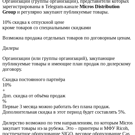
Организации (группы организаций), представители которых
зарегистрированы в Telegram-канале
Micros Distribution
Group
и регулярно закупают публикуемые товары.
10%
скидка к отпускной цене
кроме товаров со специальными скидками
Возможна продажа отдельных товаров по договорным ценам.
Дилеры
Организации (или группы организаций), закупающие
публикуемые товары и имеющие план продаж по дилерскому
договору.
Скидка постоянного партнёра
10%
+
Доп. скидка от объёма продаж
%
Первые 3 месяца можно работать без плана продаж.
Дополнительная скидка в этот период будет составлять 5%.
Дилерство возможно по тем направлениям, по которым Micros
закупает товары из-за рубежа. Это – принтеры и МФУ Ricoh,
постпечатное оборудование SIGO, весовое оборудование Cas