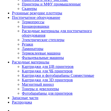
Принтеры и МФУ промышленные
Сканеры
Рулонные режущие плоттеры
Постпечатное оборудование
Термопрессы
Брошюровщики
Расходные материалы для постпечатного
оборудования
Электрические степлеры
Резаки
Ламинаторы
Термоклеевые машина
Фальцевальные машины
Расходные материалы
Картриджи для ЦВ принтеров
Картриджи для ЧБ принтеров
Картриджи и фотобарабаны Совместимые
Картриджи для 3D принтеров
Магнитный винил
Тонеры и девелоперы
Фотобарабаны для принтеров
Запасные части
Распродажа