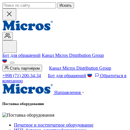
Искать
Бот для обращений
Канал Micros Distribution Group
Канал Micros Distribution Group
Стать партнёром
+998 (71) 200-34-34
Бот для обращений
Обратиться в
компанию
Направления
Поставка оборудования
Печатное и постпечатное оборудование