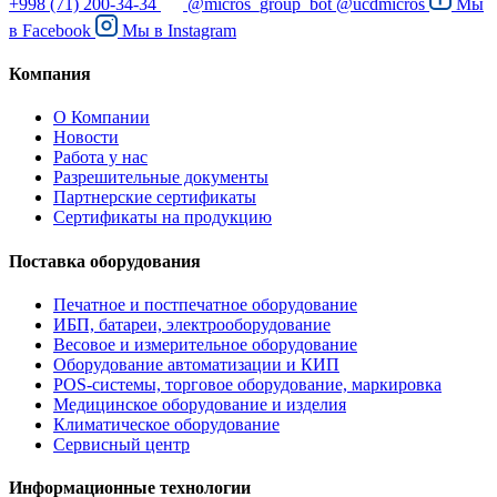
+998 (71) 200-34-34
@micros_group_bot
@ucdmicros
Мы
в
Facebook
Мы в
Instagram
Компания
О Компании
Новости
Работа у нас
Разрешительные документы
Партнерские сертификаты
Сертификаты на продукцию
Поставка оборудования
Печатное и постпечатное оборудование
ИБП, батареи, электрооборудование
Весовое и измерительное оборудование
Оборудование автоматизации и КИП
POS-системы, торговое оборудование, маркировка
Медицинское оборудование и изделия
Климатическое оборудование
Сервисный центр
Информационные технологии