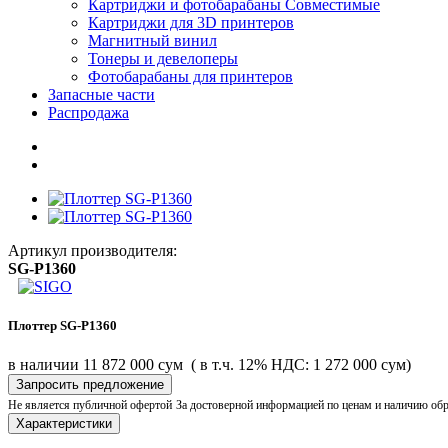
Картриджи и фотобарабаны Совместимые
Картриджи для 3D принтеров
Магнитный винил
Тонеры и девелоперы
Фотобарабаны для принтеров
Запасные части
Распродажа
Артикул производителя:
SG-P1360
Плоттер SG-P1360
в наличии
11 872 000 сум
( в т.ч. 12% НДС: 1 272 000 сум)
Запросить предложение
Не является публичной офертой
За достоверной информацией по ценам и наличию об
Характеристики