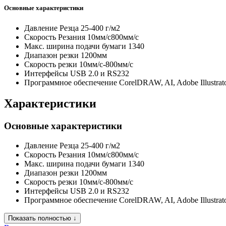
Основные характеристики
Давление Резца
25-400 г/м2
Скорость Резания
10мм/с800мм/с
Макс. ширина подачи бумаги
1340
Диапазон резки
1200мм
Скорость резки
10мм/с-800мм/с
Интерфейсы
USB 2.0 и RS232
Программное обеспечение
CorelDRAW, AI, Adobe Illustrat
Характеристики
Основные характеристики
Давление Резца
25-400 г/м2
Скорость Резания
10мм/с800мм/с
Макс. ширина подачи бумаги
1340
Диапазон резки
1200мм
Скорость резки
10мм/с-800мм/с
Интерфейсы
USB 2.0 и RS232
Программное обеспечение
CorelDRAW, AI, Adobe Illustrat
Показать полностью ↓