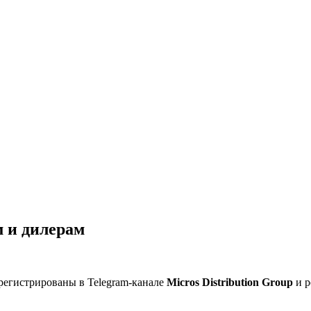
 и дилерам
регистрированы в Telegram-канале
Micros Distribution Group
и р