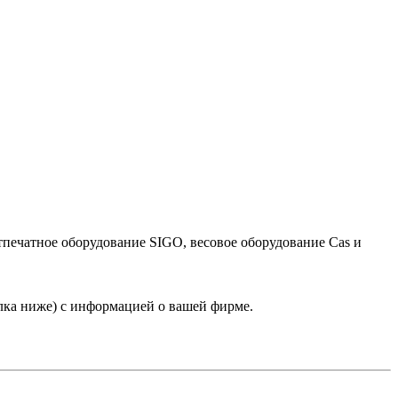
тпечатное оборудование SIGO, весовое оборудование Cas и
лка ниже) с информацией о вашей фирме.