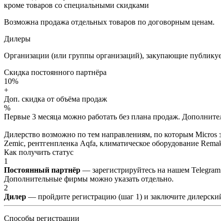
кроме товаров со специальными скидками
Возможна продажа отдельных товаров по договорным ценам.
Дилеры
Организации (или группы организаций), закупающие публикуе
Скидка постоянного партнёра
10%
+
Доп. скидка от объёма продаж
%
Первые 3 месяца можно работать без плана продаж. Дополнитель
Дилерство возможно по тем направлениям, по которым Micros з
Zemic, рентгенпленка Aqfa, климатическое оборудование Remak 
Как получить статус
1
Постоянный партнёр
— зарегистрируйтесь на нашем Telegram
Дополнительные фирмы можно указать отдельно.
2
Дилер
— пройдите регистрацию (шаг 1) и заключите дилерский
Способы регистрации