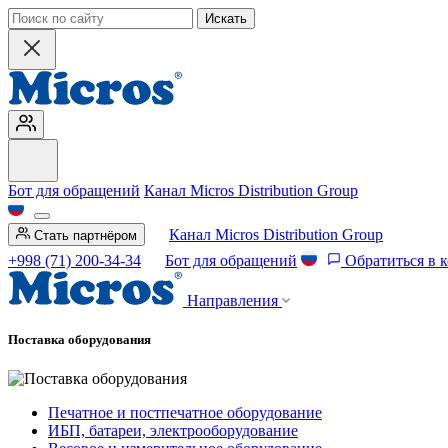
Искать
Бот для обращений
Канал Micros Distribution Group
Канал Micros Distribution Group
Стать партнёром
+998 (71) 200-34-34
Бот для обращений
Обратиться в 
Направления
Поставка оборудования
Печатное и постпечатное оборудование
ИБП, батареи, электрооборудование