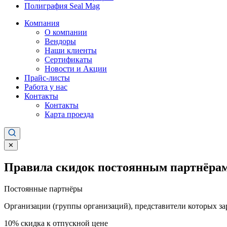
Полиграфия Seal Mag
Компания
О компании
Вендоры
Наши клиенты
Сертификаты
Новости и Акции
Прайс-листы
Работа у нас
Контакты
Контакты
Карта проезда
✕
Правила скидок постоянным партнёрам
Постоянные партнёры
Организации (группы организаций), представители которых за
10%
скидка к отпускной цене