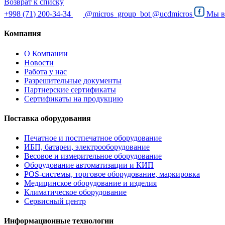
Возврат к списку
+998 (71) 200-34-34
@micros_group_bot
@ucdmicros
Мы 
Компания
О Компании
Новости
Работа у нас
Разрешительные документы
Партнерские сертификаты
Сертификаты на продукцию
Поставка оборудования
Печатное и постпечатное оборудование
ИБП, батареи, электрооборудование
Весовое и измерительное оборудование
Оборудование автоматизации и КИП
POS-системы, торговое оборудование, маркировка
Медицинское оборудование и изделия
Климатическое оборудование
Сервисный центр
Информационные технологии