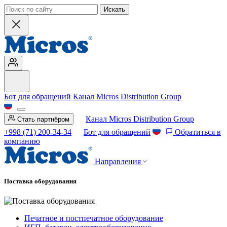
Искать
Бот для обращений
Канал Micros Distribution Group
Канал Micros Distribution Group
Стать партнёром
+998 (71) 200-34-34
Бот для обращений
Обратиться в
компанию
Направления
Поставка оборудования
Печатное и постпечатное оборудование