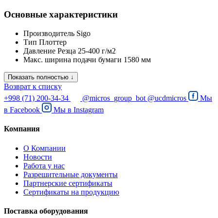
Основные характеристики
Производитель
Sigo
Тип
Плоттер
Давление Резца
25-400 г/м2
Макс. ширина подачи бумаги
1580 мм
Показать полностью ↓
Возврат к списку
+998 (71) 200-34-34
@micros_group_bot
@ucdmicros
Мы
в
Facebook
Мы в
Instagram
Компания
О Компании
Новости
Работа у нас
Разрешительные документы
Партнерские сертификаты
Сертификаты на продукцию
Поставка оборудования