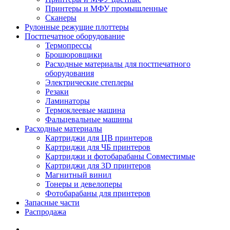
Принтеры и МФУ промышленные
Сканеры
Рулонные режущие плоттеры
Постпечатное оборудование
Термопрессы
Брошюровщики
Расходные материалы для постпечатного
оборудования
Электрические степлеры
Резаки
Ламинаторы
Термоклеевые машина
Фальцевальные машины
Расходные материалы
Картриджи для ЦВ принтеров
Картриджи для ЧБ принтеров
Картриджи и фотобарабаны Совместимые
Картриджи для 3D принтеров
Магнитный винил
Тонеры и девелоперы
Фотобарабаны для принтеров
Запасные части
Распродажа