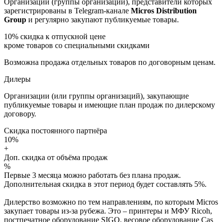
Организации (группы организаций), представители которых
зарегистрированы в Telegram-канале
Micros Distribution
Group
и регулярно закупают публикуемые товары.
10%
скидка к отпускной цене
кроме товаров со специальными скидками
Возможна продажа отдельных товаров по договорным ценам.
Дилеры
Организации (или группы организаций), закупающие
публикуемые товары и имеющие план продаж по дилерскому
договору.
Скидка постоянного партнёра
10%
+
Доп. скидка от объёма продаж
%
Первые 3 месяца можно работать без плана продаж.
Дополнительная скидка в этот период будет составлять 5%.
Дилерство возможно по тем направлениям, по которым Micros
закупает товары из-за рубежа. Это – принтеры и МФУ Ricoh,
постпечатное оборудование SIGO, весовое оборудование Cas