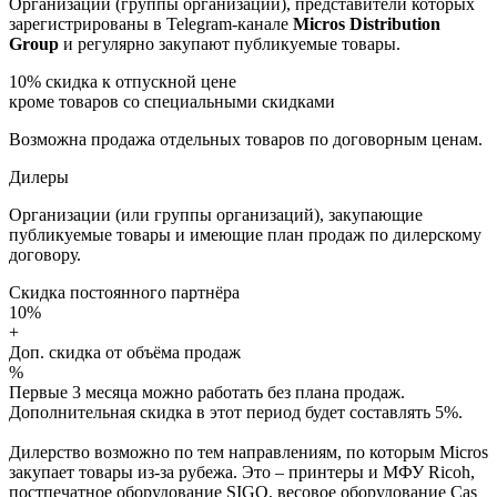
Организации (группы организаций), представители которых
зарегистрированы в Telegram-канале
Micros Distribution
Group
и регулярно закупают публикуемые товары.
10%
скидка к отпускной цене
кроме товаров со специальными скидками
Возможна продажа отдельных товаров по договорным ценам.
Дилеры
Организации (или группы организаций), закупающие
публикуемые товары и имеющие план продаж по дилерскому
договору.
Скидка постоянного партнёра
10%
+
Доп. скидка от объёма продаж
%
Первые 3 месяца можно работать без плана продаж.
Дополнительная скидка в этот период будет составлять 5%.
Дилерство возможно по тем направлениям, по которым Micros
закупает товары из-за рубежа. Это – принтеры и МФУ Ricoh,
постпечатное оборудование SIGO, весовое оборудование Cas