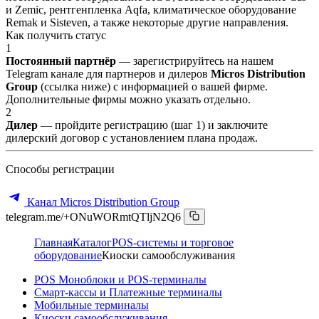
и Zemic, рентгенпленка Aqfa, климатическое оборудование
Remak и Sisteven, а также некоторые другие направления.
Как получить статус
1
Постоянный партнёр
— зарегистрируйтесь на нашем
Telegram канале для партнеров и дилеров
Micros Distribution
Group
(ссылка ниже) с информацией о вашей фирме.
Дополнительные фирмы можно указать отдельно.
2
Дилер
— пройдите регистрацию (шаг 1) и заключите
дилерский договор с установлением плана продаж.
Способы регистрации
Канал Micros Distribution Group
telegram.me/+ONuWORmtQTljN2Q6
Главная
Каталог
POS-системы и торговое
оборудование
Киоски самообслуживания
POS Моноблоки и POS-терминалы
Смарт-кассы и Платежные терминалы
Мобильные терминалы
Киоски самообслуживания