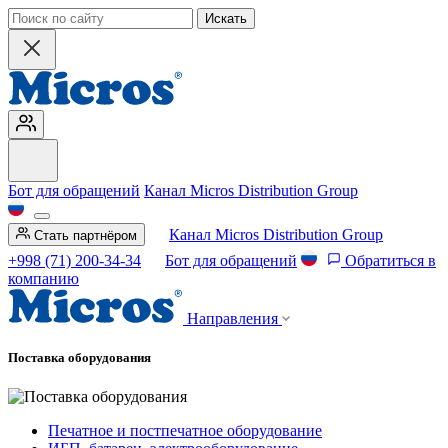
Искать
Бот для обращений
Канал Micros Distribution Group
Канал Micros Distribution Group
Стать партнёром
+998 (71) 200-34-34
Бот для обращений
Обратиться в
компанию
Направления
Поставка оборудования
Печатное и постпечатное оборудование