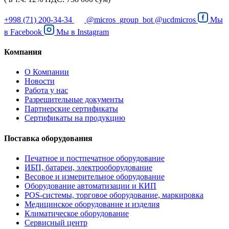
+998 (71) 200-34-34
@micros_group_bot
@ucdmicros
Мы
в
Facebook
Мы в
Instagram
Компания
О Компании
Новости
Работа у нас
Разрешительные документы
Партнерские сертификаты
Сертификаты на продукцию
Поставка оборудования
Печатное и постпечатное оборудование
ИБП, батареи, электрооборудование
Весовое и измерительное оборудование
Оборудование автоматизации и КИП
POS-системы, торговое оборудование, маркировка
Медицинское оборудование и изделия
Климатическое оборудование
Сервисный центр