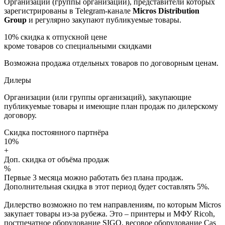
Организации (группы организаций), представители которых
зарегистрированы в Telegram-канале
Micros Distribution
Group
и регулярно закупают публикуемые товары.
10%
скидка к отпускной цене
кроме товаров со специальными скидками
Возможна продажа отдельных товаров по договорным ценам.
Дилеры
Организации (или группы организаций), закупающие
публикуемые товары и имеющие план продаж по дилерскому
договору.
Скидка постоянного партнёра
10%
+
Доп. скидка от объёма продаж
%
Первые 3 месяца можно работать без плана продаж.
Дополнительная скидка в этот период будет составлять 5%.
Дилерство возможно по тем направлениям, по которым Micros
закупает товары из-за рубежа. Это – принтеры и МФУ Ricoh,
постпечатное оборудование SIGO, весовое оборудование Cas