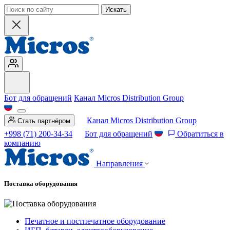
Искать
Бот для обращений
Канал Micros Distribution Group
Канал Micros Distribution Group
Стать партнёром
+998 (71) 200-34-34
Бот для обращений
Обратиться в
компанию
Направления
Поставка оборудования
Печатное и постпечатное оборудование