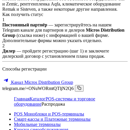
и Zemic, рентгенпленка Aqfa, климатическое оборудование
Remak и Sisteven, а также некоторые другие направления.
Как получить статус
1
Постоянный партнёр
— зарегистрируйтесь на нашем
Telegram канале для партнеров и дилеров
Micros Distribution
Group
(ссылка ниже) с информацией о вашей фирме.
Дополнительные фирмы можно указать отдельно.
2
Дилер
— пройдите регистрацию (шаг 1) и заключите
дилерский договор с установлением плана продаж.
Способы регистрации
Канал Micros Distribution Group
telegram.me/+ONuWORmtQTljN2Q6
Главная
Каталог
POS-системы и торговое
оборудование
Распродажа
POS Моноблоки и POS-терминалы
Смарт-кассы и Платежные терминалы
Мобильные терминалы
Киоски самообслуживания