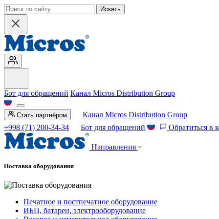
Искать
Бот для обращений
Канал Micros Distribution Group
Канал Micros Distribution Group
Стать партнёром
+998 (71) 200-34-34
Бот для обращений
Обратиться в 
Направления
Поставка оборудования
Печатное и постпечатное оборудование
ИБП, батареи, электрооборудование