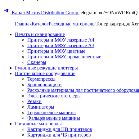
Канал Micros Distribution Group
telegram.me/+ONuWORmtQ
Главная
Каталог
Расходные материалы
Тонер картридж Xero
Печать и сканирование
Принтеры и МФУ лазерные А4
Принтеры и МФУ лазерные А3
Принтеры и МФУ цветные
Принтеры и МФУ промышленные
Сканеры
Рулонные режущие плоттеры
Постпечатное оборудование
Термопрессы
Брошюровщики
Расходные материалы для постпечатного оборудова
Электрические степлеры
Резаки
Ламинаторы
Термоклеевые машина
Фальцевальные машины
Расходные материалы
Картриджи для ЦВ принтеров
Картриджи для ЧБ принтеров