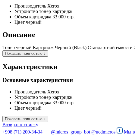
Производитель
Xerox
Устройство
тонер-картридж
Объем картриджа
33 000 стр.
Цвет
черный
Описание
Тонер черный Картридж Черный (Black) Стандартной емкости Xero
Показать полностью ↓
Характеристики
Основные характеристики
Производитель
Xerox
Устройство
тонер-картридж
Объем картриджа
33 000 стр.
Цвет
черный
Показать полностью ↓
Возврат к списку
+998 (71) 200-34-34
@micros_group_bot
@ucdmicros
Мы 