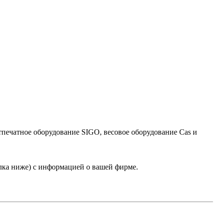
тпечатное оборудование SIGO, весовое оборудование Cas и
лка ниже) с информацией о вашей фирме.