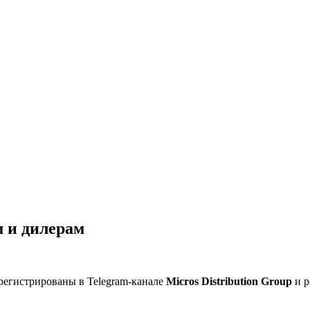
 и дилерам
регистрированы в Telegram-канале
Micros Distribution Group
и р