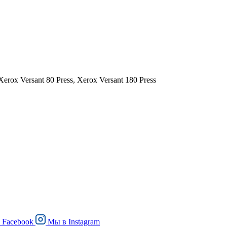
x Versant 80 Press, Xerox Versant 180 Press
в
Facebook
Мы в
Instagram