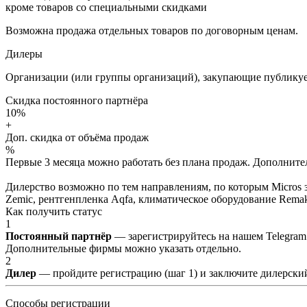
кроме товаров со специальными скидками
Возможна продажа отдельных товаров по договорным ценам.
Дилеры
Организации (или группы организаций), закупающие публикуе
Скидка постоянного партнёра
10%
+
Доп. скидка от объёма продаж
%
Первые 3 месяца можно работать без плана продаж. Дополнитель
Дилерство возможно по тем направлениям, по которым Micros з
Zemic, рентгенпленка Aqfa, климатическое оборудование Remak 
Как получить статус
1
Постоянный партнёр
— зарегистрируйтесь на нашем Telegram
Дополнительные фирмы можно указать отдельно.
2
Дилер
— пройдите регистрацию (шаг 1) и заключите дилерский
Способы регистрации