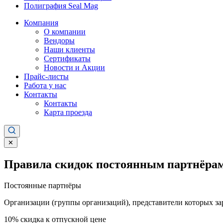
Полиграфия Seal Mag
Компания
О компании
Вендоры
Наши клиенты
Сертификаты
Новости и Акции
Прайс-листы
Работа у нас
Контакты
Контакты
Карта проезда
✕
Правила скидок постоянным партнёрам
Постоянные партнёры
Организации (группы организаций), представители которых за
10%
скидка к отпускной цене