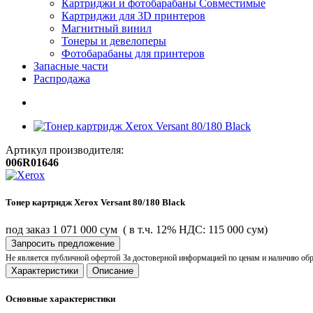
Картриджи и фотобарабаны Совместимые
Картриджи для 3D принтеров
Магнитный винил
Тонеры и девелоперы
Фотобарабаны для принтеров
Запасные части
Распродажа
Артикул производителя:
006R01646
Тонер картридж Xerox Versant 80/180 Black
под заказ
1 071 000 сум
( в т.ч. 12% НДС: 115 000 сум)
Запросить предложение
Не является публичной офертой
За достоверной информацией по ценам и наличию об
Характеристики
Описание
Основные характеристики