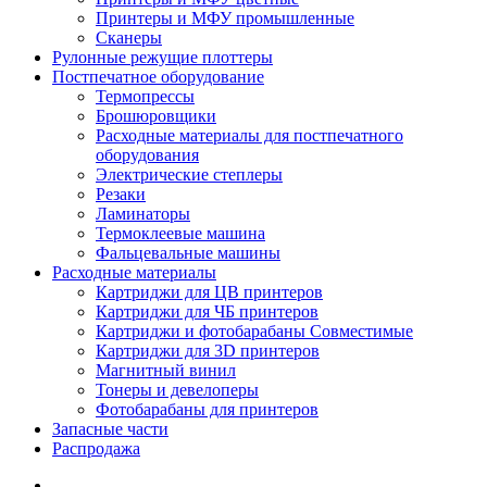
Принтеры и МФУ промышленные
Сканеры
Рулонные режущие плоттеры
Постпечатное оборудование
Термопрессы
Брошюровщики
Расходные материалы для постпечатного
оборудования
Электрические степлеры
Резаки
Ламинаторы
Термоклеевые машина
Фальцевальные машины
Расходные материалы
Картриджи для ЦВ принтеров
Картриджи для ЧБ принтеров
Картриджи и фотобарабаны Совместимые
Картриджи для 3D принтеров
Магнитный винил
Тонеры и девелоперы
Фотобарабаны для принтеров
Запасные части
Распродажа