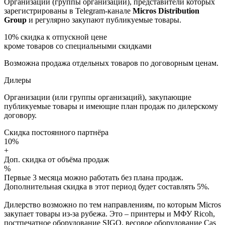
Организации (группы организаций), представители которых
зарегистрированы в Telegram-канале
Micros Distribution
Group
и регулярно закупают публикуемые товары.
10%
скидка к отпускной цене
кроме товаров со специальными скидками
Возможна продажа отдельных товаров по договорным ценам.
Дилеры
Организации (или группы организаций), закупающие
публикуемые товары и имеющие план продаж по дилерскому
договору.
Скидка постоянного партнёра
10%
+
Доп. скидка от объёма продаж
%
Первые 3 месяца можно работать без плана продаж.
Дополнительная скидка в этот период будет составлять 5%.
Дилерство возможно по тем направлениям, по которым Micros
закупает товары из-за рубежа. Это – принтеры и МФУ Ricoh,
постпечатное оборудование SIGO, весовое оборудование Cas