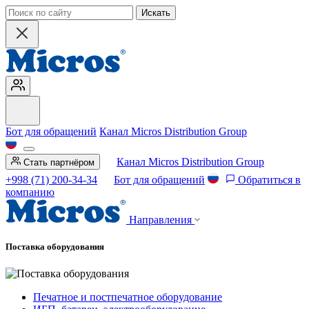
Искать
Бот для обращений
Канал Micros Distribution Group
Канал Micros Distribution Group
Стать партнёром
+998 (71) 200-34-34
Бот для обращений
Обратиться в
компанию
Направления
Поставка оборудования
Печатное и постпечатное оборудование