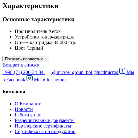
Характеристики
Основные характеристики
Производитель
Xerox
Устройство
тонер-картридж
Объем картриджа
34 000 стр.
Цвет
Черный
Показать полностью ↓
Возврат к списку
+998 (71) 200-34-34
@micros_group_bot
@ucdmicros
Мы
в
Facebook
Мы в
Instagram
Компания
О Компании
Новости
Работа у нас
Разрешительные документы
Партнерские сертификаты
Сертификаты на продукцию