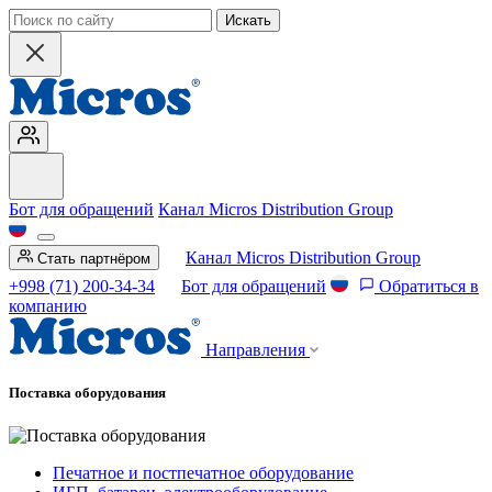
Искать
Бот для обращений
Канал Micros Distribution Group
Канал Micros Distribution Group
Стать партнёром
+998 (71) 200-34-34
Бот для обращений
Обратиться в
компанию
Направления
Поставка оборудования
Печатное и постпечатное оборудование