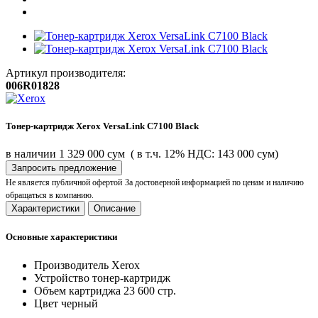
Артикул производителя:
006R01828
Тонер-картридж Xerox VersaLink C7100 Black
в наличии
1 329 000 сум
( в т.ч. 12% НДС: 143 000 сум)
Запросить предложение
Не является публичной офертой
За достоверной информацией по ценам и наличию
обращаться в компанию.
Характеристики
Описание
Основные характеристики
Производитель
Xerox
Устройство
тонер-картридж
Объем картриджа
23 600 стр.
Цвет
черный