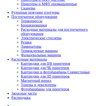
Принтеры и МФУ промышленные
Сканеры
Рулонные режущие плоттеры
Постпечатное оборудование
Термопрессы
Брошюровщики
Расходные материалы для постпечатного
оборудования
Электрические степлеры
Резаки
Ламинаторы
Термоклеевые машина
Фальцевальные машины
Расходные материалы
Картриджи для ЦВ принтеров
Картриджи для ЧБ принтеров
Картриджи и фотобарабаны Совместимые
Картриджи для 3D принтеров
Магнитный винил
Тонеры и девелоперы
Фотобарабаны для принтеров
Запасные части
Распродажа