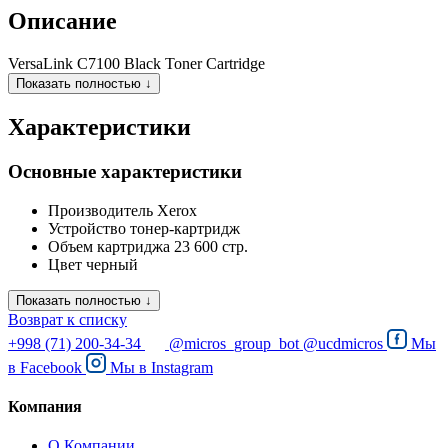
Описание
VersaLink C7100 Black Toner Cartridge
Показать полностью ↓
Характеристики
Основные характеристики
Производитель
Xerox
Устройство
тонер-картридж
Объем картриджа
23 600 стр.
Цвет
черный
Показать полностью ↓
Возврат к списку
+998 (71) 200-34-34
@micros_group_bot
@ucdmicros
Мы
в
Facebook
Мы в
Instagram
Компания
О Компании