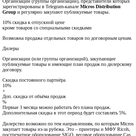
Организации (группы организаций), представители которых
зарегистрированы в Telegram-канале
Micros Distribution
Group
и регулярно закупают публикуемые товары.
10%
скидка к отпускной цене
кроме товаров со специальными скидками
Возможна продажа отдельных товаров по договорным ценам.
Дилеры
Организации (или группы организаций), закупающие
публикуемые товары и имеющие план продаж по дилерскому
договору.
Скидка постоянного партнёра
10%
+
Доп. скидка от объёма продаж
%
Первые 3 месяца можно работать без плана продаж.
Дополнительная скидка в этот период будет составлять 5%.
Дилерство возможно по тем направлениям, по которым Micros
закупает товары из-за рубежа. Это – принтеры и МФУ Ricoh,
постпечатное оборудование SIGO, весовое оборудование Cas