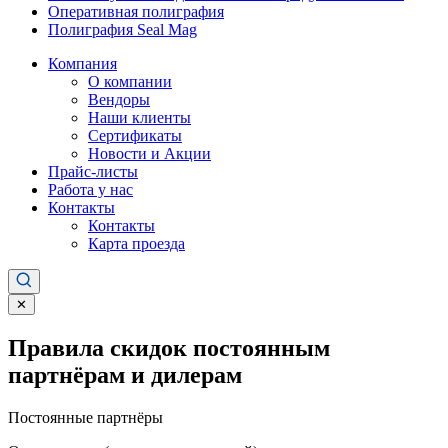
Оперативная полиграфия
Полиграфия Seal Mag
Компания
О компании
Вендоры
Наши клиенты
Сертификаты
Новости и Акции
Прайс-листы
Работа у нас
Контакты
Контакты
Карта проезда
✕
Правила скидок постоянным
партнёрам и дилерам
Постоянные партнёры