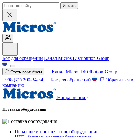
Искать
Бот для обращений
Канал Micros Distribution Group
Канал Micros Distribution Group
Стать партнёром
+998 (71) 200-34-34
Бот для обращений
Обратиться в
компанию
Направления
Поставка оборудования
Печатное и постпечатное оборудование