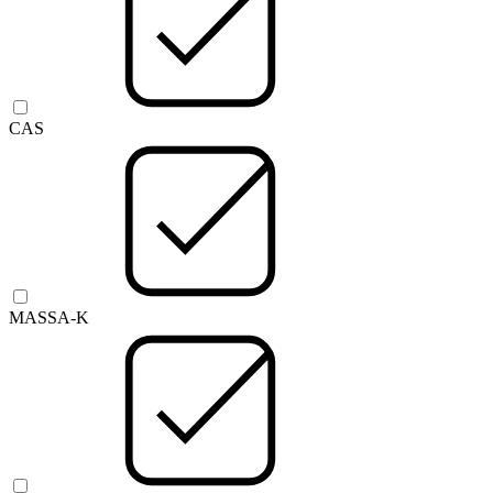
CAS
MASSA-K