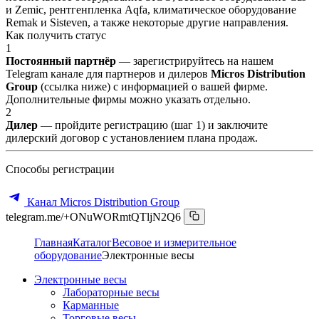
и Zemic, рентгенпленка Aqfa, климатическое оборудование
Remak и Sisteven, а также некоторые другие направления.
Как получить статус
1
Постоянный партнёр
— зарегистрируйтесь на нашем
Telegram канале для партнеров и дилеров
Micros Distribution
Group
(ссылка ниже) с информацией о вашей фирме.
Дополнительные фирмы можно указать отдельно.
2
Дилер
— пройдите регистрацию (шаг 1) и заключите
дилерский договор с установлением плана продаж.
Способы регистрации
Канал Micros Distribution Group
telegram.me/+ONuWORmtQTljN2Q6
Главная
Каталог
Весовое и измерительное
оборудование
Электронные весы
Электронные весы
Лабораторные весы
Карманные
Торговые весы