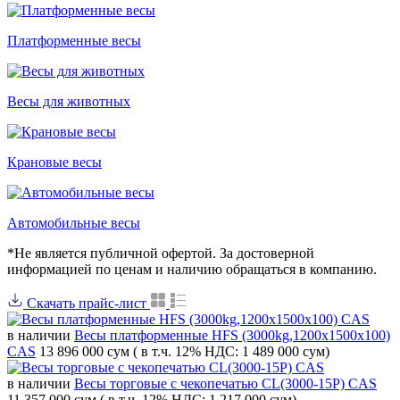
Платформенные весы
Весы для животных
Крановые весы
Автомобильные весы
*Не является публичной офертой. За достоверной
информацией по ценам и наличию обращаться в компанию.
Скачать прайс-лист
в наличии
Весы платформенные HFS (3000kg,1200x1500x100)
CAS
13 896 000 сум
( в т.ч. 12% НДС: 1 489 000 сум)
в наличии
Весы торговые с чекопечатью CL(3000-15P) CAS
11 357 000 сум
( в т.ч. 12% НДС: 1 217 000 сум)