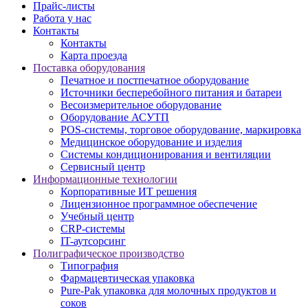
Прайс-листы
Работа у нас
Контакты
Контакты
Карта проезда
Поставка оборудования
Печатное и постпечатное оборудование
Источники бесперебойного питания и батареи
Весоизмерительное оборудование
Оборудование АСУТП
POS-системы, торговое оборудование, маркировка
Медицинское оборудование и изделия
Системы кондиционирования и вентиляции
Сервисный центр
Информационные технологии
Корпоративные ИТ решения
Лицензионное программное обеспечение
Учебный центр
CRP-системы
IT-аутсорсинг
Полиграфическое производство
Типография
Фармацевтическая упаковка
Pure-Pak упаковка для молочных продуктов и
соков