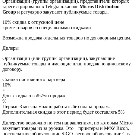
Организации (группы организаций), представители которых
зарегистрированы в Telegram-канале
Micros Distribution
Group
и регулярно закупают публикуемые товары.
10%
скидка к отпускной цене
кроме товаров со специальными скидками
Возможна продажа отдельных товаров по договорным ценам.
Дилеры
Организации (или группы организаций), закупающие
публикуемые товары и имеющие план продаж по дилерскому
договору.
Скидка постоянного партнёра
10%
+
Доп. скидка от объёма продаж
%
Первые 3 месяца можно работать без плана продаж.
Дополнительная скидка в этот период будет составлять 5%.
Дилерство возможно по тем направлениям, по которым Micros
закупает товары из-за рубежа. Это – принтеры и МФУ Ricoh,
постпечатное оборудование SIGO, весовое оборудование Cas