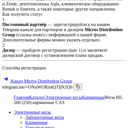
и Zemic, рентгенпленка Aqfa, климатическое оборудование
Remak и Sisteven, а также некоторые другие направления.
Как получить статус
1
Постоянный партнёр
— зарегистрируйтесь на нашем
Telegram канале для партнеров и дилеров
Micros Distribution
Group
(ссылка ниже) с информацией о вашей фирме.
Дополнительные фирмы можно указать отдельно.
2
Дилер
— пройдите регистрацию (шаг 1) и заключите
дилерский договор с установлением плана продаж.
Способы регистрации
Канал Micros Distribution Group
telegram.me/+ONuWORmtQTljN2Q6
Главная
Каталог
Электронные весы
Карманные
Весы RE-
260 (250) карманные CAS
Электронные весы
Лабораторные весы
Карманные
Торговые весы