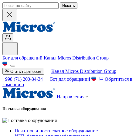
Искать
Бот для обращений
Канал Micros Distribution Group
Канал Micros Distribution Group
Стать партнёром
+998 (71) 200-34-34
Бот для обращений
Обратиться в
компанию
Направления
Поставка оборудования
Печатное и постпечатное оборудование