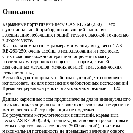
Описание
Карманные портативные весы CAS RE-260(250) — это
функциональный прибор, позволяющий выполнять
взвешивание небольших порций грузов с высокой точностью
в любом месте.
Благодаря компактным размерам и малому весу, весы CAS
RE-260(250) очень удобны в использовании и переноске.
С их помощью можно оперативно определить массу
различных материалов и веществ — пороха, камней,
драгоценных металлов, мелких деталей, трав, химических
реактивов и т.д.
Весы обладают широким набором функций, что позволяет
использовать их для проведения лабораторных исследований.
Время непрерывной работы в автономном режиме — 120
часов.
Данные карманные весы предназначены для индивидуального
пользования, официально не являются средством измерения и
метрологической сертификации не подлежат.
По результатам метрологических испытаний, карманные
весы CAS RE-260(250), вполне удовлетворяют требованиям к
весам среднего класса точности (5000 делений), при этом
максимальная погрешность не превышает величину одного