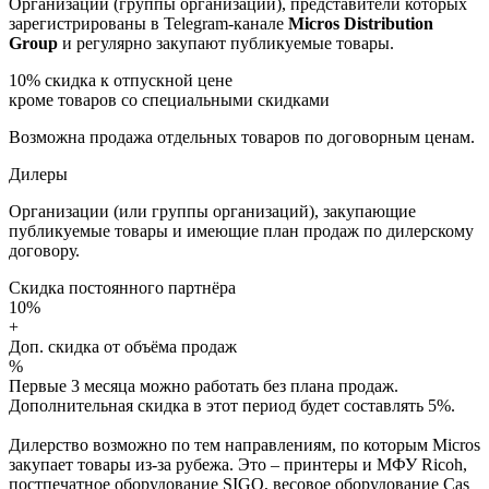
Организации (группы организаций), представители которых
зарегистрированы в Telegram-канале
Micros Distribution
Group
и регулярно закупают публикуемые товары.
10%
скидка к отпускной цене
кроме товаров со специальными скидками
Возможна продажа отдельных товаров по договорным ценам.
Дилеры
Организации (или группы организаций), закупающие
публикуемые товары и имеющие план продаж по дилерскому
договору.
Скидка постоянного партнёра
10%
+
Доп. скидка от объёма продаж
%
Первые 3 месяца можно работать без плана продаж.
Дополнительная скидка в этот период будет составлять 5%.
Дилерство возможно по тем направлениям, по которым Micros
закупает товары из-за рубежа. Это – принтеры и МФУ Ricoh,
постпечатное оборудование SIGO, весовое оборудование Cas