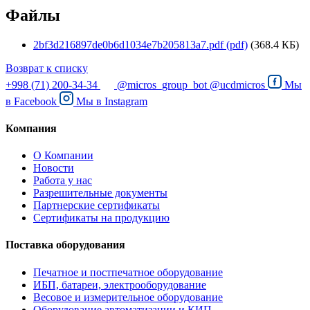
Файлы
2bf3d216897de0b6d1034e7b205813a7.pdf (pdf)
(368.4 КБ)
Возврат к списку
+998 (71) 200-34-34
@micros_group_bot
@ucdmicros
Мы
в
Facebook
Мы в
Instagram
Компания
О Компании
Новости
Работа у нас
Разрешительные документы
Партнерские сертификаты
Сертификаты на продукцию
Поставка оборудования
Печатное и постпечатное оборудование
ИБП, батареи, электрооборудование
Весовое и измерительное оборудование
Оборудование автоматизации и КИП