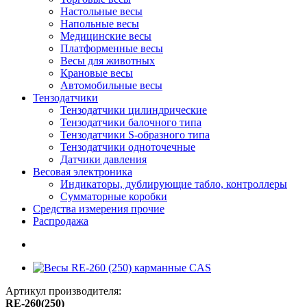
Настольные весы
Напольные весы
Медицинские весы
Платформенные весы
Весы для животных
Крановые весы
Автомобильные весы
Тензодатчики
Тензодатчики цилиндрические
Тензодатчики балочного типа
Тензодатчики S-образного типа
Тензодатчики одноточечные
Датчики давления
Весовая электроника
Индикаторы, дублирующие табло, контроллеры
Сумматорные коробки
Средства измерения прочие
Распродажа
Артикул производителя:
RE-260(250)