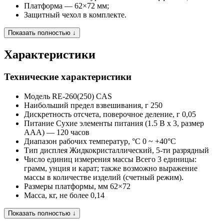
Платформа — 62×72 мм;
Защитный чехол в комплекте.
Показать полностью ↓
Характеристики
Технические характеристики
Модель
RE-260(250) CAS
Наибольший предел взвешивания, г
250
Дискретность отсчета, поверочное деление, г
0,05
Питание
Сухие элементы питания (1.5 В x 3, размер
AAA) — 120 часов
Диапазон рабочих температур, °C
0 ~ +40°C
Тип дисплея
Жидкокристаллический, 5-ти разрядный
Число единиц измерения массы
Всего 3 единицы:
грамм, унция и карат; также возможно выражение
массы в количестве изделий (счетный режим).
Размеры платформы, мм
62×72
Масса, кг, не более
0,14
Показать полностью ↓