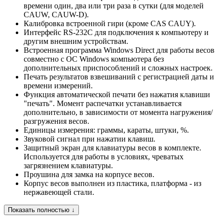
времени один, два или три раза в сутки (для моделей
CAUW, CAUW-D).
Калибровка встроенной гири (кроме CAS CAUY).
Интерфейс RS-232C для подключения к компьютеру и
другим внешним устройствам.
Встроенная программа Windows Direct для работы весов
совместно с ОС Windows компьютера без
дополнительных приспособлений и сложных настроек.
Печать результатов взвешиваний с регистрацией даты и
времени измерений.
Функция автоматической печати без нажатия клавиши
"печать". Момент распечатки устанавливается
дополнительно, в зависимости от момента нагружения/
разгружения весов.
Единицы измерения: граммы, караты, штуки, %.
Звуковой сигнал при нажатии клавиш.
Защитный экран для клавиатуры весов в комплекте.
Используется для работы в условиях, чреватых
загрязнением клавиатуры.
Проушина для замка на корпусе весов.
Корпус весов выполнен из пластика, платформа - из
нержавеющей стали.
Показать полностью ↓