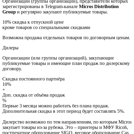
Организации (группы организаций), представители которых
зарегистрированы в Telegram-канале
Micros Distribution
Group
и регулярно закупают публикуемые товары.
10%
скидка к отпускной цене
кроме товаров со специальными скидками
Возможна продажа отдельных товаров по договорным ценам.
Дилеры
Организации (или группы организаций), закупающие
публикуемые товары и имеющие план продаж по дилерскому
договору.
Скидка постоянного партнёра
10%
+
Доп. скидка от объёма продаж
%
Первые 3 месяца можно работать без плана продаж.
Дополнительная скидка в этот период будет составлять 5%.
Дилерство возможно по тем направлениям, по которым Micros
закупает товары из-за рубежа. Это – принтеры и МФУ Ricoh,
постпечатное оборудование SIGO, весовое оборудование Cas