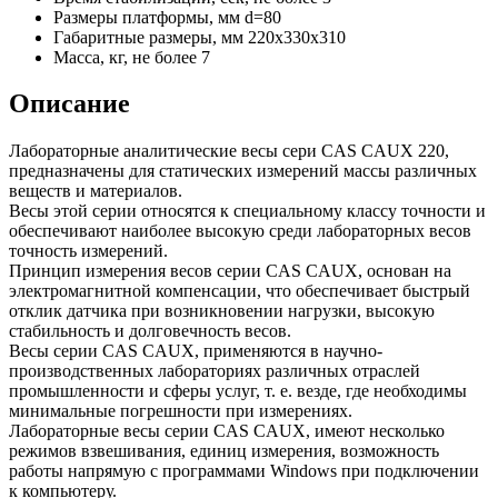
Размеры платформы, мм
d=80
Габаритные размеры, мм
220x330x310
Масса, кг, не более
7
Описание
Лабораторные аналитические весы сери CAS CAUX 220,
предназначены для статических измерений массы различных
веществ и материалов.
Весы этой серии относятся к специальному классу точности и
обеспечивают наиболее высокую среди лабораторных весов
точность измерений.
Принцип измерения весов серии CAS CAUX, основан на
электромагнитной компенсации, что обеспечивает быстрый
отклик датчика при возникновении нагрузки, высокую
стабильность и долговечность весов.
Весы серии CAS CAUX, применяются в научно-
производственных лабораториях различных отраслей
промышленности и сферы услуг, т. е. везде, где необходимы
минимальные погрешности при измерениях.
Лабораторные весы серии CAS CAUX, имеют несколько
режимов взвешивания, единиц измерения, возможность
работы напрямую с программами Windows при подключении
к компьютеру.