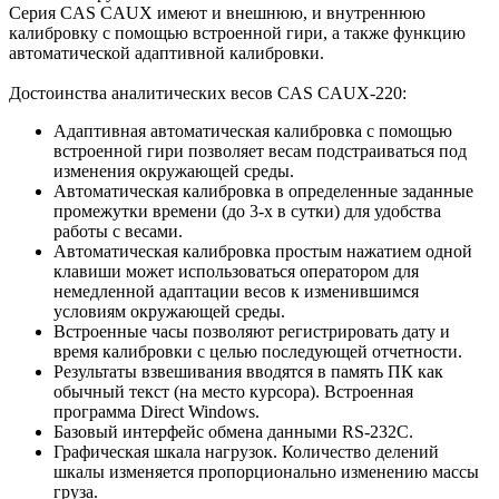
Серия CAS CAUX имеют и внешнюю, и внутреннюю
калибровку с помощью встроенной гири, а также функцию
автоматической адаптивной калибровки.
Достоинства аналитических весов CAS CAUX-220:
Адаптивная автоматическая калибровка с помощью
встроенной гири позволяет весам подстраиваться под
изменения окружающей среды.
Автоматическая калибровка в определенные заданные
промежутки времени (до 3-х в сутки) для удобства
работы с весами.
Автоматическая калибровка простым нажатием одной
клавиши может использоваться оператором для
немедленной адаптации весов к изменившимся
условиям окружающей среды.
Встроенные часы позволяют регистрировать дату и
время калибровки с целью последующей отчетности.
Результаты взвешивания вводятся в память ПК как
обычный текст (на место курсора). Встроенная
программа Direct Windows.
Базовый интерфейс обмена данными RS-232C.
Графическая шкала нагрузок. Количество делений
шкалы изменяется пропорционально изменению массы
груза.