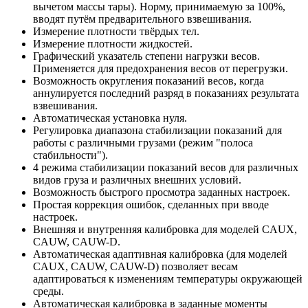
вычетом массы тары). Норму, принимаемую за 100%,
вводят путём предварительного взвешивания.
Измерение плотности твёрдых тел.
Измерение плотности жидкостей.
Графический указатель степени нагрузки весов.
Применяется для предохранения весов от перегрузки.
Возможность округления показаний весов, когда
аннулируется последний разряд в показаниях результата
взвешивания.
Автоматическая установка нуля.
Регулировка диапазона стабилизации показаний для
работы с различными грузами (режим "полоса
стабильности").
4 режима стабилизации показаний весов для различных
видов груза и различных внешних условий.
Возможность быстрого просмотра заданных настроек.
Простая коррекция ошибок, сделанных при вводе
настроек.
Внешняя и внутренняя калибровка для моделей CAUX,
CAUW, CAUW-D.
Автоматическая адаптивная калибровка (для моделей
CAUX, CAUW, CAUW-D) позволяет весам
адаптироваться к изменениям температуры окружающей
среды.
Автоматическая калибровка в заданные моменты