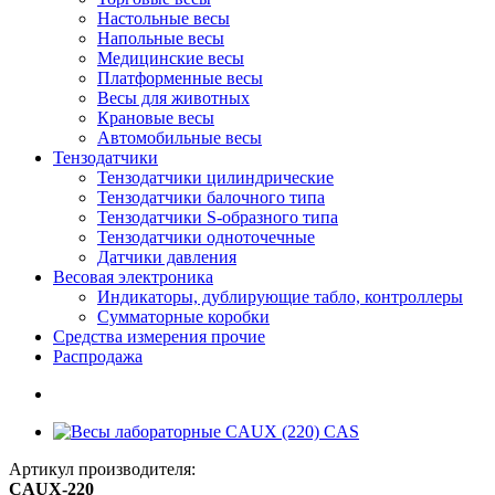
Настольные весы
Напольные весы
Медицинские весы
Платформенные весы
Весы для животных
Крановые весы
Автомобильные весы
Тензодатчики
Тензодатчики цилиндрические
Тензодатчики балочного типа
Тензодатчики S-образного типа
Тензодатчики одноточечные
Датчики давления
Весовая электроника
Индикаторы, дублирующие табло, контроллеры
Сумматорные коробки
Средства измерения прочие
Распродажа
Артикул производителя:
CAUX-220