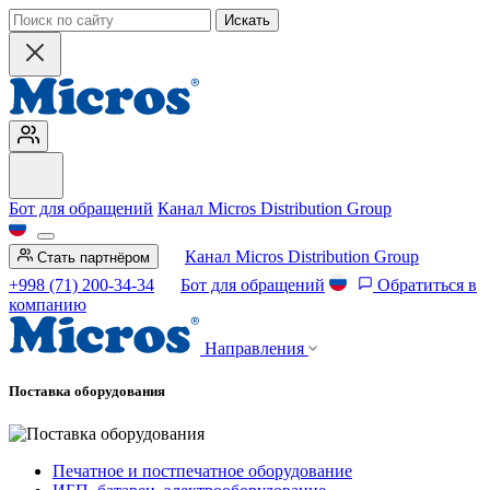
Искать
Бот для обращений
Канал Micros Distribution Group
Канал Micros Distribution Group
Стать партнёром
+998 (71) 200-34-34
Бот для обращений
Обратиться в
компанию
Направления
Поставка оборудования
Печатное и постпечатное оборудование