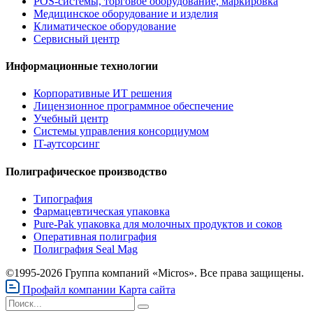
POS-системы, торговое оборудование, маркировка
Медицинское оборудование и изделия
Климатическое оборудование
Сервисный центр
Информационные технологии
Корпоративные ИТ решения
Лицензионное программное обеспечение
Учебный центр
Системы управления консорциумом
IT-аутсорсинг
Полиграфическое производство
Типография
Фармацевтическая упаковка
Pure-Pak упаковка для молочных продуктов и соков
Оперативная полиграфия
Полиграфия Seal Mag
©1995-2026 Группа компаний «Micros». Все права защищены.
Профайл компании
Карта сайта