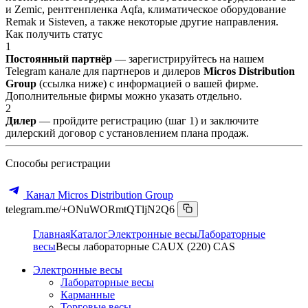
и Zemic, рентгенпленка Aqfa, климатическое оборудование
Remak и Sisteven, а также некоторые другие направления.
Как получить статус
1
Постоянный партнёр
— зарегистрируйтесь на нашем
Telegram канале для партнеров и дилеров
Micros Distribution
Group
(ссылка ниже) с информацией о вашей фирме.
Дополнительные фирмы можно указать отдельно.
2
Дилер
— пройдите регистрацию (шаг 1) и заключите
дилерский договор с установлением плана продаж.
Способы регистрации
Канал Micros Distribution Group
telegram.me/+ONuWORmtQTljN2Q6
Главная
Каталог
Электронные весы
Лабораторные
весы
Весы лабораторные CAUX (220) CAS
Электронные весы
Лабораторные весы
Карманные
Торговые весы