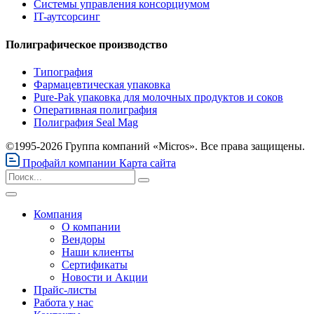
Системы управления консорциумом
IT-аутсорсинг
Полиграфическое производство
Типография
Фармацевтическая упаковка
Pure-Pak упаковка для молочных продуктов и соков
Оперативная полиграфия
Полиграфия Seal Mag
©1995-2026 Группа компаний «Micros». Все права защищены.
Профайл компании
Карта сайта
Компания
О компании
Вендоры
Наши клиенты
Сертификаты
Новости и Акции
Прайс-листы
Работа у нас