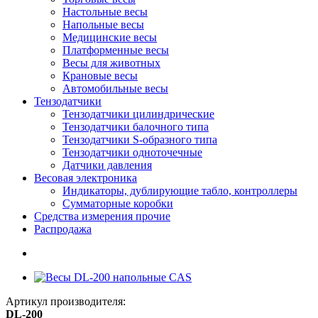
Настольные весы
Напольные весы
Медицинские весы
Платформенные весы
Весы для животных
Крановые весы
Автомобильные весы
Тензодатчики
Тензодатчики цилиндрические
Тензодатчики балочного типа
Тензодатчики S-образного типа
Тензодатчики одноточечные
Датчики давления
Весовая электроника
Индикаторы, дублирующие табло, контроллеры
Сумматорные коробки
Средства измерения прочие
Распродажа
Артикул производителя:
DL-200