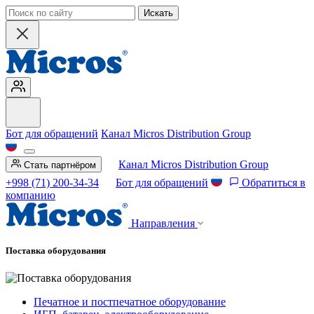
Искать
Бот для обращений
Канал Micros Distribution Group
Канал Micros Distribution Group
Стать партнёром
+998 (71) 200-34-34
Бот для обращений
Обратиться в
компанию
Направления
Поставка оборудования
Печатное и постпечатное оборудование