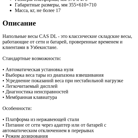
Габаритные размеры, мм
355×610×710
Масса, кг, не более
17
Описание
Напольные весы CAS DL - это классические складские весы,
работающие от сети и батарей, проверенные временем и
клиентами в Узбекистане.
Стандартные возможности:
• Автоматическая установка нуля
• Выборка веса тары из диапазона взвешивания
• Усреднение показаний веса при нестабильной нагрузке
• Легкочитаемый дисплей
• Диагностика неисправностей
• Мембранная клавиатура
Особенности:
• Платформа из нержавеющей стали
• Питание от сети через адаптер или от батарей с
автоматическим отключением в перерывах
• Режим дозирования