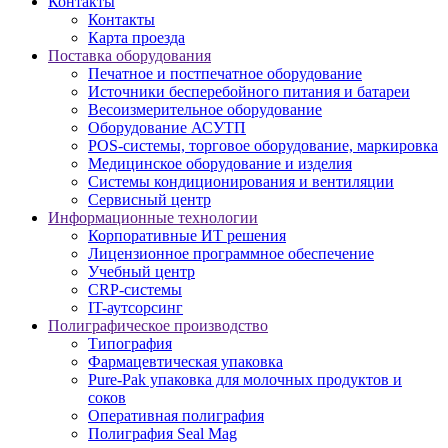
Контакты
Контакты
Карта проезда
Поставка оборудования
Печатное и постпечатное оборудование
Источники бесперебойного питания и батареи
Весоизмерительное оборудование
Оборудование АСУТП
POS-системы, торговое оборудование, маркировка
Медицинское оборудование и изделия
Системы кондиционирования и вентиляции
Сервисный центр
Информационные технологии
Корпоративные ИТ решения
Лицензионное программное обеспечение
Учебный центр
CRP-системы
IT-аутсорсинг
Полиграфическое производство
Типография
Фармацевтическая упаковка
Pure-Pak упаковка для молочных продуктов и
соков
Оперативная полиграфия
Полиграфия Seal Mag