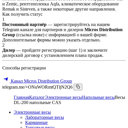
и Zemic, рентгенпленка Aqfa, климатическое оборудование
Remak и Sisteven, а также некоторые другие направления.
Как получить статус
1
Постоянный партнёр
— зарегистрируйтесь на нашем
Telegram канале для партнеров и дилеров
Micros Distribution
Group
(ссылка ниже) с информацией о вашей фирме.
Дополнительные фирмы можно указать отдельно.
2
Дилер
— пройдите регистрацию (шаг 1) и заключите
дилерский договор с установлением плана продаж.
Способы регистрации
Канал Micros Distribution Group
telegram.me/+ONuWORmtQTljN2Q6
Главная
Каталог
Электронные весы
Напольные весы
Весы
DL-200 напольные CAS
Электронные весы
Лабораторные весы
Карманные
Торговые весы