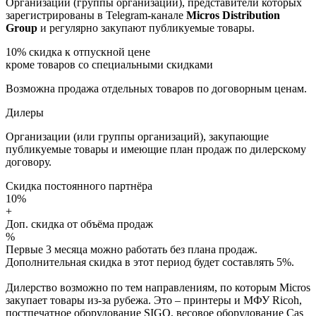
Организации (группы организаций), представители которых
зарегистрированы в Telegram-канале
Micros Distribution
Group
и регулярно закупают публикуемые товары.
10%
скидка к отпускной цене
кроме товаров со специальными скидками
Возможна продажа отдельных товаров по договорным ценам.
Дилеры
Организации (или группы организаций), закупающие
публикуемые товары и имеющие план продаж по дилерскому
договору.
Скидка постоянного партнёра
10%
+
Доп. скидка от объёма продаж
%
Первые 3 месяца можно работать без плана продаж.
Дополнительная скидка в этот период будет составлять 5%.
Дилерство возможно по тем направлениям, по которым Micros
закупает товары из-за рубежа. Это – принтеры и МФУ Ricoh,
постпечатное оборудование SIGO, весовое оборудование Cas