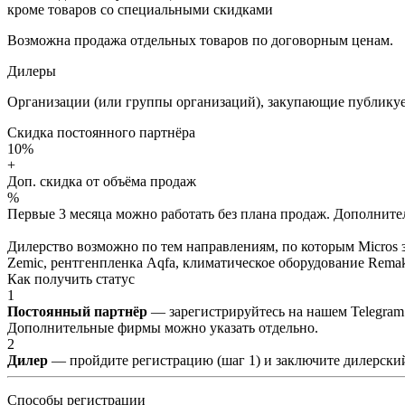
кроме товаров со специальными скидками
Возможна продажа отдельных товаров по договорным ценам.
Дилеры
Организации (или группы организаций), закупающие публикуе
Скидка постоянного партнёра
10%
+
Доп. скидка от объёма продаж
%
Первые 3 месяца можно работать без плана продаж. Дополнитель
Дилерство возможно по тем направлениям, по которым Micros з
Zemic, рентгенпленка Aqfa, климатическое оборудование Remak 
Как получить статус
1
Постоянный партнёр
— зарегистрируйтесь на нашем Telegram
Дополнительные фирмы можно указать отдельно.
2
Дилер
— пройдите регистрацию (шаг 1) и заключите дилерский
Способы регистрации