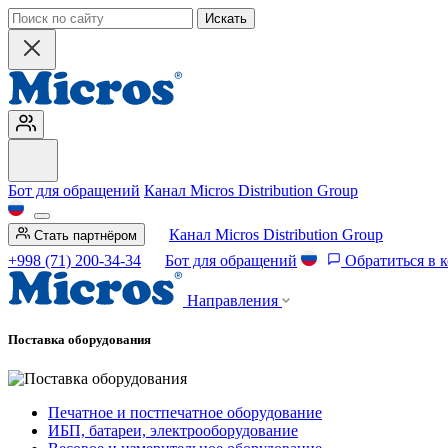
Искать
Бот для обращений
Канал Micros Distribution Group
Канал Micros Distribution Group
Стать партнёром
+998 (71) 200-34-34
Бот для обращений
Обратиться в 
Направления
Поставка оборудования
Печатное и постпечатное оборудование
ИБП, батареи, электрооборудование