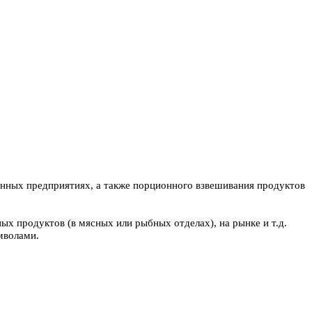
нных предприятиях, а также порционного взвешивания продуктов
х продуктов (в мясных или рыбных отделах), на рынке и т.д.
мволами.