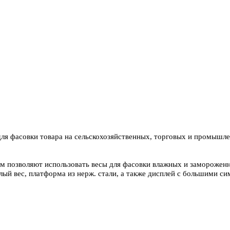
я фасовки товара на сельскохозяйственных, торговых и промышле
м позволяют использовать весы для фасовки влажных и замороженны
й вес, платформа из нерж. стали, а также дисплей с большими си