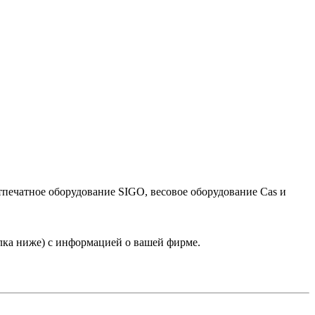
тпечатное оборудование SIGO, весовое оборудование Cas и
лка ниже) с информацией о вашей фирме.