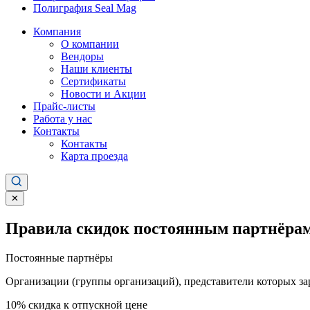
Полиграфия Seal Mag
Компания
О компании
Вендоры
Наши клиенты
Сертификаты
Новости и Акции
Прайс-листы
Работа у нас
Контакты
Контакты
Карта проезда
✕
Правила скидок постоянным партнёрам
Постоянные партнёры
Организации (группы организаций), представители которых за
10%
скидка к отпускной цене