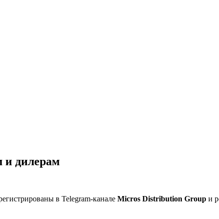
 и дилерам
регистрированы в Telegram-канале
Micros Distribution Group
и р