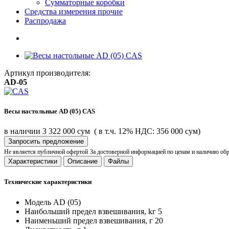
Сумматорные коробки
Средства измерения прочие
Распродажа
Артикул производителя:
AD-05
Весы настольные AD (05) CAS
в наличии
3 322 000 сум
( в т.ч. 12% НДС: 356 000 сум)
Запросить предложение
Не является публичной офертой
За достоверной информацией по ценам и наличию об
Характеристики
Описание
Файлы
Технические характеристики
Модель
AD (05)
Наибольший предел взвешивания, kг
5
Наименьший предел взвешивания, г
20