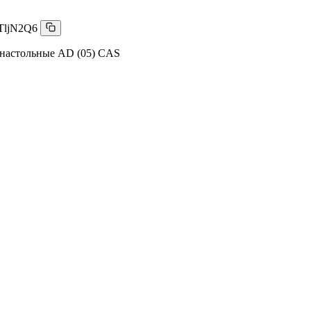
TljN2Q6
настольные AD (05) CAS