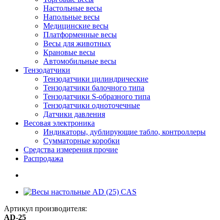
Настольные весы
Напольные весы
Медицинские весы
Платформенные весы
Весы для животных
Крановые весы
Автомобильные весы
Тензодатчики
Тензодатчики цилиндрические
Тензодатчики балочного типа
Тензодатчики S-образного типа
Тензодатчики одноточечные
Датчики давления
Весовая электроника
Индикаторы, дублирующие табло, контроллеры
Сумматорные коробки
Средства измерения прочие
Распродажа
Артикул производителя:
AD-25