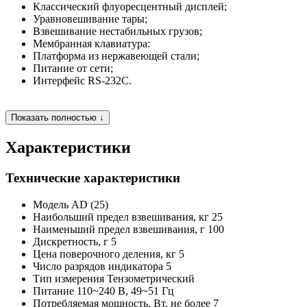
Классический флуоресцентный дисплей;
Уравновешивание тары;
Взвешивание нестабильных грузов;
Мембранная клавиатура:
Платформа из нержавеющей стали;
Питание от сети;
Интерфейс RS-232С.
Показать полностью ↓
Характеристики
Технические характеристики
Модель
AD (25)
Наибольший предел взвешивания, кг
25
Наименьший предел взвешивания, г
100
Дискретность, г
5
Цена поверочного деления, кг
5
Число разрядов индикатора
5
Тип измерения
Тензометрический
Питание
110~240 В, 49~51 Гц
Потребляемая мощность, Вт, не более
7