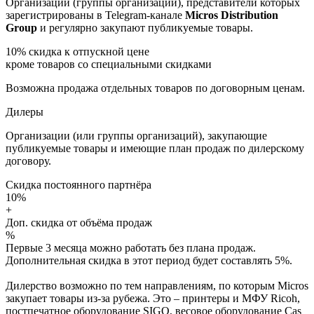
Организации (группы организаций), представители которых
зарегистрированы в Telegram-канале
Micros Distribution
Group
и регулярно закупают публикуемые товары.
10%
скидка к отпускной цене
кроме товаров со специальными скидками
Возможна продажа отдельных товаров по договорным ценам.
Дилеры
Организации (или группы организаций), закупающие
публикуемые товары и имеющие план продаж по дилерскому
договору.
Скидка постоянного партнёра
10%
+
Доп. скидка от объёма продаж
%
Первые 3 месяца можно работать без плана продаж.
Дополнительная скидка в этот период будет составлять 5%.
Дилерство возможно по тем направлениям, по которым Micros
закупает товары из-за рубежа. Это – принтеры и МФУ Ricoh,
постпечатное оборудование SIGO, весовое оборудование Cas