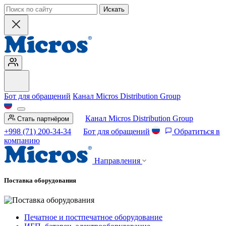
Искать
Бот для обращений
Канал Micros Distribution Group
Канал Micros Distribution Group
Стать партнёром
+998 (71) 200-34-34
Бот для обращений
Обратиться в
компанию
Направления
Поставка оборудования
Печатное и постпечатное оборудование