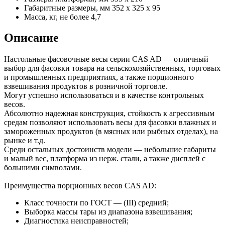
Габаритные размеры, мм
352 x 325 x 95
Масса, кг, не более
4,7
Описание
Настольные фасовочные весы серии CAS AD — отличный
выбор для фасовки товара на сельскохозяйственных, торговых
и промышленных предприятиях, а также порционного
взвешивания продуктов в розничной торговле.
Могут успешно использоваться и в качестве контрольных
весов.
Абсолютно надежная конструкция, стойкость к агрессивным
средам позволяют использовать весы для фасовки влажных и
замороженных продуктов (в мясных или рыбных отделах), на
рынке и т.д.
Среди остальных достоинств модели — небольшие габариты
и малый вес, платформа из нерж. стали, а также дисплей с
большими символами.
Преимущества порционных весов CAS AD:
Класс точности по ГОСТ — (III) средний;
Выборка массы тары из диапазона взвешивания;
Диагностика неисправностей;