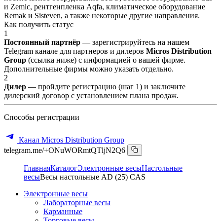
и Zemic, рентгенпленка Aqfa, климатическое оборудование
Remak и Sisteven, а также некоторые другие направления.
Как получить статус
1
Постоянный партнёр
— зарегистрируйтесь на нашем
Telegram канале для партнеров и дилеров
Micros Distribution
Group
(ссылка ниже) с информацией о вашей фирме.
Дополнительные фирмы можно указать отдельно.
2
Дилер
— пройдите регистрацию (шаг 1) и заключите
дилерский договор с установлением плана продаж.
Способы регистрации
Канал Micros Distribution Group
telegram.me/+ONuWORmtQTljN2Q6
Главная
Каталог
Электронные весы
Настольные
весы
Весы настольные AD (25) CAS
Электронные весы
Лабораторные весы
Карманные
Торговые весы