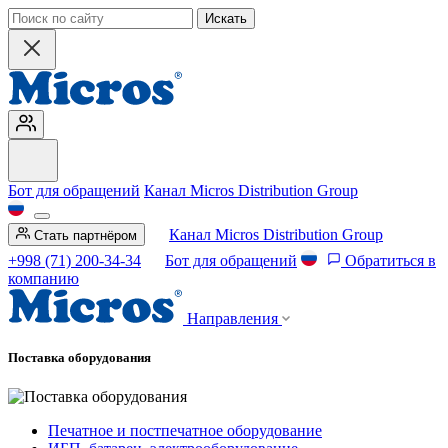
Искать
Бот для обращений
Канал Micros Distribution Group
Канал Micros Distribution Group
Стать партнёром
+998 (71) 200-34-34
Бот для обращений
Обратиться в
компанию
Направления
Поставка оборудования
Печатное и постпечатное оборудование