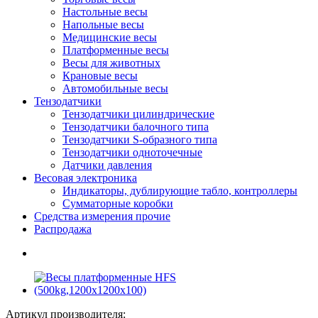
Настольные весы
Напольные весы
Медицинские весы
Платформенные весы
Весы для животных
Крановые весы
Автомобильные весы
Тензодатчики
Тензодатчики цилиндрические
Тензодатчики балочного типа
Тензодатчики S-образного типа
Тензодатчики одноточечные
Датчики давления
Весовая электроника
Индикаторы, дублирующие табло, контроллеры
Сумматорные коробки
Средства измерения прочие
Распродажа
Артикул производителя: