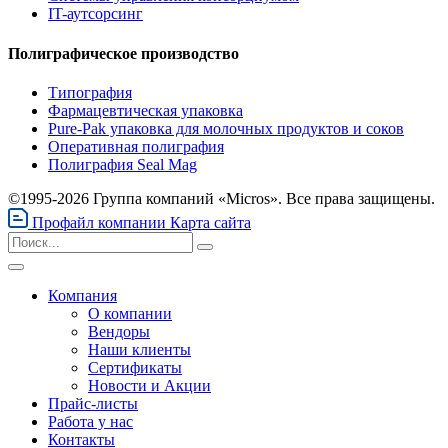
IT-аутсорсинг
Полиграфическое производство
Типография
Фармацевтическая упаковка
Pure-Pak упаковка для молочных продуктов и соков
Оперативная полиграфия
Полиграфия Seal Mag
©1995-2026 Группа компаний «Micros». Все права защищены.
Профайл компании
Карта сайта
Компания
О компании
Вендоры
Наши клиенты
Сертификаты
Новости и Акции
Прайс-листы
Работа у нас
Контакты