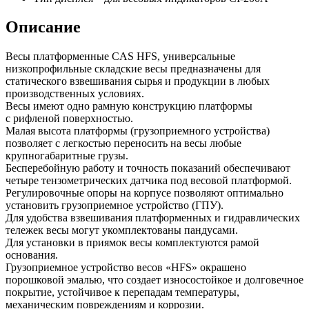
Описание
Весы платформенные CAS HFS, универсальные
низкопрофильные складские весы предназначены для
статического взвешивания сырья и продукции в любых
производственных условиях.
Весы имеют одно рамную конструкцию платформы
с рифленой поверхностью.
Малая высота платформы (грузоприемного устройства)
позволяет с легкостью переносить на весы любые
крупногабаритные грузы.
Бесперебойную работу и точность показаний обеспечивают
четыре тензометрических датчика под весовой платформой.
Регулировочные опоры на корпусе позволяют оптимально
установить грузоприемное устройство (ГПУ).
Для удобства взвешивания платформенных и гидравлических
тележек весы могут укомплектованы пандусами.
Для установки в приямок весы комплектуются рамой
основания.
Грузоприемное устройство весов «HFS» окрашено
порошковой эмалью, что создает износостойкое и долговечное
покрытие, устойчивое к перепадам температуры,
механическим повреждениям и коррозии.