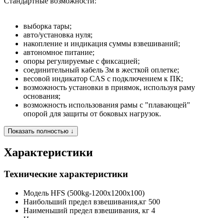
Стандартные возможности:
выборка тары;
авто/установка нуля;
накопление и индикация суммы взвешиваний;
автономное питание;
опоры регулируемые с фиксацией;
соединительный кабель 3м в жесткой оплетке;
весовой индикатор CAS с подключением к ПК;
возможность установки в приямок, используя раму
основания;
возможность использования рамы с "плавающей"
опорой для защиты от боковых нагрузок.
Показать полностью ↓
Характеристики
Технические характеристики
Модель
HFS (500kg-1200x1200x100)
Наибольший предел взвешивания,кг
500
Наименьший предел взвешивания, кг
4