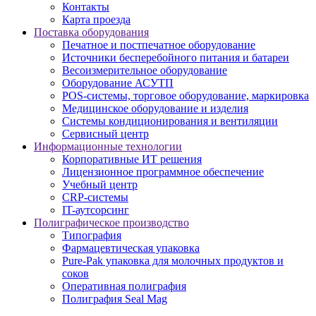
Контакты
Карта проезда
Поставка оборудования
Печатное и постпечатное оборудование
Источники бесперебойного питания и батареи
Весоизмерительное оборудование
Оборудование АСУТП
POS-системы, торговое оборудование, маркировка
Медицинское оборудование и изделия
Системы кондиционирования и вентиляции
Сервисный центр
Информационные технологии
Корпоративные ИТ решения
Лицензионное программное обеспечение
Учебный центр
CRP-системы
IT-аутсорсинг
Полиграфическое производство
Типография
Фармацевтическая упаковка
Pure-Pak упаковка для молочных продуктов и
соков
Оперативная полиграфия
Полиграфия Seal Mag