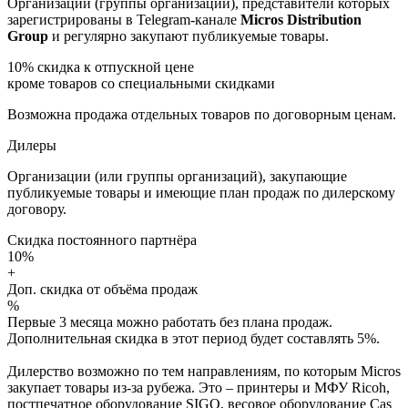
Организации (группы организаций), представители которых
зарегистрированы в Telegram-канале
Micros Distribution
Group
и регулярно закупают публикуемые товары.
10%
скидка к отпускной цене
кроме товаров со специальными скидками
Возможна продажа отдельных товаров по договорным ценам.
Дилеры
Организации (или группы организаций), закупающие
публикуемые товары и имеющие план продаж по дилерскому
договору.
Скидка постоянного партнёра
10%
+
Доп. скидка от объёма продаж
%
Первые 3 месяца можно работать без плана продаж.
Дополнительная скидка в этот период будет составлять 5%.
Дилерство возможно по тем направлениям, по которым Micros
закупает товары из-за рубежа. Это – принтеры и МФУ Ricoh,
постпечатное оборудование SIGO, весовое оборудование Cas