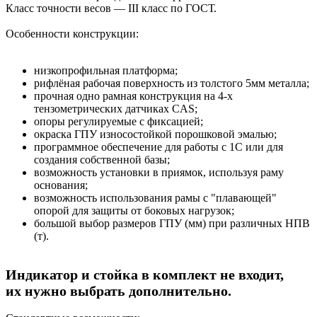
Класс точности весов — III класс по ГОСТ.
Особенности конструкции:
низкопрофильная платформа;
рифлёная рабочая поверхность из толстого 5мм металла;
прочная одно рамная конструкция на 4-х
тензометрических датчиках CAS;
опоры регулируемые с фиксацией;
окраска ГПУ износостойкой порошковой эмалью;
программное обеспечение для работы с 1С или для
создания собственной базы;
возможность установки в приямок, используя раму
основания;
возможность использования рамы с "плавающей"
опорой для защиты от боковых нагрузок;
большой выбор размеров ГПУ (мм) при различных НПВ
(т).
Индикатор и стойка в комплект не входит,
их
нужно выбрать дополнительно.