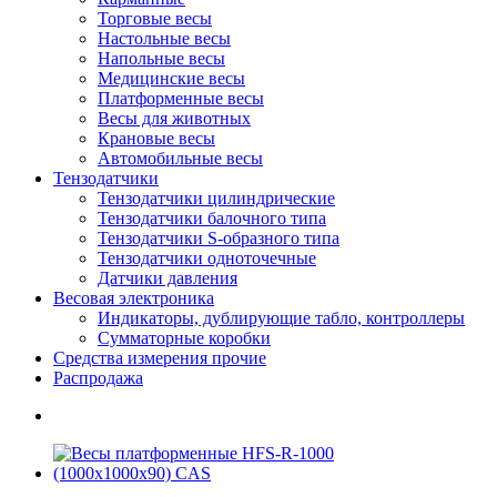
Торговые весы
Настольные весы
Напольные весы
Медицинские весы
Платформенные весы
Весы для животных
Крановые весы
Автомобильные весы
Тензодатчики
Тензодатчики цилиндрические
Тензодатчики балочного типа
Тензодатчики S-образного типа
Тензодатчики одноточечные
Датчики давления
Весовая электроника
Индикаторы, дублирующие табло, контроллеры
Сумматорные коробки
Средства измерения прочие
Распродажа