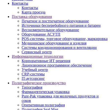
Контакты
Контакты
Карта проезда
Поставка оборудования
Печатное и постпечатное оборудование
Источники бесперебойного питания и батареи
Весоизмерительное оборудование
Оборудование АСУТП
POS-системы, торговое оборудование, маркировка
Медицинское оборудование и изделия
Системы кондиционирования и вентиляции
Сервисный центр
Информационные технологии
Корпоративные ИТ решения
Лицензионное программное обеспечение
Учебный центр
CRP-системы
IT-аутсорсинг
Полиграфическое производство
Типография
Фармацевтическая упаковка
Pure-Pak упаковка для молочных продуктов и
соков
Оперативная полиграфия
Полиграфия Seal Mag