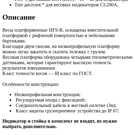
Тип дисплея
* для весовых индикаторов CI-200A,
Описание
Весы платформенные HFS-R, оснащены вместительной
платформой с рифленой поверхностью и небольшими
бортиками.
Благодаря двум скосам, на низкопрофильную платформу
можно легко закатить и скатить тележку с грузом.
Весовая платформа оборудована четырьмя тензометрическими
датчиками, которые гарантируют высокую точность
результатов взвешивания.
Класс точности весов — III класс по ГОСТ.
Особенности конструкции:
Низкопрофильная конструкция;
Регулируемая опора с фиксацией;
Соединительный кабель в жесткой оплетке (3м);
Класс зациты грузоприемног устройства до IP 67;
Индикатор и стойка в комплект не входит, их нужно
выбрать дополнительно.