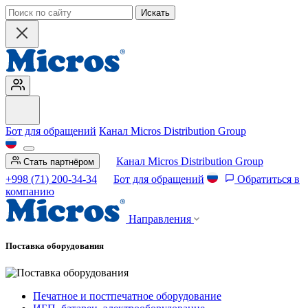
Искать
Бот для обращений
Канал Micros Distribution Group
Канал Micros Distribution Group
Стать партнёром
+998 (71) 200-34-34
Бот для обращений
Обратиться в
компанию
Направления
Поставка оборудования
Печатное и постпечатное оборудование