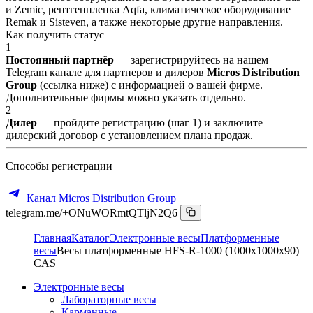
и Zemic, рентгенпленка Aqfa, климатическое оборудование
Remak и Sisteven, а также некоторые другие направления.
Как получить статус
1
Постоянный партнёр
— зарегистрируйтесь на нашем
Telegram канале для партнеров и дилеров
Micros Distribution
Group
(ссылка ниже) с информацией о вашей фирме.
Дополнительные фирмы можно указать отдельно.
2
Дилер
— пройдите регистрацию (шаг 1) и заключите
дилерский договор с установлением плана продаж.
Способы регистрации
Канал Micros Distribution Group
telegram.me/+ONuWORmtQTljN2Q6
Главная
Каталог
Электронные весы
Платформенные
весы
Весы платформенные HFS-R-1000 (1000x1000x90)
CAS
Электронные весы
Лабораторные весы
Карманные