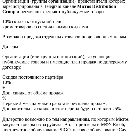
Организации (группы организаций), представители которых
зарегистрированы в Telegram-канале
Micros Distribution
Group
и регулярно закупают публикуемые товары.
10%
скидка к отпускной цене
кроме товаров со специальными скидками
Возможна продажа отдельных товаров по договорным ценам.
Дилеры
Организации (или группы организаций), закупающие
публикуемые товары и имеющие план продаж по дилерскому
договору.
Скидка постоянного партнёра
10%
+
Доп. скидка от объёма продаж
%
Первые 3 месяца можно работать без плана продаж.
Дополнительная скидка в этот период будет составлять 5%.
Дилерство возможно по тем направлениям, по которым Micros
закупает товары из-за рубежа. Это – принтеры и МФУ Ricoh,
постпечатное оборудование SIGO, весовое оборудование Cas