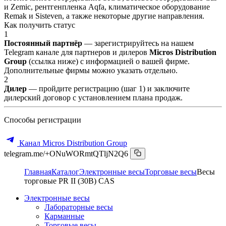
и Zemic, рентгенпленка Aqfa, климатическое оборудование
Remak и Sisteven, а также некоторые другие направления.
Как получить статус
1
Постоянный партнёр
— зарегистрируйтесь на нашем
Telegram канале для партнеров и дилеров
Micros Distribution
Group
(ссылка ниже) с информацией о вашей фирме.
Дополнительные фирмы можно указать отдельно.
2
Дилер
— пройдите регистрацию (шаг 1) и заключите
дилерский договор с установлением плана продаж.
Способы регистрации
Канал Micros Distribution Group
telegram.me/+ONuWORmtQTljN2Q6
Главная
Каталог
Электронные весы
Торговые весы
Весы
торговые PR II (30B) CAS
Электронные весы
Лабораторные весы
Карманные
Торговые весы