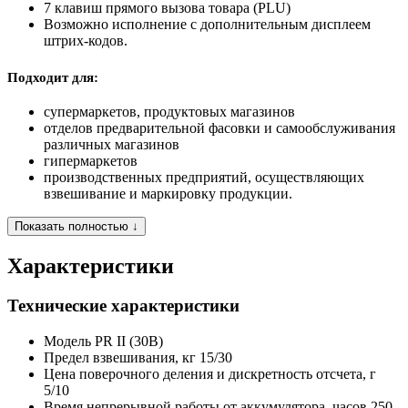
7 клавиш прямого вызова товара (PLU)
Возможно исполнение с дополнительным дисплеем
штрих-кодов.
Подходит для:
супермаркетов, продуктовых магазинов
отделов предварительной фасовки и самообслуживания
различных магазинов
гипермаркетов
производственных предприятий, осуществляющих
взвешивание и маркировку продукции.
Показать полностью ↓
Характеристики
Технические характеристики
Модель
PR II (30B)
Предел взвешивания, кг
15/30
Цена поверочного деления и дискретность отсчета, г
5/10
Время непрерывной работы от аккумулятора, часов
250-