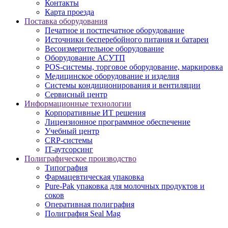
Контакты
Карта проезда
Поставка оборудования
Печатное и постпечатное оборудование
Источники бесперебойного питания и батареи
Весоизмерительное оборудование
Оборудование АСУТП
POS-системы, торговое оборудование, маркировка
Медицинское оборудование и изделия
Системы кондиционирования и вентиляции
Сервисный центр
Информационные технологии
Корпоративные ИТ решения
Лицензионное программное обеспечение
Учебный центр
CRP-системы
IT-аутсорсинг
Полиграфическое производство
Типография
Фармацевтическая упаковка
Pure-Pak упаковка для молочных продуктов и
соков
Оперативная полиграфия
Полиграфия Seal Mag