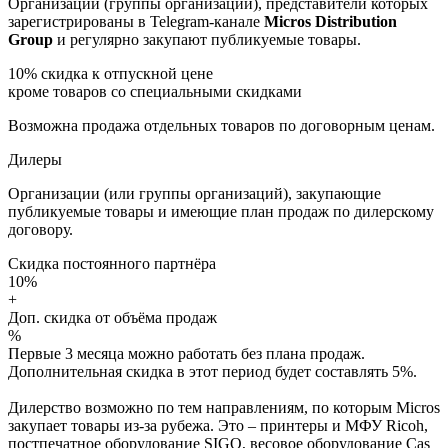
Организации (группы организаций), представители которых
зарегистрированы в Telegram-канале
Micros Distribution
Group
и регулярно закупают публикуемые товары.
10%
скидка к отпускной цене
кроме товаров со специальными скидками
Возможна продажа отдельных товаров по договорным ценам.
Дилеры
Организации (или группы организаций), закупающие
публикуемые товары и имеющие план продаж по дилерскому
договору.
Скидка постоянного партнёра
10%
+
Доп. скидка от объёма продаж
%
Первые 3 месяца можно работать без плана продаж.
Дополнительная скидка в этот период будет составлять 5%.
Дилерство возможно по тем направлениям, по которым Micros
закупает товары из-за рубежа. Это – принтеры и МФУ Ricoh,
постпечатное оборудование SIGO, весовое оборудование Cas