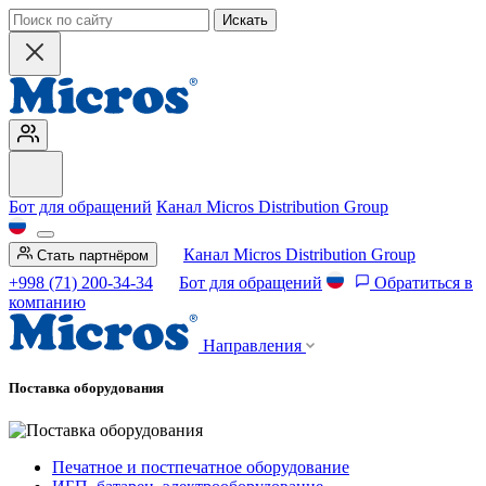
Искать
Бот для обращений
Канал Micros Distribution Group
Канал Micros Distribution Group
Стать партнёром
+998 (71) 200-34-34
Бот для обращений
Обратиться в
компанию
Направления
Поставка оборудования
Печатное и постпечатное оборудование