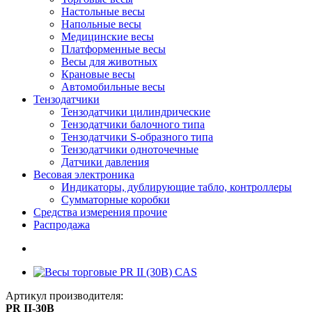
Настольные весы
Напольные весы
Медицинские весы
Платформенные весы
Весы для животных
Крановые весы
Автомобильные весы
Тензодатчики
Тензодатчики цилиндрические
Тензодатчики балочного типа
Тензодатчики S-образного типа
Тензодатчики одноточечные
Датчики давления
Весовая электроника
Индикаторы, дублирующие табло, контроллеры
Сумматорные коробки
Средства измерения прочие
Распродажа
Артикул производителя:
PR II-30B