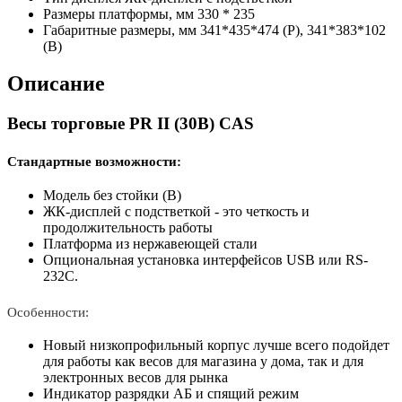
Размеры платформы, мм
330 * 235
Габаритные размеры, мм
341*435*474 (Р), 341*383*102
(В)
Описание
Весы торговые PR II (30B) CAS
Стандартные возможности:
Модель без стойки (B)
ЖК-дисплей с подстветкой - это четкость и
продолжительность работы
Платформа из нержавеющей стали
Опциональная установка интерфейсов USB или RS-
232C.
Особенности:
Новый низкопрофильный корпус лучше всего подойдет
для работы как весов для магазина у дома, так и для
электронных весов для рынка
Индикатор разрядки АБ и спящий режим