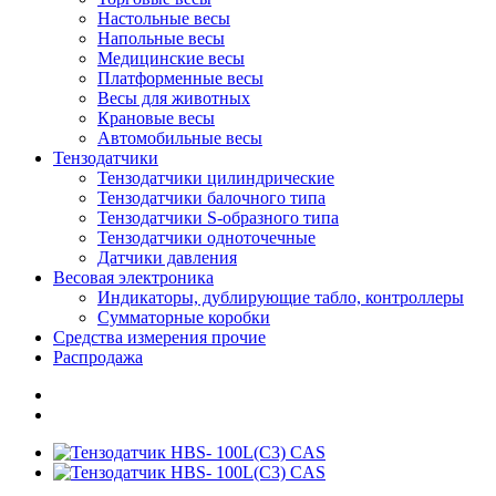
Настольные весы
Напольные весы
Медицинские весы
Платформенные весы
Весы для животных
Крановые весы
Автомобильные весы
Тензодатчики
Тензодатчики цилиндрические
Тензодатчики балочного типа
Тензодатчики S-образного типа
Тензодатчики одноточечные
Датчики давления
Весовая электроника
Индикаторы, дублирующие табло, контроллеры
Сумматорные коробки
Средства измерения прочие
Распродажа