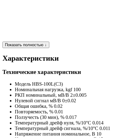
Показать полностью ↓
Характеристики
Технические характеристики
Модель
HBS-100L(C3)
Номинальная нагрузка, kgf
100
РКП номинальный, мВ/В
2±0.005
Нулевой сигнал мВ/В
0±0.02
Общая ошибка, %
0.02
Повторяемость, %
0.01
Ползучесть (30 мин), %
0.017
Температурный дрейф нуля, %/10°C
0.014
Температурный дрейф сигнала, %/10°C
0.011
Напряжение питания номинальное, В
10