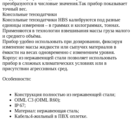
преобразуются в числовые значения.Так прибор показывает
точный вес.
Консольные тензодатчики
Консольные тензодатчики HBS калибруются под разные
единицы измерения – в граммах и килограммах, тоннах.
Применяются в технологии взвешивания массы груза малого
и среднего объёма.
Прибор удобно использовать при дозировании, фиксируя
изменение массы жидкости или сыпучих материалов в
ёмкости на весах одновременно с изменением уровня.
Корпус из нержавеющей стали позволяет использовать
прибор в сложных климатических условиях или в
присутствии агрессивных сред.
Особенности:
Конструкция полностью из нержавеющей стали;
OIML C3 (OIML R60);
IP 67;
Материал: нержавеющая сталь;
Кабель:4-жильный в ПВХ оплетке.