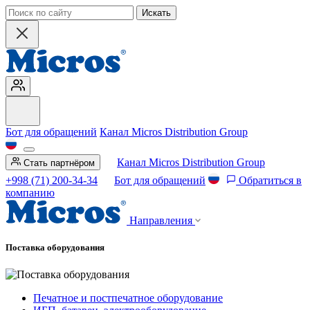
Искать
Бот для обращений
Канал Micros Distribution Group
Канал Micros Distribution Group
Стать партнёром
+998 (71) 200-34-34
Бот для обращений
Обратиться в
компанию
Направления
Поставка оборудования
Печатное и постпечатное оборудование