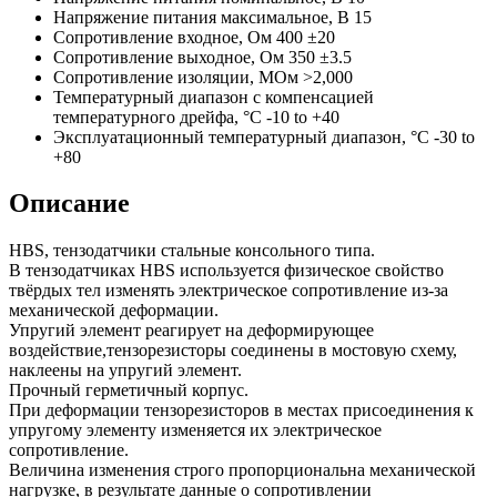
Напряжение питания максимальное, В
15
Сопротивление входное, Ом
400 ±20
Сопротивление выходное, Ом
350 ±3.5
Сопротивление изоляции, МОм
>2,000
Температурный диапазон с компенсацией
температурного дрейфа, °C
-10 to +40
Эксплуатационный температурный диапазон, °C
-30 to
+80
Описание
HBS, тензодатчики стальные консольного типа.
В тензодатчиках HBS используется физическое свойство
твёрдых тел изменять электрическое сопротивление из-за
механической деформации.
Упругий элемент реагирует на деформирующее
воздействие,тензорезисторы соединены в мостовую схему,
наклеены на упругий элемент.
Прочный герметичный корпус.
При деформации тензорезисторов в местах присоединения к
упругому элементу изменяется их электрическое
сопротивление.
Величина изменения строго пропорциональна механической
нагрузке, в результате данные о сопротивлении