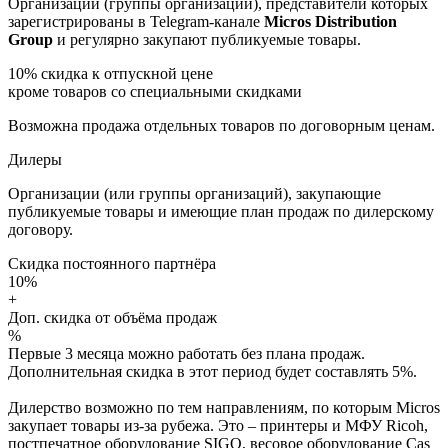
Организации (группы организаций), представители которых
зарегистрированы в Telegram-канале
Micros Distribution
Group
и регулярно закупают публикуемые товары.
10%
скидка к отпускной цене
кроме товаров со специальными скидками
Возможна продажа отдельных товаров по договорным ценам.
Дилеры
Организации (или группы организаций), закупающие
публикуемые товары и имеющие план продаж по дилерскому
договору.
Скидка постоянного партнёра
10%
+
Доп. скидка от объёма продаж
%
Первые 3 месяца можно работать без плана продаж.
Дополнительная скидка в этот период будет составлять 5%.
Дилерство возможно по тем направлениям, по которым Micros
закупает товары из-за рубежа. Это – принтеры и МФУ Ricoh,
постпечатное оборудование SIGO, весовое оборудование Cas