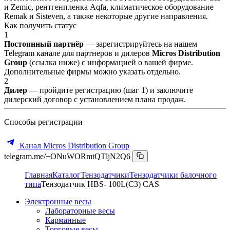
и Zemic, рентгенпленка Aqfa, климатическое оборудование
Remak и Sisteven, а также некоторые другие направления.
Как получить статус
1
Постоянный партнёр
— зарегистрируйтесь на нашем
Telegram канале для партнеров и дилеров
Micros Distribution
Group
(ссылка ниже) с информацией о вашей фирме.
Дополнительные фирмы можно указать отдельно.
2
Дилер
— пройдите регистрацию (шаг 1) и заключите
дилерский договор с установлением плана продаж.
Способы регистрации
Канал Micros Distribution Group
telegram.me/+ONuWORmtQTljN2Q6
Главная
Каталог
Тензодатчики
Тензодатчики балочного
типа
Тензодатчик HBS- 100L(C3) CAS
Электронные весы
Лабораторные весы
Карманные
Торговые весы