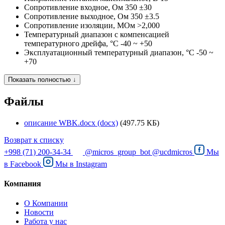
Сопротивление входное, Ом
350 ±30
Сопротивление выходное, Ом
350 ±3.5
Сопротивление изоляции, МОм
>2,000
Температурный диапазон с компенсацией
температурного дрейфа, °C
-40 ~ +50
Эксплуатационный температурный диапазон, °C
-50 ~
+70
Показать полностью ↓
Файлы
описание WBK.docx (docx)
(497.75 КБ)
Возврат к списку
+998 (71) 200-34-34
@micros_group_bot
@ucdmicros
Мы
в
Facebook
Мы в
Instagram
Компания
О Компании
Новости
Работа у нас