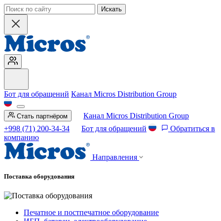
Искать
Бот для обращений
Канал Micros Distribution Group
Канал Micros Distribution Group
Стать партнёром
+998 (71) 200-34-34
Бот для обращений
Обратиться в
компанию
Направления
Поставка оборудования
Печатное и постпечатное оборудование