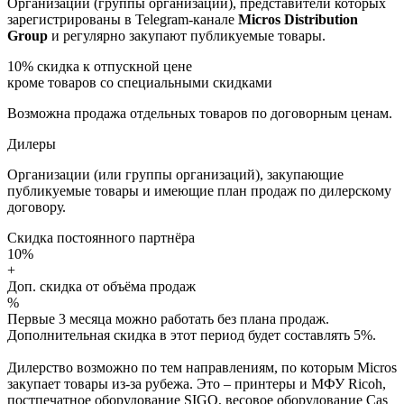
Организации (группы организаций), представители которых
зарегистрированы в Telegram-канале
Micros Distribution
Group
и регулярно закупают публикуемые товары.
10%
скидка к отпускной цене
кроме товаров со специальными скидками
Возможна продажа отдельных товаров по договорным ценам.
Дилеры
Организации (или группы организаций), закупающие
публикуемые товары и имеющие план продаж по дилерскому
договору.
Скидка постоянного партнёра
10%
+
Доп. скидка от объёма продаж
%
Первые 3 месяца можно работать без плана продаж.
Дополнительная скидка в этот период будет составлять 5%.
Дилерство возможно по тем направлениям, по которым Micros
закупает товары из-за рубежа. Это – принтеры и МФУ Ricoh,
постпечатное оборудование SIGO, весовое оборудование Cas