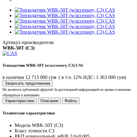
Артикул производителя:
WBK-50T (C3)
Тензодатчик WBK-50T (w/accessory, C3) CAS
в наличии
12 713 000 сум
( в т.ч. 12% НДС: 1 363 000 сум)
Запросить предложение
Не является публичной офертой
За достоверной информацией по ценам и наличию
обращаться в компанию.
Характеристики
Описание
Файлы
Технические характеристики
Модель
WBK-50T (C3)
Класс точности
C3
РКП номинальный, мВ/В
2.0±0.005