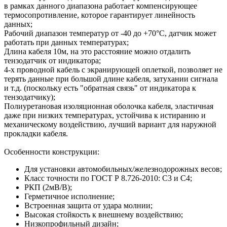
в рамках данного диапазона работает компенсирующее
термосопротивление, которое гарантирует линейность
данных;
Рабочий диапазон температур от -40 до +70°C, датчик может
работать при данных температурах;
Длина кабеля 10м, на это расстояние можно отдалить
тензодатчик от индикатора;
4-х проводной кабель с экранирующей оплеткой, позволяет не
терять данные при большой длине кабеля, затухании сигнала
и т.д. (поскольку есть "обратная связь" от индикатора к
тензодатчику);
Полиуретановая изоляционная оболочка кабеля, эластичная
даже при низких температурах, устойчива к истиранию и
механическому воздействию, лучший вариант для наружной
прокладки кабеля.
Особенности конструкции:
Для установки автомобильных/железнодорожных весов;
Класс точности по ГОСТ Р 8.726-2010: C3 и C4;
РКП (2мВ/В);
Герметичное исполнение;
Встроенная защита от удара молнии;
Высокая стойкость к внешнему воздействию;
Низкопрофильный дизайн;