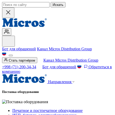
Искать
Бот для обращений
Канал Micros Distribution Group
Канал Micros Distribution Group
Стать партнёром
+998 (71) 200-34-34
Бот для обращений
Обратиться в
компанию
Направления
Поставка оборудования
Печатное и постпечатное оборудование