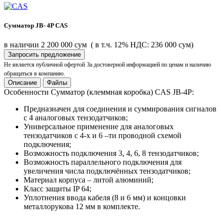
Сумматор JB- 4P CAS
в наличии
2 200 000 сум
( в т.ч. 12% НДС: 236 000 сум)
Запросить предложение
Не является публичной офертой
За достоверной информацией по ценам и наличию
обращаться в компанию.
Описание
Файлы
Особенности Сумматор (клеммная коробка) CAS JB-4P:
Предназначен для соединения и суммирования сигналов
с 4 аналоговых тензодатчиков;
Универсальное применение для аналоговых
тензодатчиков с 4-х и 6 –ти проводной схемой
подключения;
Возможность подключения 3, 4, 6, 8 тензодатчиков;
Возможность параллельного подключения для
увеличения числа подключённых тензодатчиков;
Материал корпуса – литой алюминий;
Класс защиты IP 64;
Уплотнения ввода кабеля (8 и 6 мм) и концовки
металлорукова 12 мм в комплекте.