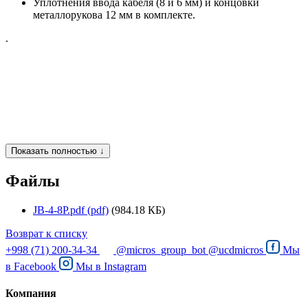
Уплотнения ввода кабеля (8 и 6 мм) и концовки
металлорукова 12 мм в комплекте.
.
Показать полностью ↓
Файлы
JB-4-8P.pdf (pdf)
(984.18 КБ)
Возврат к списку
+998 (71) 200-34-34
@micros_group_bot
@ucdmicros
Мы
в
Facebook
Мы в
Instagram
Компания