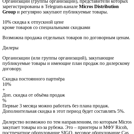
Организации (группы организаций), представители которых
зарегистрированы в Telegram-канале
Micros Distribution
Group
и регулярно закупают публикуемые товары.
10%
скидка к отпускной цене
кроме товаров со специальными скидками
Возможна продажа отдельных товаров по договорным ценам.
Дилеры
Организации (или группы организаций), закупающие
публикуемые товары и имеющие план продаж по дилерскому
договору.
Скидка постоянного партнёра
10%
+
Доп. скидка от объёма продаж
%
Первые 3 месяца можно работать без плана продаж.
Дополнительная скидка в этот период будет составлять 5%.
Дилерство возможно по тем направлениям, по которым Micros
закупает товары из-за рубежа. Это – принтеры и МФУ Ricoh,
постпечатное оборудование SIGO, весовое оборудование Cas