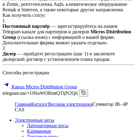
и Zemic, рентгенпленка Aqfa, климатическое оборудование
Remak и Sisteven, а также некоторые другие направления.
Как получить статус
1
Постоянный партнёр
— зарегистрируйтесь на нашем
Telegram канале для партнеров и дилеров
Micros Distribution
Group
(ссылка ниже) с информацией о вашей фирме.
Дополнительные фирмы можно указать отдельно.
2
Дилер
— пройдите регистрацию (шаг 1) и заключите
дилерский договор с установлением плана продаж.
Способы регистрации
Канал Micros Distribution Group
telegram.me/+ONuWORmtQTljN2Q6
Главная
Каталог
Весовая электроника
Сумматор JB- 4P
CAS
Электронные весы
Лабораторные весы
Карманные
Торговые весы