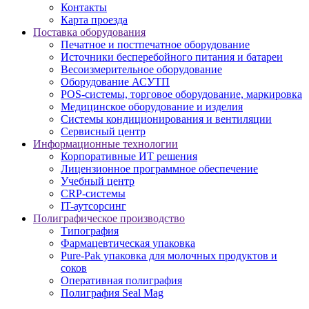
Контакты
Карта проезда
Поставка оборудования
Печатное и постпечатное оборудование
Источники бесперебойного питания и батареи
Весоизмерительное оборудование
Оборудование АСУТП
POS-системы, торговое оборудование, маркировка
Медицинское оборудование и изделия
Системы кондиционирования и вентиляции
Сервисный центр
Информационные технологии
Корпоративные ИТ решения
Лицензионное программное обеспечение
Учебный центр
CRP-системы
IT-аутсорсинг
Полиграфическое производство
Типография
Фармацевтическая упаковка
Pure-Pak упаковка для молочных продуктов и
соков
Оперативная полиграфия
Полиграфия Seal Mag