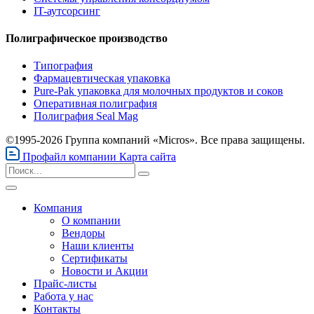
IT-аутсорсинг
Полиграфическое производство
Типография
Фармацевтическая упаковка
Pure-Pak упаковка для молочных продуктов и соков
Оперативная полиграфия
Полиграфия Seal Mag
©1995-2026 Группа компаний «Micros». Все права защищены.
Профайл компании
Карта сайта
Компания
О компании
Вендоры
Наши клиенты
Сертификаты
Новости и Акции
Прайс-листы
Работа у нас
Контакты