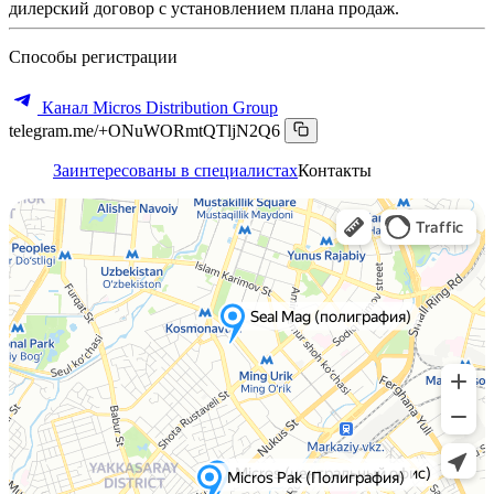
дилерский договор с установлением плана продаж.
Способы регистрации
Канал Micros Distribution Group
telegram.me/+ONuWORmtQTljN2Q6
Заинтересованы в специалистах
Контакты