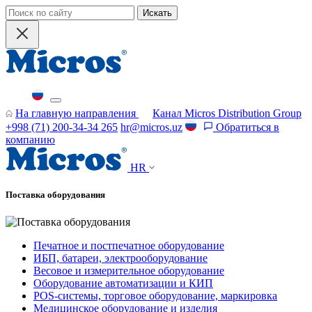
Искать
На главную направления
Канал Micros Distribution Group
+998 (71) 200-34-34 265
hr@micros.uz
Обратиться в
компанию
HR
Поставка оборудования
Печатное и постпечатное оборудование
ИБП, батареи, электрооборудование
Весовое и измерительное оборудование
Оборудование автоматизации и КИП
POS-системы, торговое оборудование, маркировка
Медицинское оборудование и изделия