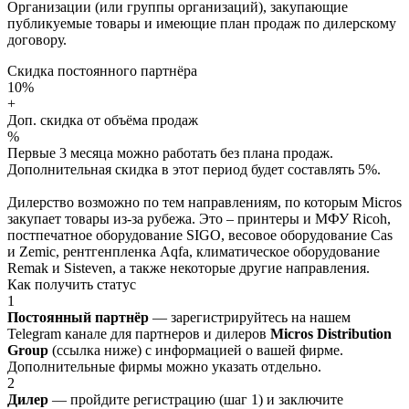
Организации (или группы организаций), закупающие
публикуемые товары и имеющие план продаж по дилерскому
договору.
Скидка постоянного партнёра
10%
+
Доп. скидка от объёма продаж
%
Первые 3 месяца можно работать без плана продаж.
Дополнительная скидка в этот период будет составлять 5%.
Дилерство возможно по тем направлениям, по которым Micros
закупает товары из-за рубежа. Это – принтеры и МФУ Ricoh,
постпечатное оборудование SIGO, весовое оборудование Cas
и Zemic, рентгенпленка Aqfa, климатическое оборудование
Remak и Sisteven, а также некоторые другие направления.
Как получить статус
1
Постоянный партнёр
— зарегистрируйтесь на нашем
Telegram канале для партнеров и дилеров
Micros Distribution
Group
(ссылка ниже) с информацией о вашей фирме.
Дополнительные фирмы можно указать отдельно.
2
Дилер
— пройдите регистрацию (шаг 1) и заключите