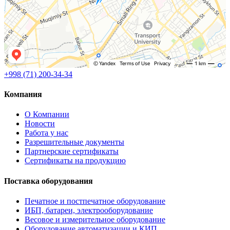
+998 (71) 200-34-34
Компания
О Компании
Новости
Работа у нас
Разрешительные документы
Партнерские сертификаты
Сертификаты на продукцию
Поставка оборудования
Печатное и постпечатное оборудование
ИБП, батареи, электрооборудование
Весовое и измерительное оборудование
Оборудование автоматизации и КИП