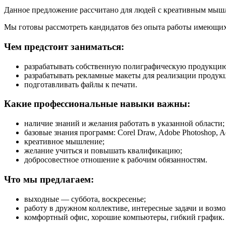
Данное предложение рассчитано для людей с креативным мышл
Мы готовы рассмотреть кандидатов без опыта работы имеющих
Чем предстоит заниматься:
разрабатывать собственную полиграфическую продукцию, 
разрабатывать рекламные макеты для реализации продук
подготавливать файлы к печати.
Какие профессиональные навыки важны:
наличие знаний и желания работать в указанной области;
базовые знания программ: Corel Draw, Adobe Photoshop, Ado
креативное мышление;
желание учиться и повышать квалификацию;
добросовестное отношение к рабочим обязанностям.
Что мы предлагаем:
выходные — суббота, воскресенье;
работу в дружном коллективе, интересные задачи и возм
комфортный офис, хорошие компьютеры, гибкий график.