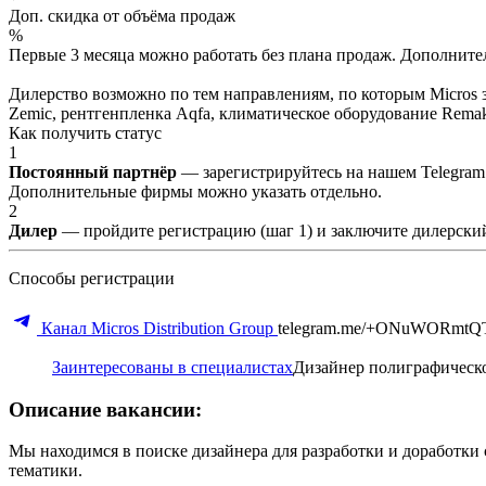
Доп. скидка от объёма продаж
%
Первые 3 месяца можно работать без плана продаж. Дополнитель
Дилерство возможно по тем направлениям, по которым Micros з
Zemic, рентгенпленка Aqfa, климатическое оборудование Remak 
Как получить статус
1
Постоянный партнёр
— зарегистрируйтесь на нашем Telegram
Дополнительные фирмы можно указать отдельно.
2
Дилер
— пройдите регистрацию (шаг 1) и заключите дилерский
Способы регистрации
Канал Micros Distribution Group
telegram.me/+ONuWORmtQ
Заинтересованы в специалистах
Дизайнер полиграфическ
Описание вакансии:
Мы находимся в поиске дизайнера для разработки и доработки
тематики.