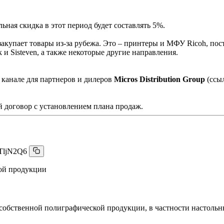
ная скидка в этот период будет составлять 5%.
акупает товары из-за рубежа. Это – принтеры и МФУ Ricoh, пос
и Sisteven, а также некоторые другие направления.
 канале для партнеров и дилеров
Micros Distribution Group
(ссы
 договор с установлением плана продаж.
TljN2Q6
ой продукции
 собственной полиграфической продукции, в частности настоль