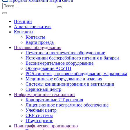
Профайл компании
Карта сайта
Позиции
Анкета соискателя
Контакты
Контакты
Карта проезда
Поставка оборудования
Печатное и постпечатное оборудование
Источники бесперебойного питания и батареи
Весоизмерительное оборудование
Оборудование АСУТП
POS-системы, торговое оборудование, маркировка
Медицинское оборудование и изделия
Системы кондиционирования и вентиляции
Сервисный центр
Информационные технологии
Корпоративные ИТ решения
Лицензионное программное обеспечение
Учебный центр
CRP-системы
IT-аутсорсинг
Полиграфическое производство