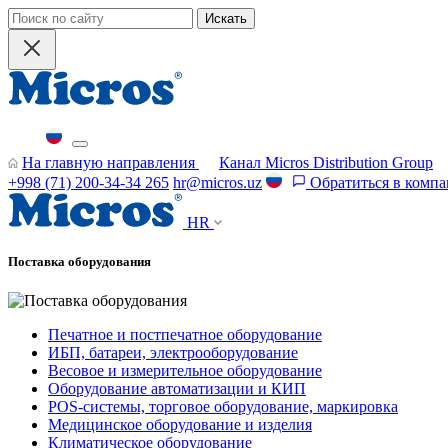
Искать
На главную направления
Канал Micros Distribution Group
+998 (71) 200-34-34 265
hr@micros.uz
Обратиться в комп
HR
Поставка оборудования
Печатное и постпечатное оборудование
ИБП, батареи, электрооборудование
Весовое и измерительное оборудование
Оборудование автоматизации и КИП
POS-системы, торговое оборудование, маркировка
Медицинское оборудование и изделия
Климатическое оборудование