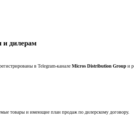
 и дилерам
регистрированы в Telegram-канале
Micros Distribution Group
и р
мые товары и имеющие план продаж по дилерскому договору.