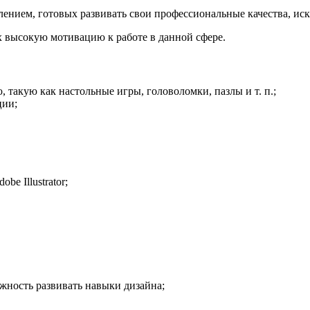
ением, готовых развивать свои профессиональные качества, ис
 высокую мотивацию к работе в данной сфере.
такую как настольные игры, головоломки, пазлы и т. п.;
ции;
be Illustrator;
ожность развивать навыки дизайна;