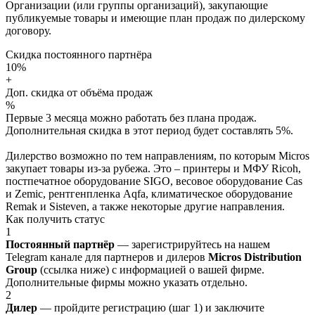
Организации (или группы организаций), закупающие
публикуемые товары и имеющие план продаж по дилерскому
договору.
Скидка постоянного партнёра
10%
+
Доп. скидка от объёма продаж
%
Первые 3 месяца можно работать без плана продаж.
Дополнительная скидка в этот период будет составлять 5%.
Дилерство возможно по тем направлениям, по которым Micros
закупает товары из-за рубежа. Это – принтеры и МФУ Ricoh,
постпечатное оборудование SIGO, весовое оборудование Cas
и Zemic, рентгенпленка Aqfa, климатическое оборудование
Remak и Sisteven, а также некоторые другие направления.
Как получить статус
1
Постоянный партнёр
— зарегистрируйтесь на нашем
Telegram канале для партнеров и дилеров
Micros Distribution
Group
(ссылка ниже) с информацией о вашей фирме.
Дополнительные фирмы можно указать отдельно.
2
Дилер
— пройдите регистрацию (шаг 1) и заключите