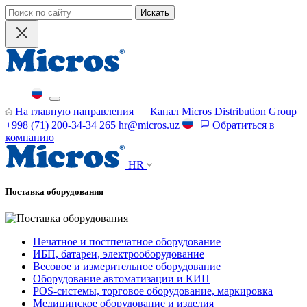
Искать
На главную направления
Канал Micros Distribution Group
+998 (71) 200-34-34 265
hr@micros.uz
Обратиться в
компанию
HR
Поставка оборудования
Печатное и постпечатное оборудование
ИБП, батареи, электрооборудование
Весовое и измерительное оборудование
Оборудование автоматизации и КИП
POS-системы, торговое оборудование, маркировка
Медицинское оборудование и изделия