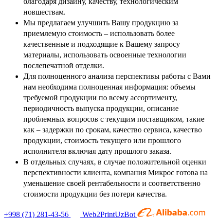
благодаря дизайну, качеству, технологическим
новшествам.
Мы предлагаем улучшить Вашу продукцию за
приемлемую стоимость – использовать более
качественные и подходящие к Вашему запросу
материалы, использовать освоенные технологии
послепечатной отделки.
Для полноценного анализа перспективы работы с Вами
нам необходима полноценная информация: объемы
требуемой продукции по всему ассортименту,
периодичность выпуска продукции, описание
проблемных вопросов с текущим поставщиком, такие
как – задержки по срокам, качество сервиса, качество
продукции, стоимость текущего или прошлого
исполнителя включая дату прошлого заказа.
В отдельных случаях, в случае положительной оценки
перспективности клиента, компания Микрос готова на
уменьшение своей рентабельности и соответственно
стоимости продукции без потери качества.
+998 (71) 281-43-56
Web2PrintUzBot