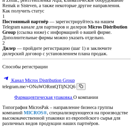
и Zemic, рентгенпленка Aqfa, климатическое оборудование
Remak и Sisteven, а также некоторые другие направления.
Как получить статус
1
Постоянный партнёр
— зарегистрируйтесь на нашем
Telegram канале для партнеров и дилеров
Micros Distribution
Group
(ссылка ниже) с информацией о вашей фирме.
Дополнительные фирмы можно указать отдельно.
2
Дилер
— пройдите регистрацию (шаг 1) и заключите
дилерский договор с установлением плана продаж.
Способы регистрации
Канал Micros Distribution Group
telegram.me/+ONuWORmtQTljN2Q6
Фармацевтическая упаковка
О компании
Типография MicrosPak – направление бизнеса группы
компаний
MICROS®
, специализирующееся на производстве
высококачественной упаковки из европейского сырья для
различных видов продукции наших партнёров.