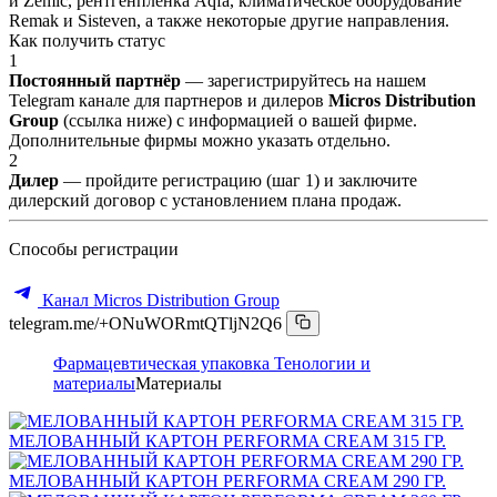
и Zemic, рентгенпленка Aqfa, климатическое оборудование
Remak и Sisteven, а также некоторые другие направления.
Как получить статус
1
Постоянный партнёр
— зарегистрируйтесь на нашем
Telegram канале для партнеров и дилеров
Micros Distribution
Group
(ссылка ниже) с информацией о вашей фирме.
Дополнительные фирмы можно указать отдельно.
2
Дилер
— пройдите регистрацию (шаг 1) и заключите
дилерский договор с установлением плана продаж.
Способы регистрации
Канал Micros Distribution Group
telegram.me/+ONuWORmtQTljN2Q6
Фармацевтическая упаковка
Тенологии и
материалы
Материалы
МЕЛОВАННЫЙ КАРТОН PERFORMA CREAM 315 ГР.
МЕЛОВАННЫЙ КАРТОН PERFORMA CREAM 290 ГР.