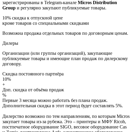
зарегистрированы в Telegram-канале
Micros Distribution
Group
и регулярно закупают публикуемые товары.
10%
скидка к отпускной цене
кроме товаров со специальными скидками
Возможна продажа отдельных товаров по договорным ценам.
Дилеры
Организации (или группы организаций), закупающие
публикуемые товары и имеющие план продаж по дилерскому
договору.
Скидка постоянного партнёра
10%
+
Доп. скидка от объёма продаж
%
Первые 3 месяца можно работать без плана продаж.
Дополнительная скидка в этот период будет составлять 5%.
Дилерство возможно по тем направлениям, по которым Micros
закупает товары из-за рубежа. Это – принтеры и МФУ Ricoh,
постпечатное оборудование SIGO, весовое оборудование Cas