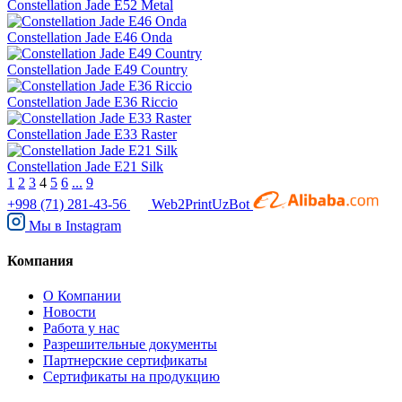
Constellation Jade E52 Metal
Constellation Jade E46 Onda
Constellation Jade E49 Country
Constellation Jade E36 Riccio
Constellation Jade E33 Raster
Constellation Jade E21 Silk
1
2
3
4
5
6
...
9
+998 (71) 281-43-56
Web2PrintUzBot
Мы в
Instagram
Компания
О Компании
Новости
Работа у нас
Разрешительные документы
Партнерские сертификаты
Сертификаты на продукцию