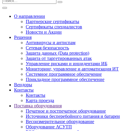
О направлении
Партнерские сертификаты
Сертификаты специалистов
Новости и Акции
Решения
Антивирусы и антиспам
Сетевая безопасность
Защита данных (Data protection)
Защита от таргетированных атак
Управление рисками и инцидентами ИБ
Мониторинг, управление и автоматизация ИТ
Системное программное обеспечение
Прикладное программное обеспечение
Вендоры
Контакты
Контакты
Карта проезда
Поставка оборудования
Печатное и постпечатное оборудование
Источники бесперебойного питания и батареи
Весоизмерительное оборудование
Оборудование АСУТП