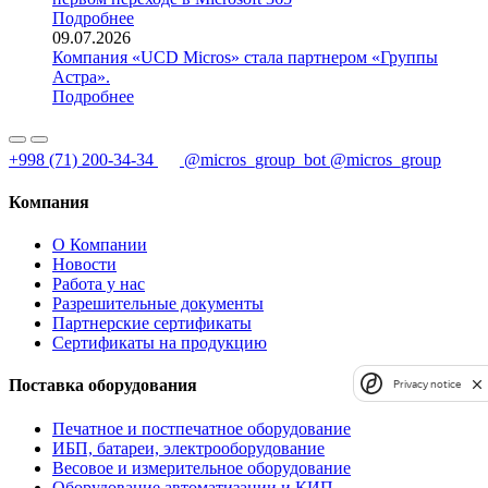
Подробнее
09.07.2026
Компания «UCD Micros» стала партнером «Группы
Астра».
Подробнее
+998 (71) 200-34-34
@micros_group_bot
@micros_group
Компания
О Компании
Новости
Работа у нас
Разрешительные документы
Партнерские сертификаты
Сертификаты на продукцию
Поставка оборудования
Privacy notice
Печатное и постпечатное оборудование
ИБП, батареи, электрооборудование
Весовое и измерительное оборудование
Оборудование автоматизации и КИП