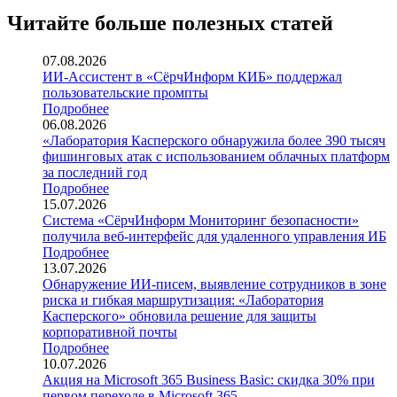
Читайте больше полезных статей
07.08.2026
ИИ-Ассистент в «СёрчИнформ КИБ» поддержал
пользовательские промпты
Подробнее
06.08.2026
«Лаборатория Касперского обнаружила более 390 тысяч
фишинговых атак с использованием облачных платформ
за последний год
Подробнее
15.07.2026
Система «СёрчИнформ Мониторинг безопасности»
получила веб-интерфейс для удаленного управления ИБ
Подробнее
13.07.2026
Обнаружение ИИ-писем, выявление сотрудников в зоне
риска и гибкая маршрутизация: «Лаборатория
Касперского» обновила решение для защиты
корпоративной почты
Подробнее
10.07.2026
Акция на Microsoft 365 Business Basic: скидка 30% при
первом переходе в Microsoft 365