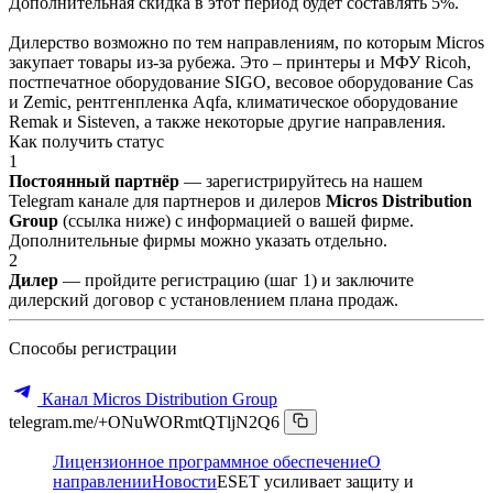
Дополнительная скидка в этот период будет составлять 5%.
Дилерство возможно по тем направлениям, по которым Micros
закупает товары из-за рубежа. Это – принтеры и МФУ Ricoh,
постпечатное оборудование SIGO, весовое оборудование Cas
и Zemic, рентгенпленка Aqfa, климатическое оборудование
Remak и Sisteven, а также некоторые другие направления.
Как получить статус
1
Постоянный партнёр
— зарегистрируйтесь на нашем
Telegram канале для партнеров и дилеров
Micros Distribution
Group
(ссылка ниже) с информацией о вашей фирме.
Дополнительные фирмы можно указать отдельно.
2
Дилер
— пройдите регистрацию (шаг 1) и заключите
дилерский договор с установлением плана продаж.
Способы регистрации
Канал Micros Distribution Group
telegram.me/+ONuWORmtQTljN2Q6
Лицензионное программное обеспечение
О
направлении
Новости
ESET усиливает защиту и