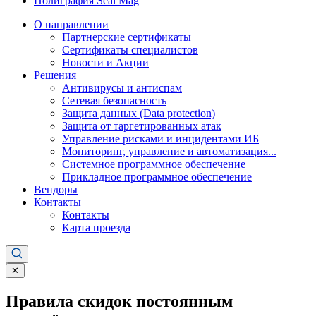
Полиграфия Seal Mag
О направлении
Партнерские сертификаты
Сертификаты специалистов
Новости и Акции
Решения
Антивирусы и антиспам
Сетевая безопасность
Защита данных (Data protection)
Защита от таргетированных атак
Управление рисками и инцидентами ИБ
Мониторинг, управление и автоматизация...
Системное программное обеспечение
Прикладное программное обеспечение
Вендоры
Контакты
Контакты
Карта проезда
✕
Правила скидок постоянным