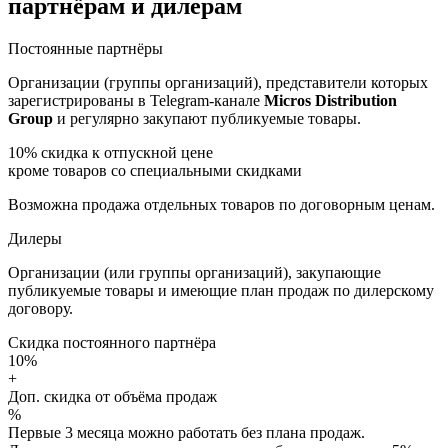
партнёрам и дилерам
Постоянные партнёры
Организации (группы организаций), представители которых
зарегистрированы в Telegram-канале
Micros Distribution
Group
и регулярно закупают публикуемые товары.
10%
скидка к отпускной цене
кроме товаров со специальными скидками
Возможна продажа отдельных товаров по договорным ценам.
Дилеры
Организации (или группы организаций), закупающие
публикуемые товары и имеющие план продаж по дилерскому
договору.
Скидка постоянного партнёра
10%
+
Доп. скидка от объёма продаж
%
Первые 3 месяца можно работать без плана продаж.