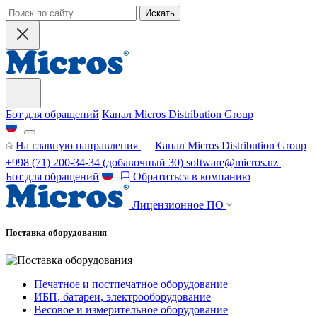
Искать
Бот для обращений
Канал Micros Distribution Group
На главную направления
Канал Micros Distribution Group
+998 (71) 200-34-34
(добавочный 30)
software@micros.uz
Бот для обращений
Обратиться в компанию
Лицензионное ПО
Поставка оборудования
Печатное и постпечатное оборудование
ИБП, батареи, электрооборудование
Весовое и измерительное оборудование