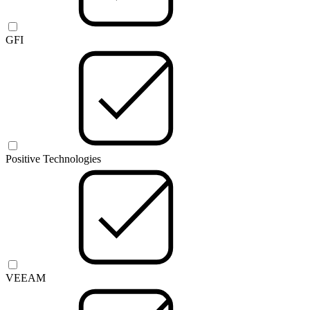
GFI
Positive Technologies
VEEAM