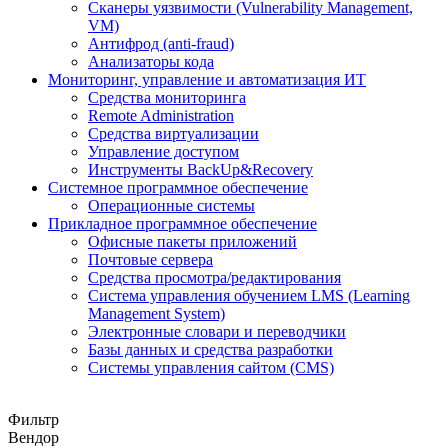
Сканеры уязвимости (Vulnerability Management,
VM)
Антифрод (anti-fraud)
Анализаторы кода
Мониторинг, управление и автоматизация ИТ
Средства мониторинга
Remote Administration
Средства виртуализации
Управление доступом
Инструменты BackUp&Recovery
Системное программное обеспечение
Операционные системы
Прикладное программное обеспечение
Офисные пакеты приложений
Почтовые сервера
Средства просмотра/редактирования
Система управления обучением LMS (Learning
Management System)
Электронные словари и переводчики
Базы данных и средства разработки
Системы управления сайтом (CMS)
Фильтр
Вендор