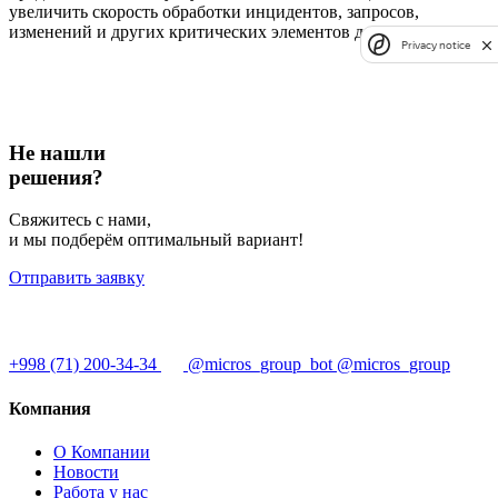
увеличить скорость обработки инцидентов, запросов,
изменений и других критических элементов для бизнеса.
Privacy notice
Не нашли
решения?
Свяжитесь с нами,
и мы подберём оптимальный вариант!
Отправить заявку
+998 (71) 200-34-34
@micros_group_bot
@micros_group
Компания
О Компании
Новости
Работа у нас