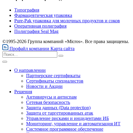
Типография
Фармацевтическая упаковка
Pure-Pak упаковка для молочных продуктов и соков
Оперативная полиграфия
Полиграфия Seal Mag
©1995-2026 Группа компаний «Micros». Все права защищены.
Профайл компании
Карта сайта
О направлении
Партнерские сертификаты
Сертификаты специалистов
Новости и Акции
Решения
Антивирусы и антиспам
Сетевая безопасность
Защита данных (Data protection)
Защита от таргетированных атак
Управление рисками и инцидентами ИБ
Мониторинг, управление и автоматизация ИТ
Системное программное обеспечение