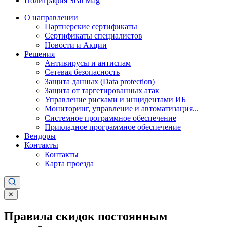
Полиграфия Seal Mag
О направлении
Партнерские сертификаты
Сертификаты специалистов
Новости и Акции
Решения
Антивирусы и антиспам
Сетевая безопасность
Защита данных (Data protection)
Защита от таргетированных атак
Управление рисками и инцидентами ИБ
Мониторинг, управление и автоматизация...
Системное программное обеспечение
Прикладное программное обеспечение
Вендоры
Контакты
Контакты
Карта проезда
✕
Правила скидок постоянным