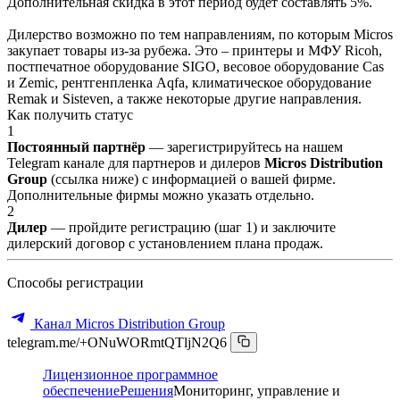
Дополнительная скидка в этот период будет составлять 5%.
Дилерство возможно по тем направлениям, по которым Micros
закупает товары из-за рубежа. Это – принтеры и МФУ Ricoh,
постпечатное оборудование SIGO, весовое оборудование Cas
и Zemic, рентгенпленка Aqfa, климатическое оборудование
Remak и Sisteven, а также некоторые другие направления.
Как получить статус
1
Постоянный партнёр
— зарегистрируйтесь на нашем
Telegram канале для партнеров и дилеров
Micros Distribution
Group
(ссылка ниже) с информацией о вашей фирме.
Дополнительные фирмы можно указать отдельно.
2
Дилер
— пройдите регистрацию (шаг 1) и заключите
дилерский договор с установлением плана продаж.
Способы регистрации
Канал Micros Distribution Group
telegram.me/+ONuWORmtQTljN2Q6
Лицензионное программное
обеспечение
Решения
Мониторинг, управление и