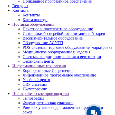
Прикладное программное обеспечение
Вендоры
Контакты
Контакты
Карта проезда
Поставка оборудования
Печатное и постпечатное оборудование
Источники бесперебойного питания и батареи
Весоизмерительное оборудование
Оборудование АСУТП
POS-системы, торговое оборудование, маркировка
Медицинское оборудование и изделия
Системы кондиционирования и вентиляции
Сервисный центр
Информационные технологии
Корпоративные ИТ решения
Лицензионное программное обеспечение
Учебный центр
CRP-системы
IT-аутсорсинг
Полиграфическое производство
Типография
Фармацевтическая упаковка
Pure-Pak упаковка для молочных продуктов и
соков