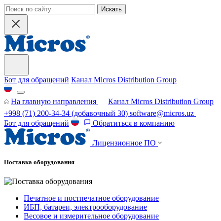
Искать
Бот для обращений
Канал Micros Distribution Group
На главную направления
Канал Micros Distribution Group
+998 (71) 200-34-34
(добавочный 30)
software@micros.uz
Бот для обращений
Обратиться в компанию
Лицензионное ПО
Поставка оборудования
Печатное и постпечатное оборудование
ИБП, батареи, электрооборудование
Весовое и измерительное оборудование