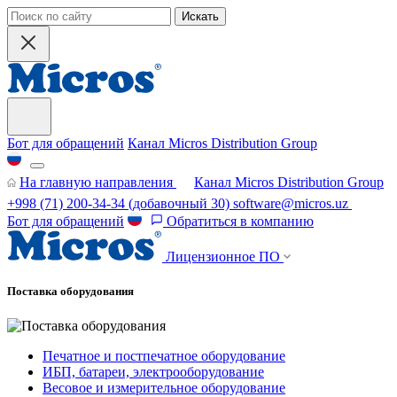
Искать
Бот для обращений
Канал Micros Distribution Group
На главную направления
Канал Micros Distribution Group
+998 (71) 200-34-34
(добавочный 30)
software@micros.uz
Бот для обращений
Обратиться в компанию
Лицензионное ПО
Поставка оборудования
Печатное и постпечатное оборудование
ИБП, батареи, электрооборудование
Весовое и измерительное оборудование