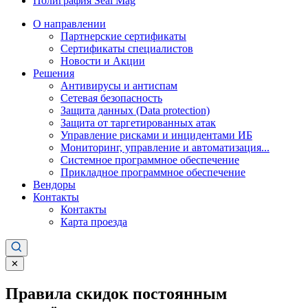
Полиграфия Seal Mag
О направлении
Партнерские сертификаты
Сертификаты специалистов
Новости и Акции
Решения
Антивирусы и антиспам
Сетевая безопасность
Защита данных (Data protection)
Защита от таргетированных атак
Управление рисками и инцидентами ИБ
Мониторинг, управление и автоматизация...
Системное программное обеспечение
Прикладное программное обеспечение
Вендоры
Контакты
Контакты
Карта проезда
✕
Правила скидок постоянным