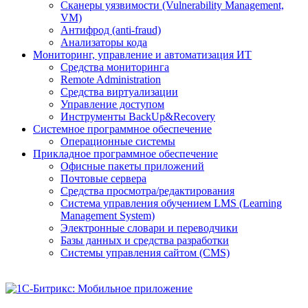
Сканеры уязвимости (Vulnerability Management,
VM)
Антифрод (anti-fraud)
Анализаторы кода
Мониторинг, управление и автоматизация ИТ
Средства мониторинга
Remote Administration
Средства виртуализации
Управление доступом
Инструменты BackUp&Recovery
Системное программное обеспечение
Операционные системы
Прикладное программное обеспечение
Офисные пакеты приложений
Почтовые сервера
Средства просмотра/редактирования
Система управления обучением LMS (Learning
Management System)
Электронные словари и переводчики
Базы данных и средства разработки
Системы управления сайтом (CMS)