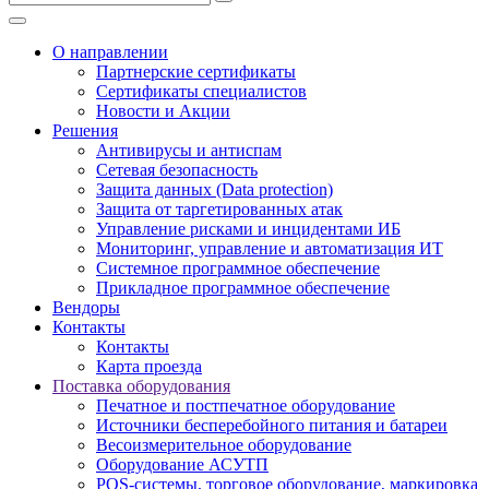
О направлении
Партнерские сертификаты
Сертификаты специалистов
Новости и Акции
Решения
Антивирусы и антиспам
Сетевая безопасность
Защита данных (Data protection)
Защита от таргетированных атак
Управление рисками и инцидентами ИБ
Мониторинг, управление и автоматизация ИТ
Системное программное обеспечение
Прикладное программное обеспечение
Вендоры
Контакты
Контакты
Карта проезда
Поставка оборудования
Печатное и постпечатное оборудование
Источники бесперебойного питания и батареи
Весоизмерительное оборудование
Оборудование АСУТП
POS-системы, торговое оборудование, маркировка