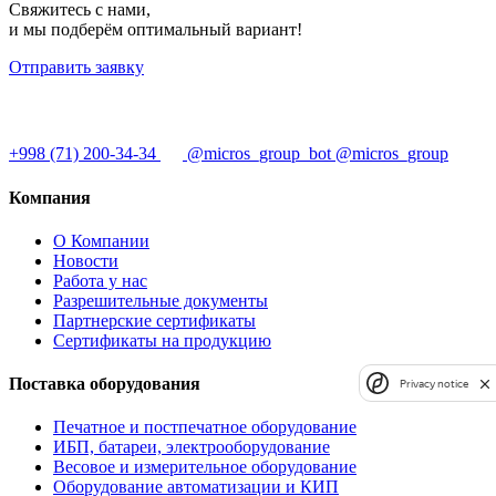
Свяжитесь с нами,
и мы подберём оптимальный вариант!
Отправить заявку
+998 (71) 200-34-34
@micros_group_bot
@micros_group
Компания
О Компании
Новости
Работа у нас
Разрешительные документы
Партнерские сертификаты
Сертификаты на продукцию
Поставка оборудования
Privacy notice
Печатное и постпечатное оборудование
ИБП, батареи, электрооборудование
Весовое и измерительное оборудование
Оборудование автоматизации и КИП