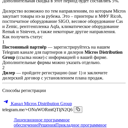
Дополнительная скидка в этот период будет составлять 5%.
Дилерство возможно по тем направлениям, по которым Micros
закупает товары из-за рубежа. Это – принтеры и МФУ Ricoh,
постпечатное оборудование SIGO, весовое оборудование Cas
и Zemic, рентгенпленка Aqfa, климатическое оборудование
Remak и Sisteven, а также некоторые другие направления.
Как получить статус
1
Постоянный партнёр
— зарегистрируйтесь на нашем
Telegram канале для партнеров и дилеров
Micros Distribution
Group
(ссылка ниже) с информацией о вашей фирме.
Дополнительные фирмы можно указать отдельно.
2
Дилер
— пройдите регистрацию (шаг 1) и заключите
дилерский договор с установлением плана продаж.
Способы регистрации
Канал Micros Distribution Group
telegram.me/+ONuWORmtQTljN2Q6
Лицензионное программное
обеспечение
Решения
Прикладное программное