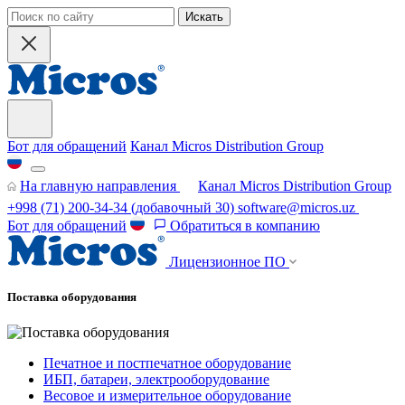
Искать
Бот для обращений
Канал Micros Distribution Group
На главную направления
Канал Micros Distribution Group
+998 (71) 200-34-34
(добавочный 30)
software@micros.uz
Бот для обращений
Обратиться в компанию
Лицензионное ПО
Поставка оборудования
Печатное и постпечатное оборудование
ИБП, батареи, электрооборудование
Весовое и измерительное оборудование