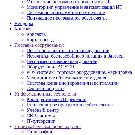
Управление рисками и инцидентами ИБ
Мониторинг, управление и автоматизация ИТ
Системное программное обеспечение
Прикладное программное обеспечение
Вендоры
Контакты
Контакты
Карта проезда
Поставка оборудования
Печатное и постпечатное оборудование
Источники бесперебойного питания и батареи
Весоизмерительное оборудование
Оборудование АСУТП
POS-системы, торговое оборудование, маркировка
Медицинское оборудование и изделия
Системы кондиционирования и вентиляции
Сервисный центр
Информационные технологии
Корпоративные ИТ решения
Лицензионное программное обеспечение
Учебный центр
CRP-системы
IT-аутсорсинг
Полиграфическое производство
Типография