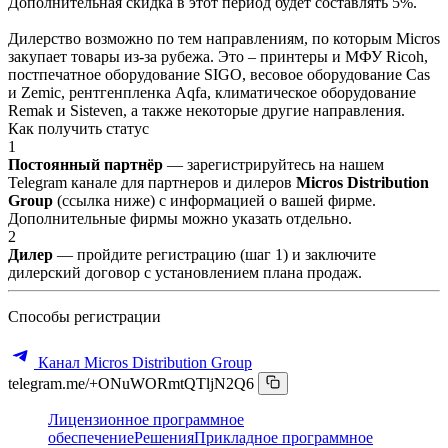
Дополнительная скидка в этот период будет составлять 5%.
Дилерство возможно по тем направлениям, по которым Micros
закупает товары из-за рубежа. Это – принтеры и МФУ Ricoh,
постпечатное оборудование SIGO, весовое оборудование Cas
и Zemic, рентгенпленка Aqfa, климатическое оборудование
Remak и Sisteven, а также некоторые другие направления.
Как получить статус
1
Постоянный партнёр
— зарегистрируйтесь на нашем
Telegram канале для партнеров и дилеров
Micros Distribution
Group
(ссылка ниже) с информацией о вашей фирме.
Дополнительные фирмы можно указать отдельно.
2
Дилер
— пройдите регистрацию (шаг 1) и заключите
дилерский договор с установлением плана продаж.
Способы регистрации
Канал Micros Distribution Group
telegram.me/+ONuWORmtQTljN2Q6
Лицензионное программное
обеспечение
Решения
Прикладное программное