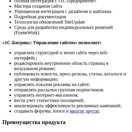
Полная интеграция с «1С:Предприятие»
Мастера создания сайта
Упрощенная интеграция с дизайном и шаблоны
Подробная документация
Технология обновлений SiteUpdate
Среда для разработки индивидуальных решений
(FrameWork)
«1С-Битрикс: Управление сайтом» позволяет:
управлять структурой и меню сайта через веб-
интерфейс;
редактировать внутреннюю область страниц в
визуальном режиме;
публиковать новости, пресс-релизы, статьи, каталоги и
другую информацию;
управлять показом рекламы на сайте;
отправлять рассылки группам подписчиков;
управлять интернет-магазином;
вести учет статистики посещений;
анализировать эффективность рекламных кампаний;
создавать форумы, блоги и
многое другое
.
Преимущества продукта