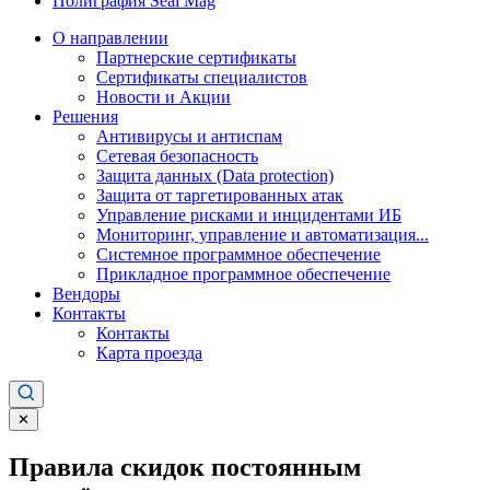
Полиграфия Seal Mag
О направлении
Партнерские сертификаты
Сертификаты специалистов
Новости и Акции
Решения
Антивирусы и антиспам
Сетевая безопасность
Защита данных (Data protection)
Защита от таргетированных атак
Управление рисками и инцидентами ИБ
Мониторинг, управление и автоматизация...
Системное программное обеспечение
Прикладное программное обеспечение
Вендоры
Контакты
Контакты
Карта проезда
✕
Правила скидок постоянным