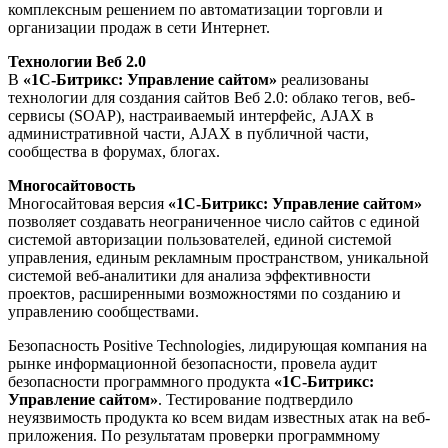
комплексным решением по автоматизации торговли и
организации продаж в сети Интернет.
Технологии Веб 2.0
В
«1С-Битрикс: Управление сайтом»
реализованы
технологии для создания сайтов Веб 2.0: облако тегов, веб-
сервисы (SOAP), настраиваемый интерфейс, AJAX в
административной части, AJAX в публичной части,
сообщества в форумах, блогах.
Многосайтовость
Многосайтовая версия
«1С-Битрикс: Управление сайтом»
позволяет создавать неограниченное число сайтов с единой
системой авторизации пользователей, единой системой
управления, единым рекламным пространством, уникальной
системой веб-аналитики для анализа эффективности
проектов, расширенными возможностями по созданию и
управлению сообществами.
Безопасность Positive Technologies, лидирующая компания на
рынке информационной безопасности, провела аудит
безопасности программного продукта
«1С-Битрикс:
Управление сайтом»
. Тестирование подтвердило
неуязвимость продукта ко всем видам известных атак на веб-
приложения. По результатам проверки программному