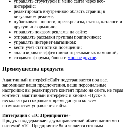
управлять структурой и меню сайта через веб-
интерфейс;
редактировать внутреннюю область страниц в
визуальном режиме;
публиковать новости, пресс-релизы, статьи, каталоги и
другую информацию;
управлять показом рекламы на сайте;
отправлять рассылки группам подписчиков;
управлять интернет-магазином;
вести учет статистики посещений;
анализировать эффективность рекламных кампаний;
создавать форумы, блоги и
многое другое
.
Преимущества продукта
Адаптивный интерфейсСайт подстраивается под вас,
запоминает ваши предпочтения, ваши персональные
настройки; вы редактируете контент прямо на сайте, не теряя
контекст; адаптивный интерфейс и кнопка «Пуск» в
несколько раз сокращают время доступа ко всем
возможностям управления сайта.
Интеграция с «1С:Предприятие
»
Продукт поддерживает двунаправленный обмен данными с
системой «1С: Предприятие 8» и является готовым