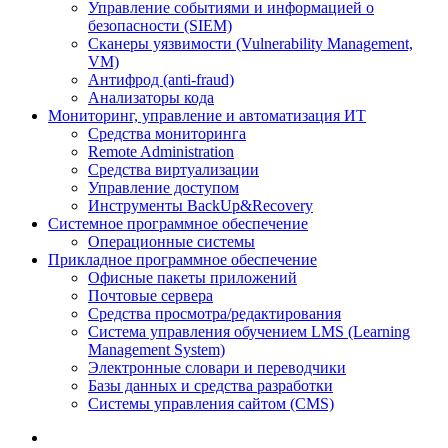
Управление событиями и информацией о
безопасности (SIEM)
Сканеры уязвимости (Vulnerability Management,
VM)
Антифрод (anti-fraud)
Анализаторы кода
Мониторинг, управление и автоматизация ИТ
Средства мониторинга
Remote Administration
Средства виртуализации
Управление доступом
Инструменты BackUp&Recovery
Системное программное обеспечение
Операционные системы
Прикладное программное обеспечение
Офисные пакеты приложений
Почтовые сервера
Средства просмотра/редактирования
Система управления обучением LMS (Learning
Management System)
Электронные словари и переводчики
Базы данных и средства разработки
Системы управления сайтом (CMS)