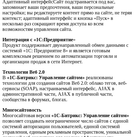
Адаптивный интерфейсСайт подстраивается под вас,
запоминает ваши предпочтения, ваши персональные
настройки; вы редактируете контент прямо на сайте, не теряя
контекст; адаптивный интерфейс и кнопка «Пуск» в
несколько раз сокращают время доступа ко всем
возможностям управления сайта.
Интеграция с «1С:Предприятие
»
Продукт поддерживает двунаправленный обмен данными с
системой «1С: Предприятие 8» и является готовым
комплексным решением по автоматизации торговли и
организации продаж в сети Интернет.
Технологии Веб 2.0
В
«1С-Битрикс: Управление сайтом»
реализованы
технологии для создания сайтов Веб 2.0: облако тегов, веб-
сервисы (SOAP), настраиваемый интерфейс, AJAX в
административной части, AJAX в публичной части,
сообщества в форумах, блогах.
Многосайтовость
Многосайтовая версия
«1С-Битрикс: Управление сайтом»
позволяет создавать неограниченное число сайтов с единой
системой авторизации пользователей, единой системой
управления, единым рекламным пространством, уникальной