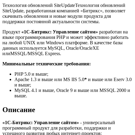
Технология обновлений SiteUpdateТехнология обновлений
SiteUpdate, разработанная компанией «Битрикс», позволяет
скачивать обновления и новые модули продукта для
поддержки постоянной актуальности системы.
Продукт
«1С-Битрикс: Управление сайтом»
разработан на
языке программирования PHP и может эффективно работать
на любой UNIX или Windows платформе. В качестве базы
данных используется MySQL, Oracle/OracleXE
илиMSSQL/MSSQL Express.
Минимальные технические требования:
PHP 5.0 и выше;
Apache 1.3 и выше или MS IIS 5.0
*
и выше или Eserv 3.0
и выше;
MySQL 4.1 и выше, Oracle 9 и выше или MSSQL 2000 и
выше.
Описание
«1С-Битрикс: Управление сайтом»
- универсальный
программный продукт для разработки, поддержки и
успешного развития любых интернет-проектов: