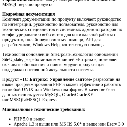
MSSQL-версию продукта.
Подробная документация
Комплект документации по продукту включает: руководство
по интеграции, руководство пользователя, руководство для
технических специалистов и системных администраторов по
конфигурированию веб-систем для оптимальной работы с
продуктом, онлайновую систему помощи, API для
разработчиков, Windows Help, контекстную помощь.
Технология обновлений SiteUpdateТехнология обновлений
SiteUpdate, разработанная компанией «Битрикс», позволяет
скачивать обновления и новые модули продукта для
поддержки постоянной актуальности системы.
Продукт
«1С-Битрикс: Управление сайтом»
разработан на
языке программирования PHP и может эффективно работать
на любой UNIX или Windows платформе. В качестве базы
данных используется MySQL, Oracle/OracleXE
илиMSSQL/MSSQL Express.
Минимальные технические требования:
PHP 5.0 и выше;
Apache 1.3 и выше или MS IIS 5.0
*
и выше или Eserv 3.0