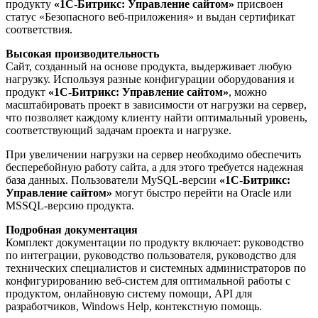
продукту
«1С-Битрикс: Управление сайтом»
присвоен
статус «Безопасного веб-приложения» и выдан сертификат
соответствия.
Высокая производительность
Сайт, созданный на основе продукта, выдерживает любую
нагрузку. Используя разные конфигурации оборудования и
продукт
«1С-Битрикс: Управление сайтом»
, можно
масштабировать проект в зависимости от нагрузки на сервер,
что позволяет каждому клиенту найти оптимальный уровень,
соответствующий задачам проекта и нагрузке.
При увеличении нагрузки на сервер необходимо обеспечить
бесперебойную работу сайта, а для этого требуется надежная
база данных. Пользователи MySQL-версии
«1С-Битрикс:
Управление сайтом»
могут быстро перейти на Oracle или
MSSQL-версию продукта.
Подробная документация
Комплект документации по продукту включает: руководство
по интеграции, руководство пользователя, руководство для
технических специалистов и системных администраторов по
конфигурированию веб-систем для оптимальной работы с
продуктом, онлайновую систему помощи, API для
разработчиков, Windows Help, контекстную помощь.