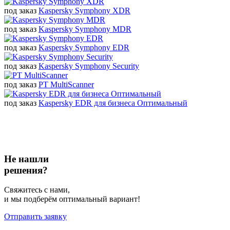
под заказ
Kaspersky Symphony XDR
под заказ
Kaspersky Symphony MDR
под заказ
Kaspersky Symphony EDR
под заказ
Kaspersky Symphony Security
под заказ
PT MultiScanner
под заказ
Kaspersky EDR для бизнеса Оптимальный
Не нашли
решения?
Свяжитесь с нами,
и мы подберём оптимальный вариант!
Отправить заявку