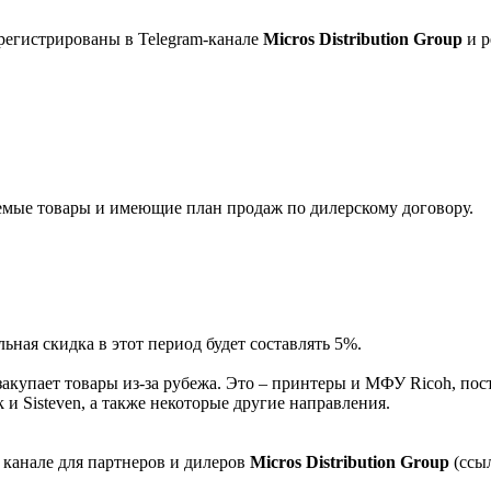
регистрированы в Telegram-канале
Micros Distribution Group
и р
мые товары и имеющие план продаж по дилерскому договору.
ная скидка в этот период будет составлять 5%.
акупает товары из-за рубежа. Это – принтеры и МФУ Ricoh, пос
и Sisteven, а также некоторые другие направления.
 канале для партнеров и дилеров
Micros Distribution Group
(ссы