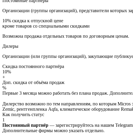
Постоянные партнёры
Организации (группы организаций), представители которых за
10%
скидка к отпускной цене
кроме товаров со специальными скидками
Возможна продажа отдельных товаров по договорным ценам.
Дилеры
Организации (или группы организаций), закупающие публикуе
Скидка постоянного партнёра
10%
+
Доп. скидка от объёма продаж
%
Первые 3 месяца можно работать без плана продаж. Дополнитель
Дилерство возможно по тем направлениям, по которым Micros з
Zemic, рентгенпленка Aqfa, климатическое оборудование Remak 
Как получить статус
1
Постоянный партнёр
— зарегистрируйтесь на нашем Telegram
Дополнительные фирмы можно указать отдельно.