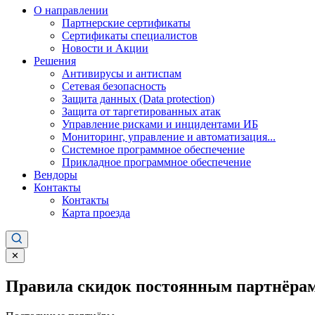
О направлении
Партнерские сертификаты
Сертификаты специалистов
Новости и Акции
Решения
Антивирусы и антиспам
Сетевая безопасность
Защита данных (Data protection)
Защита от таргетированных атак
Управление рисками и инцидентами ИБ
Мониторинг, управление и автоматизация...
Системное программное обеспечение
Прикладное программное обеспечение
Вендоры
Контакты
Контакты
Карта проезда
✕
Правила скидок постоянным партнёрам