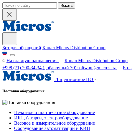
Искать
Бот для обращений
Канал Micros Distribution Group
На главную направления
Канал Micros Distribution Group
+998 (71) 200-34-34
(добавочный 30)
software@micros.uz
Бот
Лицензионное ПО
Поставка оборудования
Печатное и постпечатное оборудование
ИБП, батареи, электрооборудование
Весовое и измерительное оборудование
Оборудование автоматизации и КИП