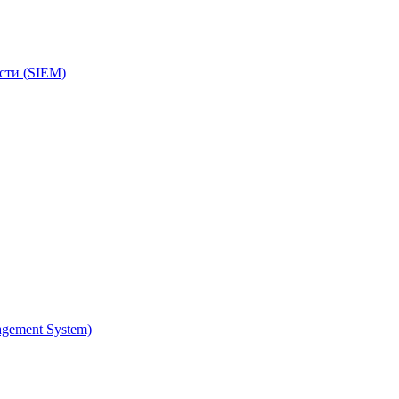
сти (SIEM)
gement System)