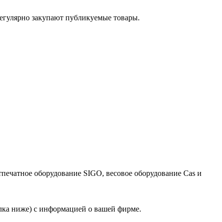
егулярно закупают публикуемые товары.
тпечатное оборудование SIGO, весовое оборудование Cas и
лка ниже) с информацией о вашей фирме.