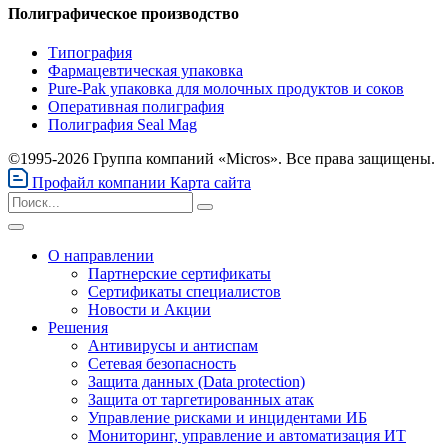
Полиграфическое производство
Типография
Фармацевтическая упаковка
Pure-Pak упаковка для молочных продуктов и соков
Оперативная полиграфия
Полиграфия Seal Mag
©1995-2026 Группа компаний «Micros». Все права защищены.
Профайл компании
Карта сайта
О направлении
Партнерские сертификаты
Сертификаты специалистов
Новости и Акции
Решения
Антивирусы и антиспам
Сетевая безопасность
Защита данных (Data protection)
Защита от таргетированных атак
Управление рисками и инцидентами ИБ
Мониторинг, управление и автоматизация ИТ