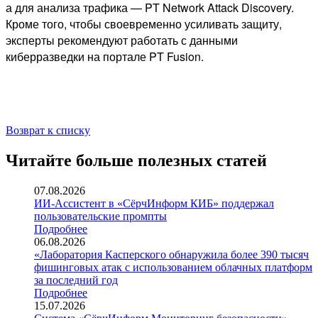
а для анализа трафика — PT Network Attack Discovery.
Кроме того, чтобы своевременно усиливать защиту,
эксперты рекомендуют работать с данными
киберразведки на портале PT Fusion.
Возврат к списку
Читайте больше полезных статей
07.08.2026
ИИ-Ассистент в «СёрчИнформ КИБ» поддержал
пользовательские промпты
Подробнее
06.08.2026
«Лаборатория Касперского обнаружила более 390 тысяч
фишинговых атак с использованием облачных платформ
за последний год
Подробнее
15.07.2026