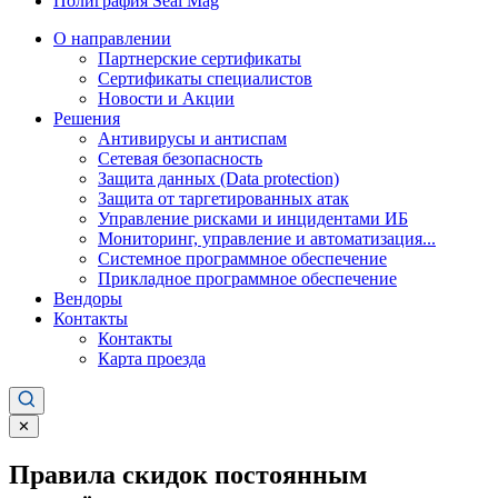
Полиграфия Seal Mag
О направлении
Партнерские сертификаты
Сертификаты специалистов
Новости и Акции
Решения
Антивирусы и антиспам
Сетевая безопасность
Защита данных (Data protection)
Защита от таргетированных атак
Управление рисками и инцидентами ИБ
Мониторинг, управление и автоматизация...
Системное программное обеспечение
Прикладное программное обеспечение
Вендоры
Контакты
Контакты
Карта проезда
✕
Правила скидок постоянным