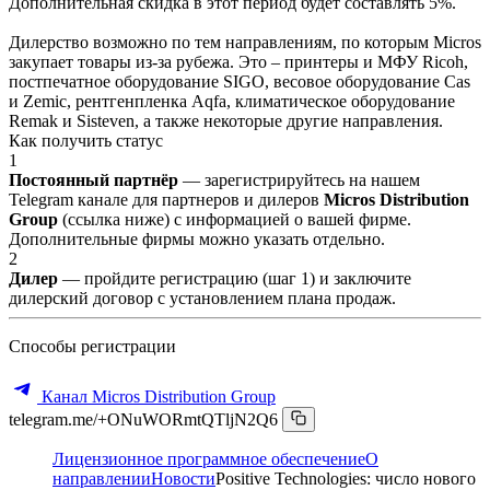
Дополнительная скидка в этот период будет составлять 5%.
Дилерство возможно по тем направлениям, по которым Micros
закупает товары из-за рубежа. Это – принтеры и МФУ Ricoh,
постпечатное оборудование SIGO, весовое оборудование Cas
и Zemic, рентгенпленка Aqfa, климатическое оборудование
Remak и Sisteven, а также некоторые другие направления.
Как получить статус
1
Постоянный партнёр
— зарегистрируйтесь на нашем
Telegram канале для партнеров и дилеров
Micros Distribution
Group
(ссылка ниже) с информацией о вашей фирме.
Дополнительные фирмы можно указать отдельно.
2
Дилер
— пройдите регистрацию (шаг 1) и заключите
дилерский договор с установлением плана продаж.
Способы регистрации
Канал Micros Distribution Group
telegram.me/+ONuWORmtQTljN2Q6
Лицензионное программное обеспечение
О
направлении
Новости
Positive Technologies: число нового