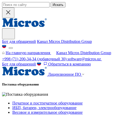
Искать
Бот для обращений
Канал Micros Distribution Group
На главную направления
Канал Micros Distribution Group
+998 (71) 200-34-34
(добавочный 30)
software@micros.uz
Бот для обращений
Обратиться в компанию
Лицензионное ПО
Поставка оборудования
Печатное и постпечатное оборудование
ИБП, батареи, электрооборудование
Весовое и измерительное оборудование