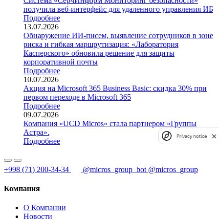
Система «СёрчИнформ Мониторинг безопасности»
получила веб-интерфейс для удаленного управления ИБ
Подробнее
13.07.2026
Обнаружение ИИ-писем, выявление сотрудников в зоне
риска и гибкая маршрутизация: «Лаборатория
Касперского» обновила решение для защиты
корпоративной почты
Подробнее
10.07.2026
Акция на Microsoft 365 Business Basic: скидка 30% при
первом переходе в Microsoft 365
Подробнее
09.07.2026
Компания «UCD Micros» стала партнером «Группы
Астра».
Privacy notice
Подробнее
+998 (71) 200-34-34
@micros_group_bot
@micros_group
Компания
О Компании
Новости