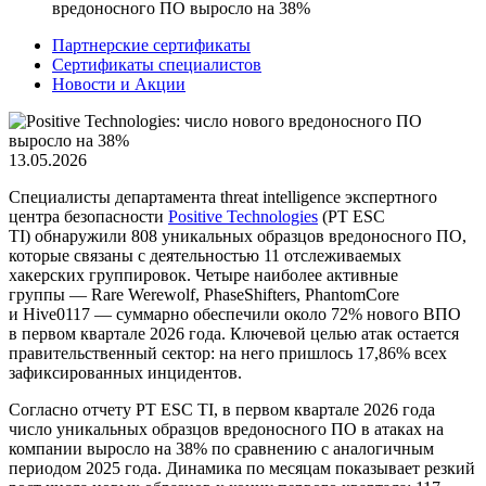
вредоносного ПО выросло на 38%
Партнерские сертификаты
Сертификаты специалистов
Новости и Акции
13.05.2026
Специалисты департамента threat intelligence экспертного
центра безопасности
Positive Technologies
(PT ESC
TI) обнаружили 808 уникальных образцов вредоносного ПО,
которые связаны с деятельностью 11 отслеживаемых
хакерских группировок. Четыре наиболее активные
группы — Rare Werewolf, PhaseShifters, PhantomCore
и Hive0117 — суммарно обеспечили около 72% нового ВПО
в первом квартале 2026 года. Ключевой целью атак остается
правительственный сектор: на него пришлось 17,86% всех
зафиксированных инцидентов.
Согласно отчету PT ESC TI, в первом квартале 2026 года
число уникальных образцов вредоносного ПО в атаках на
компании выросло на 38% по сравнению с аналогичным
периодом 2025 года. Динамика по месяцам показывает резкий