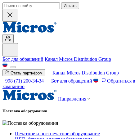
Искать
Бот для обращений
Канал Micros Distribution Group
Канал Micros Distribution Group
Стать партнёром
+998 (71) 200-34-34
Бот для обращений
Обратиться в
компанию
Направления
Поставка оборудования
Печатное и постпечатное оборудование