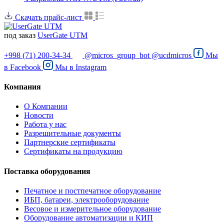
Скачать прайс-лист
под заказ
UserGate UTM
+998 (71) 200-34-34
@micros_group_bot
@ucdmicros
Мы
в
Facebook
Мы в
Instagram
Компания
О Компании
Новости
Работа у нас
Разрешительные документы
Партнерские сертификаты
Сертификаты на продукцию
Поставка оборудования
Печатное и постпечатное оборудование
ИБП, батареи, электрооборудование
Весовое и измерительное оборудование
Оборудование автоматизации и КИП