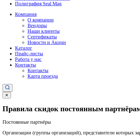
Полиграфия Seal Mag
Компания
О компании
Вендоры
Наши клиенты
Сертификаты
Новости и Акции
Каталог
Прайс-листы
Работа у нас
Контакты
Контакты
Карта проезда
✕
Правила скидок постоянным партнёрам
Постоянные партнёры
Организации (группы организаций), представители которых за