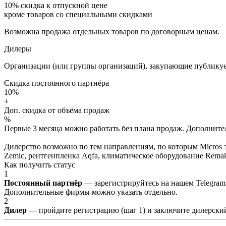
10%
скидка к отпускной цене
кроме товаров со специальными скидками
Возможна продажа отдельных товаров по договорным ценам.
Дилеры
Организации (или группы организаций), закупающие публикуе
Скидка постоянного партнёра
10%
+
Доп. скидка от объёма продаж
%
Первые 3 месяца можно работать без плана продаж. Дополнитель
Дилерство возможно по тем направлениям, по которым Micros з
Zemic, рентгенпленка Aqfa, климатическое оборудование Remak 
Как получить статус
1
Постоянный партнёр
— зарегистрируйтесь на нашем Telegram
Дополнительные фирмы можно указать отдельно.
2
Дилер
— пройдите регистрацию (шаг 1) и заключите дилерский