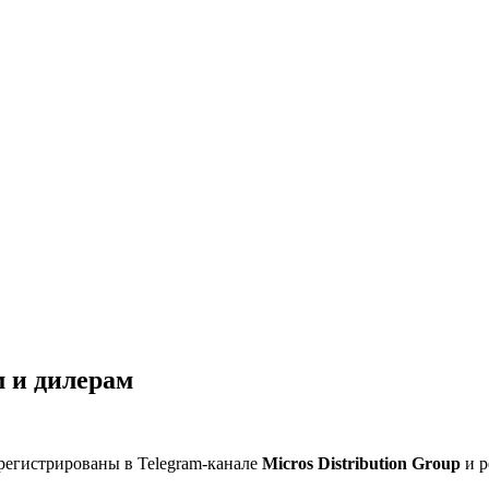
 и дилерам
регистрированы в Telegram-канале
Micros Distribution Group
и р