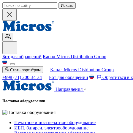
Искать
Бот для обращений
Канал Micros Distribution Group
Канал Micros Distribution Group
Стать партнёром
+998 (71) 200-34-34
Бот для обращений
Обратиться в 
Направления
Поставка оборудования
Печатное и постпечатное оборудование
ИБП, батареи, электрооборудование