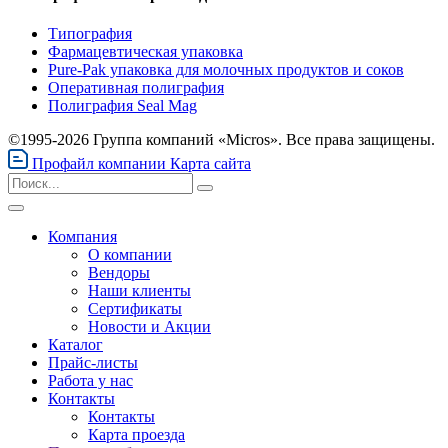
Типография
Фармацевтическая упаковка
Pure-Pak упаковка для молочных продуктов и соков
Оперативная полиграфия
Полиграфия Seal Mag
©1995-2026 Группа компаний «Micros». Все права защищены.
Профайл компании
Карта сайта
Компания
О компании
Вендоры
Наши клиенты
Сертификаты
Новости и Акции
Каталог
Прайс-листы
Работа у нас
Контакты
Контакты
Карта проезда