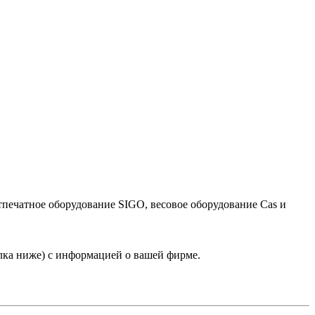
тпечатное оборудование SIGO, весовое оборудование Cas и
лка ниже) с информацией о вашей фирме.