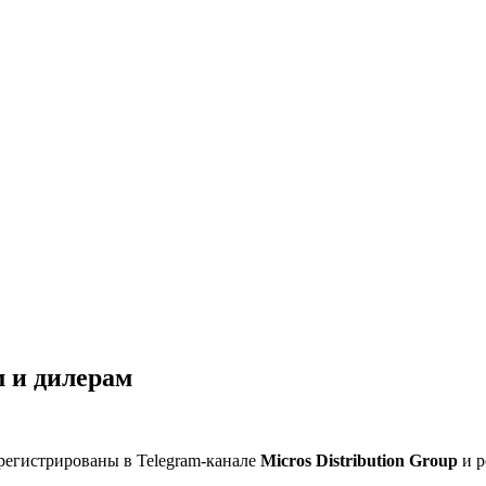
 и дилерам
регистрированы в Telegram-канале
Micros Distribution Group
и р