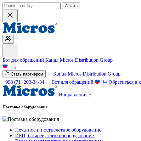
Искать
Бот для обращений
Канал Micros Distribution Group
Канал Micros Distribution Group
Стать партнёром
+998 (71) 200-34-34
Бот для обращений
Обратиться в 
Направления
Поставка оборудования
Печатное и постпечатное оборудование
ИБП, батареи, электрооборудование