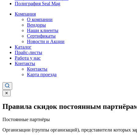
Полиграфия Seal Mag
Компания
О компании
Вендоры
Наши клиенты
Сертификаты
Новости и Акции
Каталог
Прайс-листы
Работа у нас
Контакты
Контакты
Карта проезда
✕
Правила скидок постоянным партнёрам
Постоянные партнёры
Организации (группы организаций), представители которых за