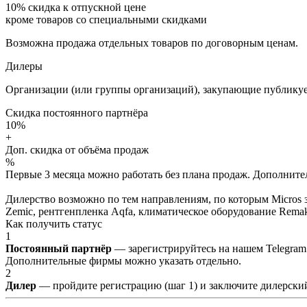
10%
скидка к отпускной цене
кроме товаров со специальными скидками
Возможна продажа отдельных товаров по договорным ценам.
Дилеры
Организации (или группы организаций), закупающие публикуе
Скидка постоянного партнёра
10%
+
Доп. скидка от объёма продаж
%
Первые 3 месяца можно работать без плана продаж. Дополнитель
Дилерство возможно по тем направлениям, по которым Micros з
Zemic, рентгенпленка Aqfa, климатическое оборудование Remak 
Как получить статус
1
Постоянный партнёр
— зарегистрируйтесь на нашем Telegram
Дополнительные фирмы можно указать отдельно.
2
Дилер
— пройдите регистрацию (шаг 1) и заключите дилерский