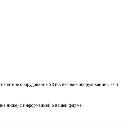
тпечатное оборудование SIGO, весовое оборудование Cas и
лка ниже) с информацией о вашей фирме.