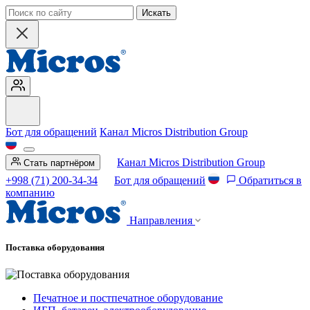
Искать
Бот для обращений
Канал Micros Distribution Group
Канал Micros Distribution Group
Стать партнёром
+998 (71) 200-34-34
Бот для обращений
Обратиться в
компанию
Направления
Поставка оборудования
Печатное и постпечатное оборудование