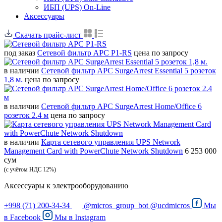
ИБП (UPS) On-Line
Аксессуары
Скачать прайс-лист
под заказ
Сетевой фильтр APC P1-RS
цена по запросу
в наличии
Сетевой фильтр APC SurgeArrest Essential 5 розеток
1,8 м.
цена по запросу
в наличии
Сетевой фильтр APC SurgeArrest Home/Office 6
розеток 2.4 м
цена по запросу
в наличии
Карта сетевого управления UPS Network
Management Card with PowerChute Network Shutdown
6 253 000
сум
(с учётом НДС 12%)
Аксессуары к электрооборудованию
+998 (71) 200-34-34
@micros_group_bot
@ucdmicros
Мы
в
Facebook
Мы в
Instagram