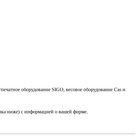
тпечатное оборудование SIGO, весовое оборудование Cas и
лка ниже) с информацией о вашей фирме.