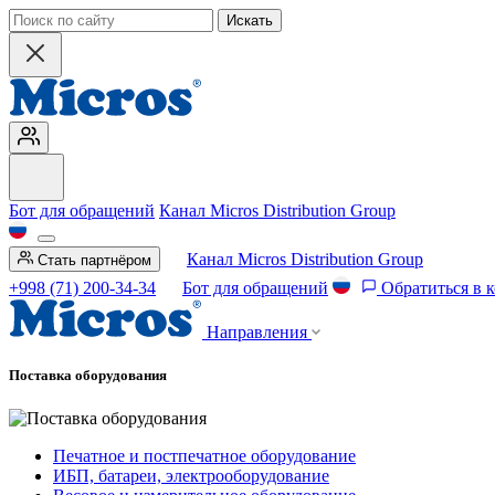
Искать
Бот для обращений
Канал Micros Distribution Group
Канал Micros Distribution Group
Стать партнёром
+998 (71) 200-34-34
Бот для обращений
Обратиться в 
Направления
Поставка оборудования
Печатное и постпечатное оборудование
ИБП, батареи, электрооборудование