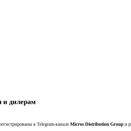
 и дилерам
регистрированы в Telegram-канале
Micros Distribution Group
и р