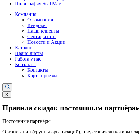
Полиграфия Seal Mag
Компания
О компании
Вендоры
Наши клиенты
Сертификаты
Новости и Акции
Каталог
Прайс-листы
Работа у нас
Контакты
Контакты
Карта проезда
✕
Правила скидок постоянным партнёрам
Постоянные партнёры
Организации (группы организаций), представители которых за