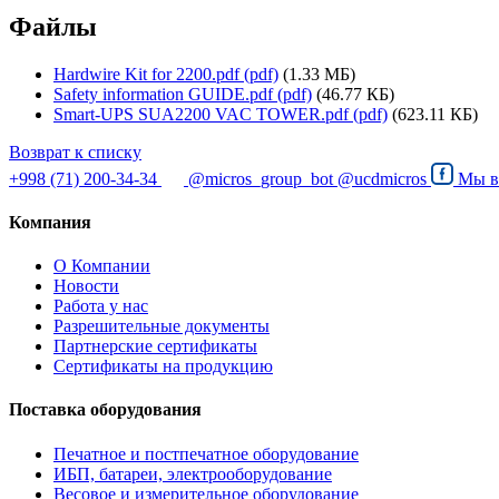
Файлы
Hardwire Kit for 2200.pdf (pdf)
(1.33 МБ)
Safety information GUIDE.pdf (pdf)
(46.77 КБ)
Smart-UPS SUA2200 VAC TOWER.pdf (pdf)
(623.11 КБ)
Возврат к списку
+998 (71) 200-34-34
@micros_group_bot
@ucdmicros
Мы 
Компания
О Компании
Новости
Работа у нас
Разрешительные документы
Партнерские сертификаты
Сертификаты на продукцию
Поставка оборудования
Печатное и постпечатное оборудование
ИБП, батареи, электрооборудование
Весовое и измерительное оборудование