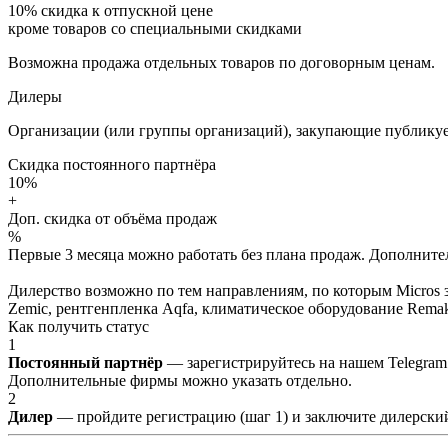
10%
скидка к отпускной цене
кроме товаров со специальными скидками
Возможна продажа отдельных товаров по договорным ценам.
Дилеры
Организации (или группы организаций), закупающие публикуе
Скидка постоянного партнёра
10%
+
Доп. скидка от объёма продаж
%
Первые 3 месяца можно работать без плана продаж. Дополнитель
Дилерство возможно по тем направлениям, по которым Micros з
Zemic, рентгенпленка Aqfa, климатическое оборудование Remak 
Как получить статус
1
Постоянный партнёр
— зарегистрируйтесь на нашем Telegram
Дополнительные фирмы можно указать отдельно.
2
Дилер
— пройдите регистрацию (шаг 1) и заключите дилерский