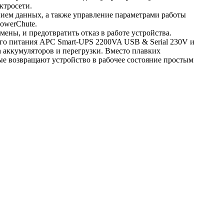
ктросети.
нием данных, а также управление параметрами работы
owerChute.
ены, и предотвратить отказ в работе устройства.
го питания APC Smart-UPS 2200VA USB & Serial 230V и
а аккумуляторов и перегрузки. Вместо плавких
ые возвращают устройство в рабочее состояние простым