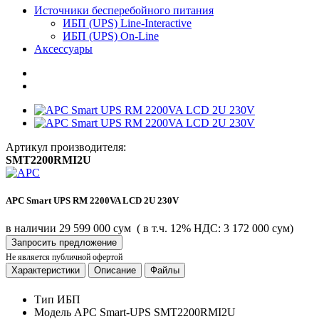
Источники бесперебойного питания
ИБП (UPS) Line-Interactive
ИБП (UPS) On-Line
Аксессуары
Артикул производителя:
SMT2200RMI2U
APC Smart UPS RM 2200VA LCD 2U 230V
в наличии
29 599 000 сум
( в т.ч. 12% НДС: 3 172 000 сум)
Запросить предложение
Не является публичной офертой
Характеристики
Описание
Файлы
Тип
ИБП
Модель
APC Smart-UPS SMT2200RMI2U