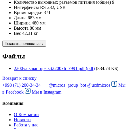
Количество выходных разъемов питания (общее)
9
Интерфейсы
RS-232, USB
Время зарядки
3 Ч
Длина
683 мм
Ширина
480 мм
Высота
86 мм
Вес
42.31 кг
Показать полностью ↓
Файлы
2200va-smart-ups-srt2200xli_7991.pdf (pdf)
(834.74 КБ)
Возврат к списку
+998 (71) 200-34-34
@micros_group_bot
@ucdmicros
Мы
в
Facebook
Мы в
Instagram
Компания
О Компании
Новости
Работа у нас