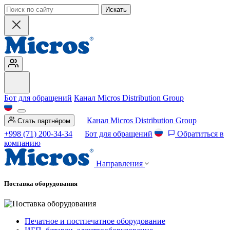
Искать
Бот для обращений
Канал Micros Distribution Group
Канал Micros Distribution Group
Стать партнёром
+998 (71) 200-34-34
Бот для обращений
Обратиться в
компанию
Направления
Поставка оборудования
Печатное и постпечатное оборудование