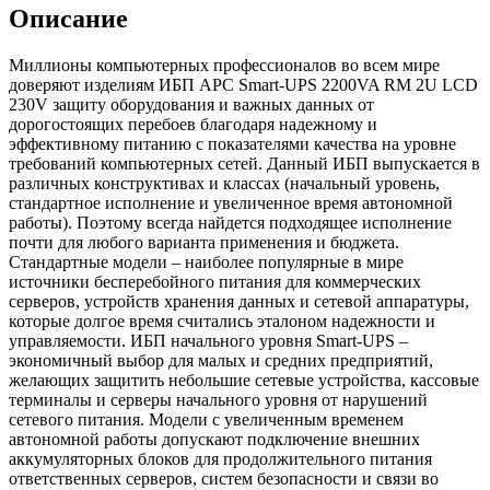
Описание
Миллионы компьютерных профессионалов во всем мире
доверяют изделиям ИБП APC Smart-UPS 2200VA RM 2U LCD
230V защиту оборудования и важных данных от
дорогостоящих перебоев благодаря надежному и
эффективному питанию с показателями качества на уровне
требований компьютерных сетей. Данный ИБП выпускается в
различных конструктивах и классах (начальный уровень,
стандартное исполнение и увеличенное время автономной
работы). Поэтому всегда найдется подходящее исполнение
почти для любого варианта применения и бюджета.
Стандартные модели – наиболее популярные в мире
источники бесперебойного питания для коммерческих
серверов, устройств хранения данных и сетевой аппаратуры,
которые долгое время считались эталоном надежности и
управляемости. ИБП начального уровня Smart-UPS –
экономичный выбор для малых и средних предприятий,
желающих защитить небольшие сетевые устройства, кассовые
терминалы и серверы начального уровня от нарушений
сетевого питания. Модели с увеличенным временем
автономной работы допускают подключение внешних
аккумуляторных блоков для продолжительного питания
ответственных серверов, систем безопасности и связи во