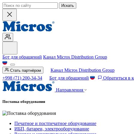
Искать
Бот для обращений
Канал Micros Distribution Group
Канал Micros Distribution Group
Стать партнёром
+998 (71) 200-34-34
Бот для обращений
Обратиться в 
Направления
Поставка оборудования
Печатное и постпечатное оборудование
ИБП, батареи, электрооборудование