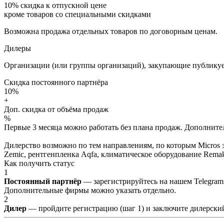
10%
скидка к отпускной цене
кроме товаров со специальными скидками
Возможна продажа отдельных товаров по договорным ценам.
Дилеры
Организации (или группы организаций), закупающие публикуе
Скидка постоянного партнёра
10%
+
Доп. скидка от объёма продаж
%
Первые 3 месяца можно работать без плана продаж. Дополнитель
Дилерство возможно по тем направлениям, по которым Micros з
Zemic, рентгенпленка Aqfa, климатическое оборудование Remak 
Как получить статус
1
Постоянный партнёр
— зарегистрируйтесь на нашем Telegram
Дополнительные фирмы можно указать отдельно.
2
Дилер
— пройдите регистрацию (шаг 1) и заключите дилерский