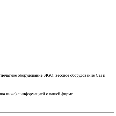
тпечатное оборудование SIGO, весовое оборудование Cas и
лка ниже) с информацией о вашей фирме.