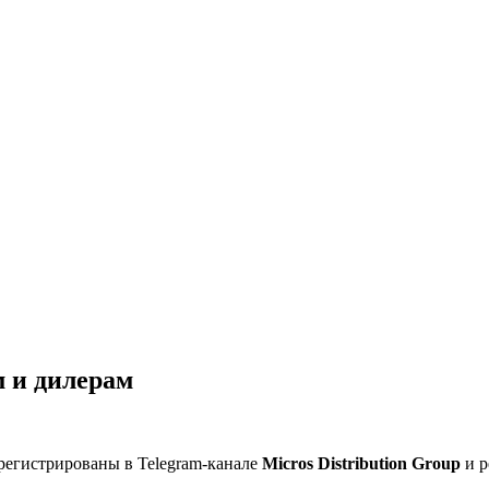
 и дилерам
регистрированы в Telegram-канале
Micros Distribution Group
и р