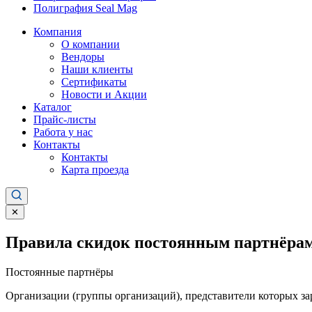
Полиграфия Seal Mag
Компания
О компании
Вендоры
Наши клиенты
Сертификаты
Новости и Акции
Каталог
Прайс-листы
Работа у нас
Контакты
Контакты
Карта проезда
✕
Правила скидок постоянным партнёрам
Постоянные партнёры
Организации (группы организаций), представители которых за