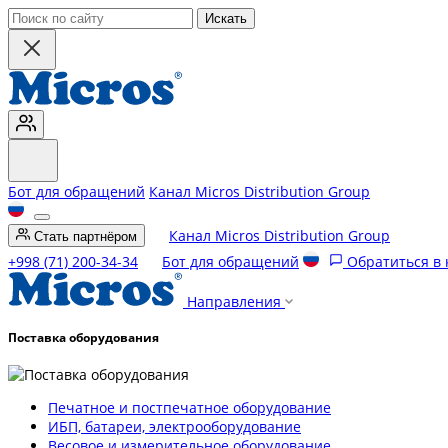
Искать
Бот для обращений
Канал Micros Distribution Group
Канал Micros Distribution Group
Стать партнёром
+998 (71) 200-34-34
Бот для обращений
Обратиться в
Направления
Поставка оборудования
Печатное и постпечатное оборудование
ИБП, батареи, электрооборудование
Весовое и измерительное оборудование