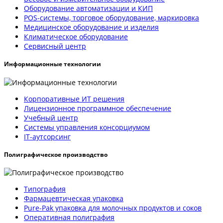
Оборудование автоматизации и КИП
POS-системы, торговое оборудование, маркировка
Медицинское оборудование и изделия
Климатическое оборудование
Сервисный центр
Информационные технологии
Корпоративные ИТ решения
Лицензионное программное обеспечение
Учебный центр
Системы управления консорциумом
IT-аутсорсинг
Полиграфическое производство
Типография
Фармацевтическая упаковка
Pure-Pak упаковка для молочных продуктов и соков
Оперативная полиграфия