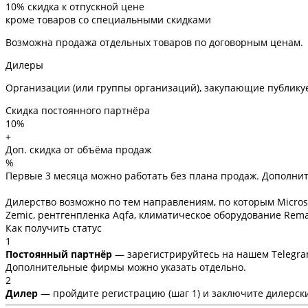
10%
скидка к отпускной цене
кроме товаров со специальными скидками
Возможна продажа отдельных товаров по договорным ценам.
Дилеры
Организации (или группы организаций), закупающие публику
Скидка постоянного партнёра
10%
+
Доп. скидка от объёма продаж
%
Первые 3 месяца можно работать без плана продаж. Дополните
Дилерство возможно по тем направлениям, по которым Micros 
Zemic, рентгенпленка Aqfa, климатическое оборудование Rema
Как получить статус
1
Постоянный партнёр
— зарегистрируйтесь на нашем Telegra
Дополнительные фирмы можно указать отдельно.
2
Дилер
— пройдите регистрацию (шаг 1) и заключите дилерски