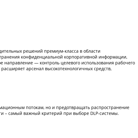
одительных решений премиум-класса в области
остранения конфиденциальной корпоративной информации,
ое направление — контроль целевого использования рабочего
 расширяет арсенал высокотехнологичных средств,
ормационным потокам, но и предотвращать распространение
ти – самый важный критерий при выборе DLP-системы.