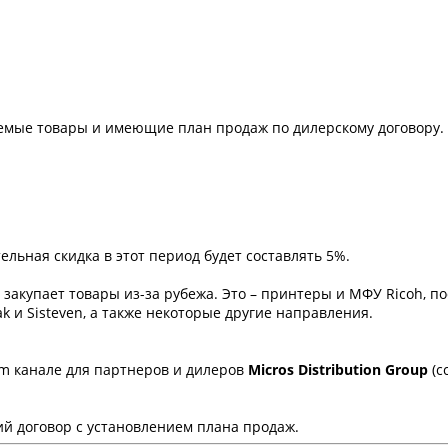
емые товары и имеющие план продаж по дилерскому договору.
льная скидка в этот период будет составлять 5%.
закупает товары из-за рубежа. Это – принтеры и МФУ Ricoh, п
k и Sisteven, а также некоторые другие направления.
m канале для партнеров и дилеров
Micros Distribution Group
(с
й договор с установлением плана продаж.