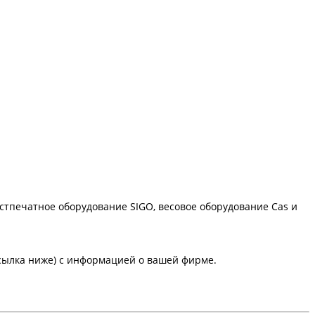
остпечатное оборудование SIGO, весовое оборудование Cas и
сылка ниже) с информацией о вашей фирме.