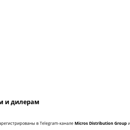
м и дилерам
зарегистрированы в Telegram-канале
Micros Distribution Group
и