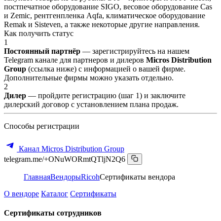
постпечатное оборудование SIGO, весовое оборудование Cas
и Zemic, рентгенпленка Aqfa, климатическое оборудование
Remak и Sisteven, а также некоторые другие направления.
Как получить статус
1
Постоянный партнёр
— зарегистрируйтесь на нашем
Telegram канале для партнеров и дилеров
Micros Distribution
Group
(ссылка ниже) с информацией о вашей фирме.
Дополнительные фирмы можно указать отдельно.
2
Дилер
— пройдите регистрацию (шаг 1) и заключите
дилерский договор с установлением плана продаж.
Способы регистрации
Канал Micros Distribution Group
telegram.me/+ONuWORmtQTljN2Q6
Главная
Вендоры
Ricoh
Сертификаты вендора
О вендоре
Каталог
Сертификаты
Сертификаты сотрудников