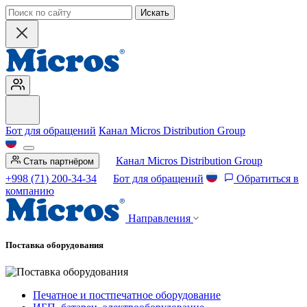
Искать
Бот для обращений
Канал Micros Distribution Group
Канал Micros Distribution Group
Стать партнёром
+998 (71) 200-34-34
Бот для обращений
Обратиться в
компанию
Направления
Поставка оборудования
Печатное и постпечатное оборудование