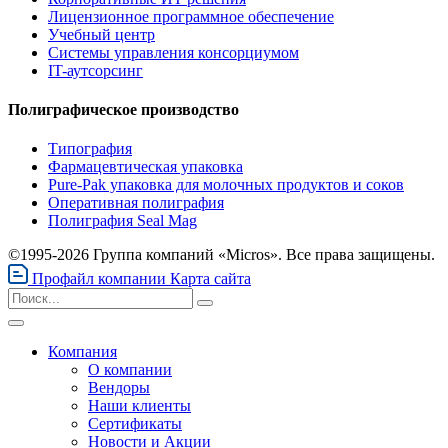
Лицензионное программное обеспечение
Учебный центр
Системы управления консорциумом
IT-аутсорсинг
Полиграфическое производство
Типография
Фармацевтическая упаковка
Pure-Pak упаковка для молочных продуктов и соков
Оперативная полиграфия
Полиграфия Seal Mag
©1995-2026 Группа компаний «Micros». Все права защищены.
Профайл компании
Карта сайта
Компания
О компании
Вендоры
Наши клиенты
Сертификаты
Новости и Акции