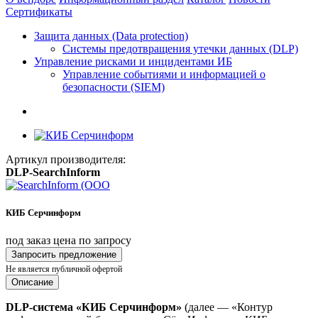
Сертификаты
Защита данных (Data protection)
Системы предотвращения утечки данных (DLP)
Управление рисками и инцидентами ИБ
Управление событиями и информацией о
безопасности (SIEM)
Артикул производителя:
DLP-SearchInform
КИБ Серчинформ
под заказ
цена по запросу
Запросить предложение
Не является публичной офертой
Описание
DLP-система «КИБ Серчинформ»
(далее — «Контур