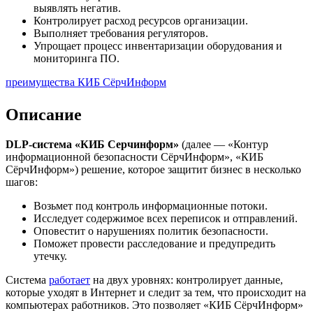
выявлять негатив.
Контролирует расход ресурсов организации.
Выполняет требования регуляторов.
Упрощает процесс инвентаризации оборудования и
мониторинга ПО.
преимущества КИБ СёрчИнформ
Описание
DLP-система «КИБ Серчинформ»
(далее — «Контур
информационной безопасности СёрчИнформ», «КИБ
СёрчИнформ») решение, которое защитит бизнес в несколько
шагов:
Возьмет под контроль информационные потоки.
Исследует содержимое всех переписок и отправлений.
Оповестит о нарушениях политик безопасности.
Поможет провести расследование и предупредить
утечку.
Система
работает
на двух уровнях: контролирует данные,
которые уходят в Интернет и следит за тем, что происходит на
компьютерах работников. Это позволяет «КИБ СёрчИнформ»