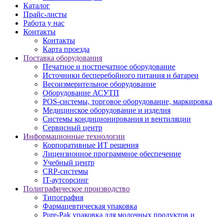
Каталог
Прайс-листы
Работа у нас
Контакты
Контакты
Карта проезда
Поставка оборудования
Печатное и постпечатное оборудование
Источники бесперебойного питания и батареи
Весоизмерительное оборудование
Оборудование АСУТП
POS-системы, торговое оборудование, маркировка
Медицинское оборудование и изделия
Системы кондиционирования и вентиляции
Сервисный центр
Информационные технологии
Корпоративные ИТ решения
Лицензионное программное обеспечение
Учебный центр
CRP-системы
IT-аутсорсинг
Полиграфическое производство
Типография
Фармацевтическая упаковка
Pure-Pak упаковка для молочных продуктов и