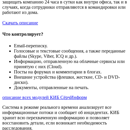
защищать компанию 24 часа в сутки как внутри офиса, так и в
случаях, когда сотрудники отправляются в командировки или
работают из дома.
Скачать описание
Что контролирует?
Email-переписку.
Голосовые и текстовые сообщения, а также переданные
файлы (Skype, Viber, ICQ и др.).
Информацию, отправленную на облачные сервисы или
принятую с них (Cloud).
Посты на форумах и комментарии в блогах.
Внешние устройства (флешки, жесткие, CD- и DVD-
диски).
Документы, отправленные на печать.
описание всех модулей КИБ СёрчИнформ
Система в режиме реального времени анализирует все
информационные потоки и сообщает об инцидентах. КИБ
хранит всю перехваченную информацию и позволяет
восстановить детали, если возникает необходимость
расследования.