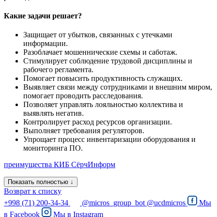
Какие задачи решает?
Защищает от убытков, связанных с утечками
информации.
Разоблачает мошеннические схемы и саботаж.
Стимулирует соблюдение трудовой дисциплины и
рабочего регламента.
Помогает повысить продуктивность служащих.
Выявляет связи между сотрудниками и внешним миром,
помогает проводить расследования.
Позволяет управлять лояльностью коллектива и
выявлять негатив.
Контролирует расход ресурсов организации.
Выполняет требования регуляторов.
Упрощает процесс инвентаризации оборудования и
мониторинга ПО.
преимущества КИБ СёрчИнформ
Показать полностью ↓
Возврат к списку
+998 (71) 200-34-34
@micros_group_bot
@ucdmicros
Мы
в
Facebook
Мы в
Instagram