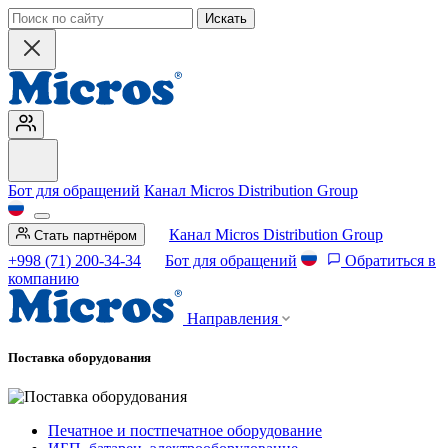
Искать
Бот для обращений
Канал Micros Distribution Group
Канал Micros Distribution Group
Стать партнёром
+998 (71) 200-34-34
Бот для обращений
Обратиться в
компанию
Направления
Поставка оборудования
Печатное и постпечатное оборудование