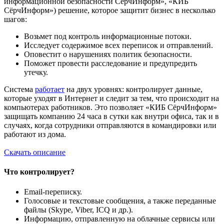
информационной безопасности СёрчИнформ», «КИБ
СёрчИнформ») решение, которое защитит бизнес в несколько
шагов:
Возьмет под контроль информационные потоки.
Исследует содержимое всех переписок и отправлений.
Оповестит о нарушениях политик безопасности.
Поможет провести расследование и предупредить
утечку.
Система
работает
на двух уровнях: контролирует данные,
которые уходят в Интернет и следит за тем, что происходит на
компьютерах работников. Это позволяет «КИБ СёрчИнформ»
защищать компанию 24 часа в сутки как внутри офиса, так и в
случаях, когда сотрудники отправляются в командировки или
работают из дома.
Скачать описание
Что контролирует?
Email-переписку.
Голосовые и текстовые сообщения, а также переданные
файлы (Skype, Viber, ICQ и др.).
Информацию, отправленную на облачные сервисы или