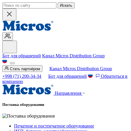
Искать
Бот для обращений
Канал Micros Distribution Group
Канал Micros Distribution Group
Стать партнёром
+998 (71) 200-34-34
Бот для обращений
Обратиться в
компанию
Направления
Поставка оборудования
Печатное и постпечатное оборудование