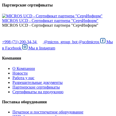
Партнерские сертификаты
MICROS UCD - Сертификат партнера "СерчИнформ"
MICROS UCD - Сертификат партнера "СерчИнформ"
+998 (71) 200-34-34
@micros_group_bot
@ucdmicros
Мы
в
Facebook
Мы в
Instagram
Компания
О Компании
Новости
Работа у нас
Разрешительные документы
Партнерские сертификаты
Сертификаты на продукцию
Поставка оборудования
Печатное и постпечатное оборудование