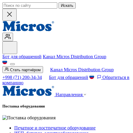
Искать
Бот для обращений
Канал Micros Distribution Group
Канал Micros Distribution Group
Стать партнёром
+998 (71) 200-34-34
Бот для обращений
Обратиться в
компанию
Направления
Поставка оборудования
Печатное и постпечатное оборудование