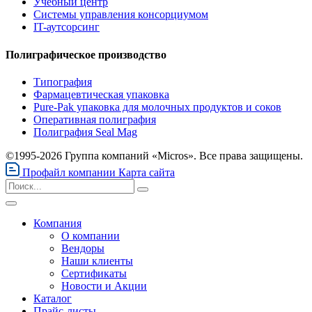
Учебный центр
Системы управления консорциумом
IT-аутсорсинг
Полиграфическое производство
Типография
Фармацевтическая упаковка
Pure-Pak упаковка для молочных продуктов и соков
Оперативная полиграфия
Полиграфия Seal Mag
©1995-2026 Группа компаний «Micros». Все права защищены.
Профайл компании
Карта сайта
Компания
О компании
Вендоры
Наши клиенты
Сертификаты
Новости и Акции
Каталог
Прайс-листы