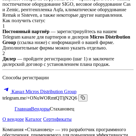
постпечатное оборудование SIGO, весовое оборудование Cas
и Zemic, рентгенпленка Aqfa, климатическое оборудование
Remak и Sisteven, а также некоторые другие направления.
Как получить статус
1
Постоянный партнёр
— зарегистрируйтесь на нашем
Telegram канале для партнеров и дилеров
Micros Distribution
Group
(ссылка ниже) с информацией о вашей фирме.
Дополнительные фирмы можно указать отдельно.
2
Дилер
— пройдите регистрацию (шаг 1) и заключите
дилерский договор с установлением плана продаж.
Способы регистрации
Канал Micros Distribution Group
telegram.me/+ONuWORmtQTljN2Q6
Главная
Вендоры
Стахановец
О вендоре
Каталог
Сертификаты
Компания «Стахановец» — это разработчик программного
обеспечения, применяемого для повышения эффективности