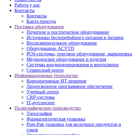
Работа у нас
Контакты
Контакты
Карта проезда
Поставка оборудования
Печатное и постпечатное оборудование
Источники бесперебойного питания и батареи
Весоизмерительное оборудование
Оборудование АСУТП
POS-системы, торговое оборудование, маркировка
Медицинское оборудование и изделия
Системы кондиционирования и вентиляции
Сервисный центр
Информационные технологии
Корпоративные ИТ решения
Лицензионное программное обеспечение
Учебный центр
CRP-системы
IT-аутсорсинг
Полиграфическое производство
Типография
Фармацевтическая упаковка
Pure-Pak упаковка для молочных продуктов и
соков