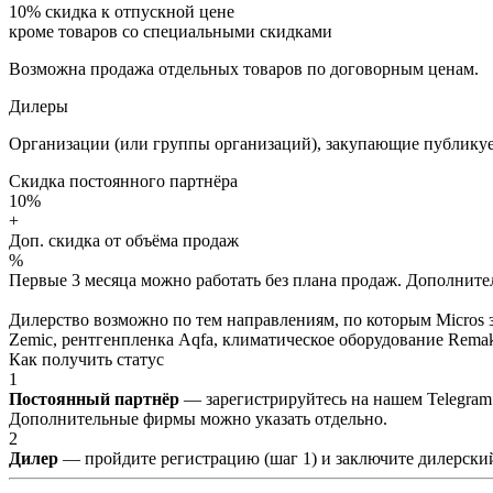
10%
скидка к отпускной цене
кроме товаров со специальными скидками
Возможна продажа отдельных товаров по договорным ценам.
Дилеры
Организации (или группы организаций), закупающие публикуе
Скидка постоянного партнёра
10%
+
Доп. скидка от объёма продаж
%
Первые 3 месяца можно работать без плана продаж. Дополнитель
Дилерство возможно по тем направлениям, по которым Micros з
Zemic, рентгенпленка Aqfa, климатическое оборудование Remak 
Как получить статус
1
Постоянный партнёр
— зарегистрируйтесь на нашем Telegram
Дополнительные фирмы можно указать отдельно.
2
Дилер
— пройдите регистрацию (шаг 1) и заключите дилерский