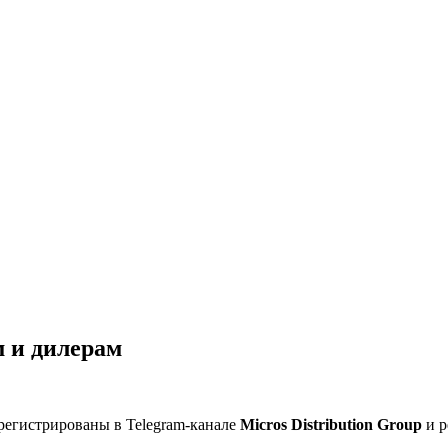
 и дилерам
регистрированы в Telegram-канале
Micros Distribution Group
и р