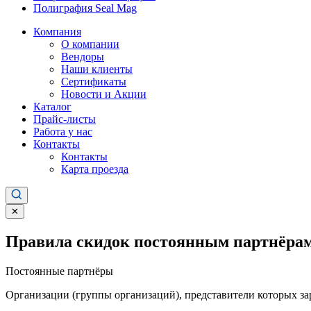
Полиграфия Seal Mag
Компания
О компании
Вендоры
Наши клиенты
Сертификаты
Новости и Акции
Каталог
Прайс-листы
Работа у нас
Контакты
Контакты
Карта проезда
✕
Правила скидок постоянным партнёрам
Постоянные партнёры
Организации (группы организаций), представители которых за