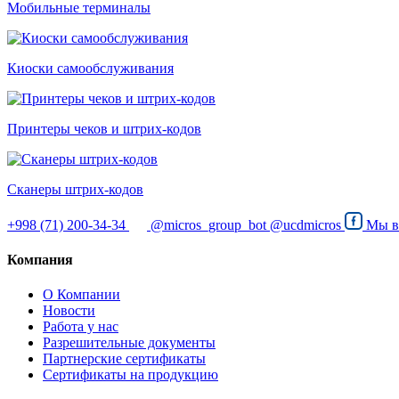
Мобильные терминалы
Киоски самообслуживания
Принтеры чеков и штрих-кодов
Cканеры штрих-кодов
+998 (71) 200-34-34
@micros_group_bot
@ucdmicros
Мы 
Компания
О Компании
Новости
Работа у нас
Разрешительные документы
Партнерские сертификаты
Сертификаты на продукцию