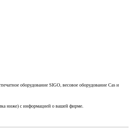
тпечатное оборудование SIGO, весовое оборудование Cas и
лка ниже) с информацией о вашей фирме.