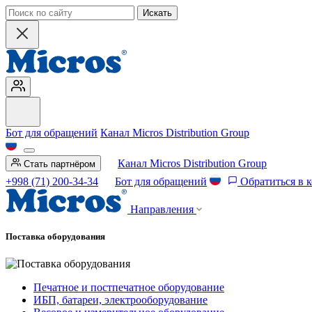
Искать
Бот для обращений
Канал Micros Distribution Group
Канал Micros Distribution Group
Стать партнёром
+998 (71) 200-34-34
Бот для обращений
Обратиться в 
Направления
Поставка оборудования
Печатное и постпечатное оборудование
ИБП, батареи, электрооборудование