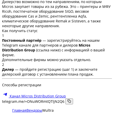
Дилерство возможно по тем направлениям, по которым
Micros закупает товары из-за рубежа. Это – принтеры и МФУ
Ricoh, постпечатное оборудование SIGO, весовое
оборудование Cas и Zemic, рентгенпленка Aqfa,
климатическое оборудование Remak и Sisteven, а также
некоторые другие направления.
Как получить статус
1
Постоянный партнёр
— зарегистрируйтесь на нашем
Telegram канале для партнеров и дилеров
Micros
Distribution Group
(ссылка ниже) с информацией о вашей
фирме.
Дополнительные фирмы можно указать отдельно.
2
Дилер
— пройдите регистрацию (шаг 1) и заключите
дилерский договор с установлением плана продаж.
Способы регистрации
Канал Micros Distribution Group
telegram.me/+ONuWORmtQTljN2Q6
Главная
Вендоры
Wultra