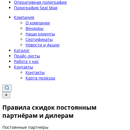
Оперативная полиграфия
Полиграфия Seal Mag
Компания
О компании
Вендоры
Наши клиенты
Сертификаты
Новости и Акции
Каталог
Прайс-листы
Работа у нас
Контакты
Контакты
Карта проезда
✕
Правила скидок постоянным
партнёрам и дилерам
Постоянные партнёры