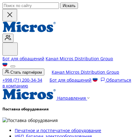
Искать
Бот для обращений
Канал Micros Distribution Group
Канал Micros Distribution Group
Стать партнёром
+998 (71) 200-34-34
Бот для обращений
Обратиться
в компанию
Направления
Поставка оборудования
Печатное и постпечатное оборудование
ИБП, батареи, электрооборудование