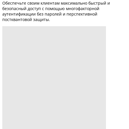
Обеспечьте своим клиентам максимально быстрый и
безопасный доступ с помощью многофакторной
аутентификации без паролей и перспективной
постквантовой защиты.