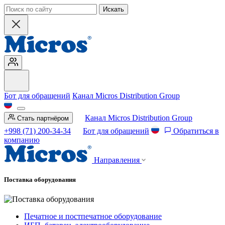
Искать
Бот для обращений
Канал Micros Distribution Group
Канал Micros Distribution Group
Стать партнёром
+998 (71) 200-34-34
Бот для обращений
Обратиться в
компанию
Направления
Поставка оборудования
Печатное и постпечатное оборудование