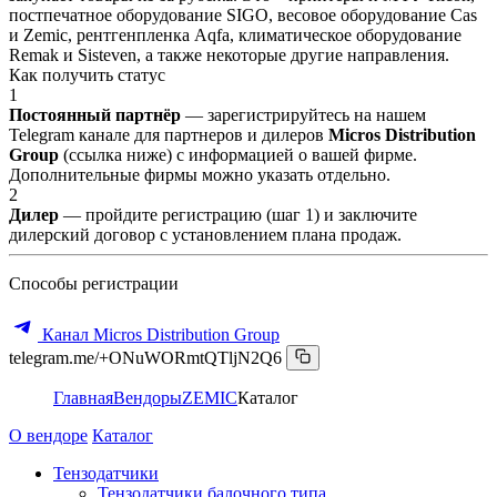
постпечатное оборудование SIGO, весовое оборудование Cas
и Zemic, рентгенпленка Aqfa, климатическое оборудование
Remak и Sisteven, а также некоторые другие направления.
Как получить статус
1
Постоянный партнёр
— зарегистрируйтесь на нашем
Telegram канале для партнеров и дилеров
Micros Distribution
Group
(ссылка ниже) с информацией о вашей фирме.
Дополнительные фирмы можно указать отдельно.
2
Дилер
— пройдите регистрацию (шаг 1) и заключите
дилерский договор с установлением плана продаж.
Способы регистрации
Канал Micros Distribution Group
telegram.me/+ONuWORmtQTljN2Q6
Главная
Вендоры
ZEMIC
Каталог
О вендоре
Каталог
Тензодатчики
Тензодатчики балочного типа