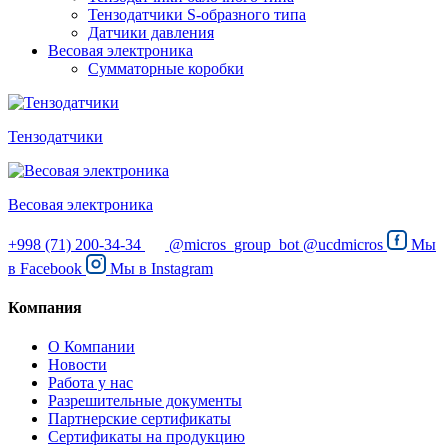
Тензодатчики S-образного типа
Датчики давления
Весовая электроника
Сумматорные коробки
Тензодатчики
Весовая электроника
+998 (71) 200-34-34
@micros_group_bot
@ucdmicros
Мы
в
Facebook
Мы в
Instagram
Компания
О Компании
Новости
Работа у нас
Разрешительные документы
Партнерские сертификаты
Сертификаты на продукцию