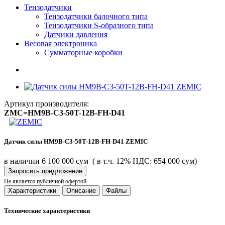
Тензодатчики
Тензодатчики балочного типа
Тензодатчики S-образного типа
Датчики давления
Весовая электроника
Сумматорные коробки
Артикул производителя:
ZMC=HM9B-C3-50T-12B-FH-D41
Датчик силы HM9B-C3-50T-12B-FH-D41 ZEMIC
в наличии
6 100 000 сум
( в т.ч. 12% НДС: 654 000 сум)
Запросить предложение
Не является публичной офертой
Характеристики
Описание
Файлы
Технические характеристики