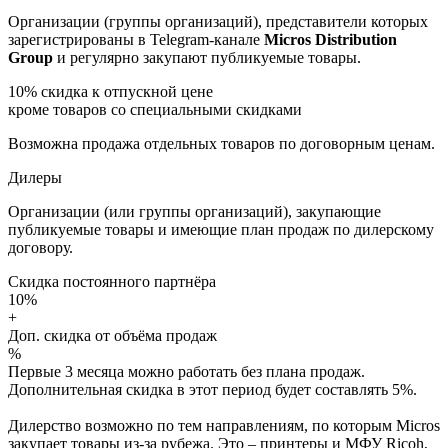
Организации (группы организаций), представители которых
зарегистрированы в Telegram-канале
Micros Distribution
Group
и регулярно закупают публикуемые товары.
10%
скидка к отпускной цене
кроме товаров со специальными скидками
Возможна продажа отдельных товаров по договорным ценам.
Дилеры
Организации (или группы организаций), закупающие
публикуемые товары и имеющие план продаж по дилерскому
договору.
Скидка постоянного партнёра
10%
+
Доп. скидка от объёма продаж
%
Первые 3 месяца можно работать без плана продаж.
Дополнительная скидка в этот период будет составлять 5%.
Дилерство возможно по тем направлениям, по которым Micros
закупает товары из-за рубежа. Это – принтеры и МФУ Ricoh,