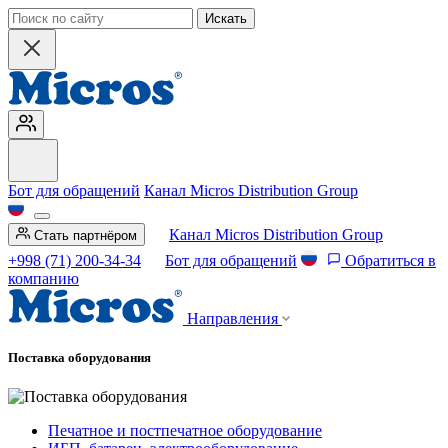
Искать
Бот для обращений
Канал Micros Distribution Group
Канал Micros Distribution Group
Стать партнёром
+998 (71) 200-34-34
Бот для обращений
Обратиться в
компанию
Направления
Поставка оборудования
Печатное и постпечатное оборудование