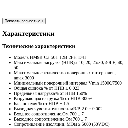
Показать полностью ↓
Характеристики
Технические характеристики
Модель
HM9B-C3-50T-12B-2FH-D41
Максимальная нагрузка (НПВ),т
10, 20, 25/30, 40LE, 40,
50
Максимальное количество поверочных интервалов,
nmax
3000
Минимальный поверочный интервал,Vmin
15000/7500
Общая ошибка % от НПВ
± 0.023
Предельная нагрузка% от НПВ
150%
Разрушающая нагрузка % от НПВ
300%
Баланс нуля % от НПВ
± 1.5
Выходная чувствительность мВ/В
2.0 ± 0.002
Входное сопротивление,Ом
700 ± 7
Выходное сопротивление,Ом
700 ± 7
Сопротивление изоляции, МОм
≥ 5000 (50VDC)