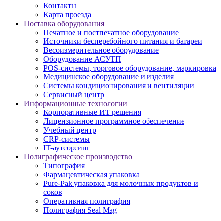
Контакты
Карта проезда
Поставка оборудования
Печатное и постпечатное оборудование
Источники бесперебойного питания и батареи
Весоизмерительное оборудование
Оборудование АСУТП
POS-системы, торговое оборудование, маркировка
Медицинское оборудование и изделия
Системы кондиционирования и вентиляции
Сервисный центр
Информационные технологии
Корпоративные ИТ решения
Лицензионное программное обеспечение
Учебный центр
CRP-системы
IT-аутсорсинг
Полиграфическое производство
Типография
Фармацевтическая упаковка
Pure-Pak упаковка для молочных продуктов и
соков
Оперативная полиграфия
Полиграфия Seal Mag